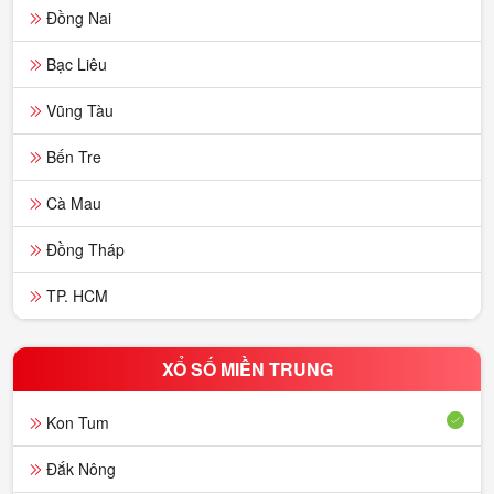
Đồng Nai
Bạc Liêu
Vũng Tàu
Bến Tre
Cà Mau
Đồng Tháp
TP. HCM
XỔ SỐ MIỀN TRUNG
Kon Tum
Đắk Nông