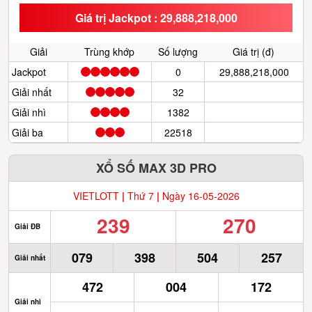
Giá trị Jackpot : 29,888,218,000
Giải
Trùng khớp
Số lượng
Giá trị (đ)
Jackpot
0
29,888,218,000
Giải nhất
32
Giải nhì
1382
Giải ba
22518
XỔ SỐ MAX 3D PRO
VIETLOTT
|
Thứ 7
|
Ngày 16-05-2026
239
270
Giải ĐB
079
398
504
257
Giải nhất
472
004
172
Giải nhì