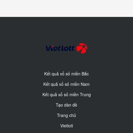
Kết quả xổ số miền Bắc
Kết quả xổ số miền Nam
Kết quả xổ số miền Trung
Tạo dàn đề
Trang chủ
Vietlott