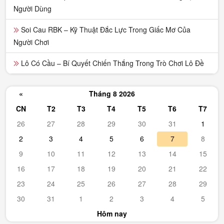
Người Dùng
Soi Cau RBK – Kỹ Thuật Đắc Lực Trong Giấc Mơ Của
Người Chơi
Lô Có Cầu – Bí Quyết Chiến Thắng Trong Trò Chơi Lô Đề
«
Tháng 8 2026
CN
T2
T3
T4
T5
T6
T7
26
27
28
29
30
31
1
2
3
4
5
6
7
8
9
10
11
12
13
14
15
16
17
18
19
20
21
22
23
24
25
26
27
28
29
30
31
1
2
3
4
5
Hôm nay