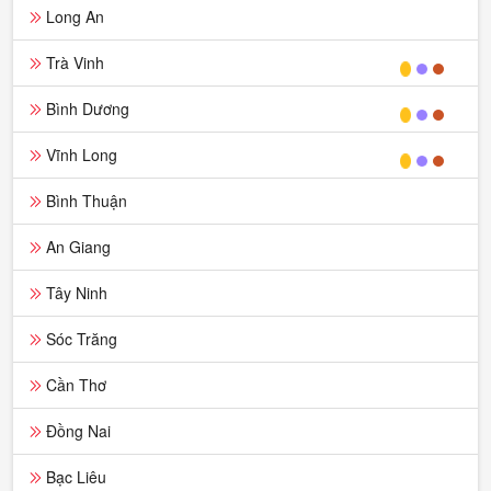
Long An
Trà Vinh
Bình Dương
Vĩnh Long
Bình Thuận
An Giang
Tây Ninh
Sóc Trăng
Cần Thơ
Đồng Nai
Bạc Liêu