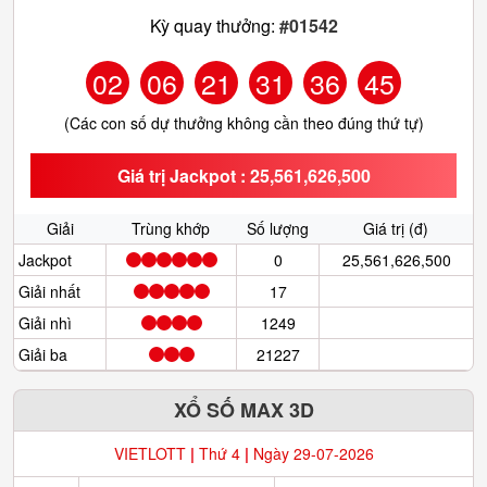
Kỳ quay thưởng:
#01542
02
06
21
31
36
45
(Các con số dự thưởng không cần theo đúng thứ tự)
Giá trị Jackpot : 25,561,626,500
Giải
Trùng khớp
Số lượng
Giá trị (đ)
Jackpot
0
25,561,626,500
Giải nhất
17
Giải nhì
1249
Giải ba
21227
XỔ SỐ MAX 3D
VIETLOTT
|
Thứ 4
|
Ngày 29-07-2026