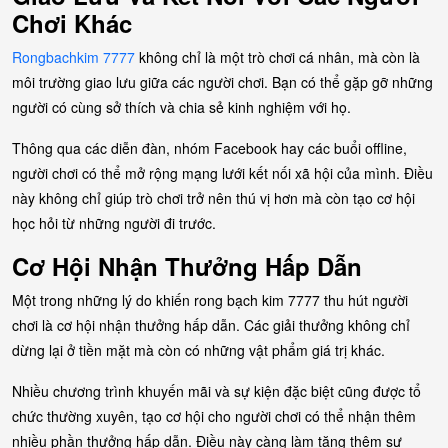
Chơi Khác
Rongbachkim 7777
không chỉ là một trò chơi cá nhân, mà còn là
môi trường giao lưu giữa các người chơi. Bạn có thể gặp gỡ những
người có cùng sở thích và chia sẻ kinh nghiệm với họ.
Thông qua các diễn đàn, nhóm Facebook hay các buổi offline,
người chơi có thể mở rộng mạng lưới kết nối xã hội của mình. Điều
này không chỉ giúp trò chơi trở nên thú vị hơn mà còn tạo cơ hội
học hỏi từ những người đi trước.
Cơ Hội Nhận Thưởng Hấp Dẫn
Một trong những lý do khiến rong bạch kim 7777 thu hút người
chơi là cơ hội nhận thưởng hấp dẫn. Các giải thưởng không chỉ
dừng lại ở tiền mặt mà còn có những vật phẩm giá trị khác.
Nhiều chương trình khuyến mãi và sự kiện đặc biệt cũng được tổ
chức thường xuyên, tạo cơ hội cho người chơi có thể nhận thêm
nhiều phần thưởng hấp dẫn. Điều này càng làm tăng thêm sự