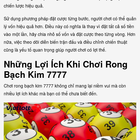
chiến lược hiệu quả.
Sử dụng phương pháp đặt cược từng bước, người chơi có thể quản
lý vốn hiệu quả hơn. Điều này có nghĩa là thay vì đặt tất cả số tiền
vào một lần, hãy chia nhỏ số vốn và đặt cược theo từng vòng. Hơn
nữa, việc theo dõi diễn biến trận đấu và điều chỉnh chiến thuật
cũng là yếu tố quan trọng giúp người chơi có lợi thế.
Những Lợi Ích Khi Chơi Rong
Bạch Kim 7777
Chơi rong bạch kim 7777 không chỉ mang lại niềm vui mà còn
nhiều lợi ích khác mà bạn có thể chưa biết đến.