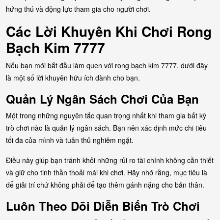
hứng thú và động lực tham gia cho người chơi.
Các Lời Khuyên Khi Chơi Rong
Bạch Kim 7777
Nếu bạn mới bắt đầu làm quen với rong bạch kim 7777, dưới đây
là một số lời khuyên hữu ích dành cho bạn.
Quản Lý Ngân Sách Chơi Của Bạn
Một trong những nguyên tắc quan trọng nhất khi tham gia bất kỳ
trò chơi nào là quản lý ngân sách. Bạn nên xác định mức chi tiêu
tối đa của mình và tuân thủ nghiêm ngặt.
Điều này giúp bạn tránh khỏi những rủi ro tài chính không cần thiết
và giữ cho tinh thần thoải mái khi chơi. Hãy nhớ rằng, mục tiêu là
để giải trí chứ không phải để tạo thêm gánh nặng cho bản thân.
Luôn Theo Dõi Diễn Biến Trò Chơi