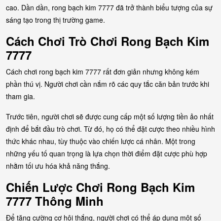
cao. Dần dần, rong bạch kim 7777 đã trở thành biểu tượng của sự
sáng tạo trong thị trường game.
Cách Chơi Trò Chơi Rong Bạch Kim
7777
Cách chơi rong bạch kim 7777 rất đơn giản nhưng không kém
phần thú vị. Người chơi cần nắm rõ các quy tắc căn bản trước khi
tham gia.
Trước tiên, người chơi sẽ được cung cấp một số lượng tiền ảo nhất
định để bắt đầu trò chơi. Từ đó, họ có thể đặt cược theo nhiều hình
thức khác nhau, tùy thuộc vào chiến lược cá nhân. Một trong
những yếu tố quan trọng là lựa chọn thời điểm đặt cược phù hợp
nhằm tối ưu hóa khả năng thắng.
Chiến Lược Chơi Rong Bạch Kim
7777 Thông Minh
Để tăng cường cơ hội thắng, người chơi có thể áp dụng một số