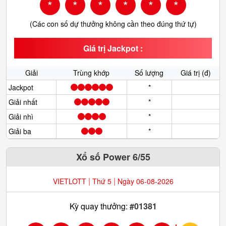
*
*
*
*
*
*
(Các con số dự thưởng không cần theo đúng thứ tự)
Giá trị Jackpot :
Giải
Trùng khớp
Số lượng
Giá trị (đ)
Jackpot
*
Giải nhất
*
Giải nhì
*
Giải ba
*
Xổ số Power 6/55
|
|
VIETLOTT
Thứ 5
Ngày 06-08-2026
Kỳ quay thưởng:
#01381