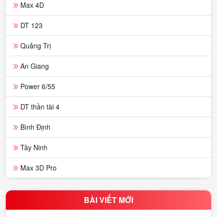
Max 4D
DT 123
Quảng Trị
An Giang
Power 6/55
DT thần tài 4
Bình Định
Tây Ninh
Max 3D Pro
BÀI VIẾT MỚI