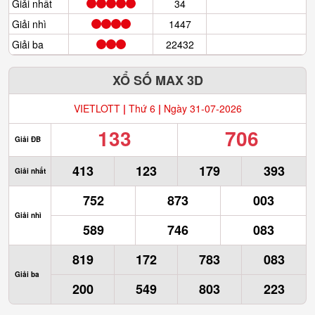
Giải nhất
34
Giải nhì
1447
Giải ba
22432
XỔ SỐ MAX 3D
VIETLOTT
|
Thứ 6
|
Ngày 31-07-2026
133
706
Giải ĐB
413
123
179
393
Giải nhất
752
873
003
Giải nhì
589
746
083
819
172
783
083
Giải ba
200
549
803
223