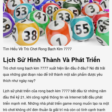
Tìm Hiểu Về Trò Chơi Rong Bạch Kim 7777
Lịch Sử Hình Thành Và Phát Triển
Trò chơi rong bạch kim 7777 xuất hiện lần đầu ở đâu? Nó đã trải
qua những giai đoạn nào để trở thành một sản phẩm được yêu
thích như ngày nay?
Lịch sử phát triển của rong bach kim 7777 bắt đầu từ những năm
đầu thế kỷ 21, khi công nghệ thông tin và Internet bắt đầu phát
triển mạnh mẽ. Những nhà phát triển game mong muốn tạo ra một
trò chơi không chỉ đơn thuần là giải trí mà còn có tính cạnh tranh