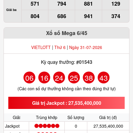
571
794
881
129
Giải ba
804
686
941
374
Xổ số Mega 6/45
|
|
VIETLOTT
Thứ 6
Ngày 31-07-2026
Kỳ quay thưởng:
#01543
06
16
24
25
38
43
(Các con số dự thưởng không cần theo đúng thứ tự)
Giá trị Jackpot : 27,535,400,000
Giải
Trùng khớp
Số lượng
Giá trị (đ)
Jackpot
0
27,535,400,000