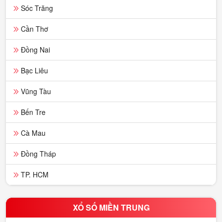
Sóc Trăng
Cần Thơ
Đồng Nai
Bạc Liêu
Vũng Tàu
Bến Tre
Cà Mau
Đồng Tháp
TP. HCM
XỔ SỐ MIỀN TRUNG