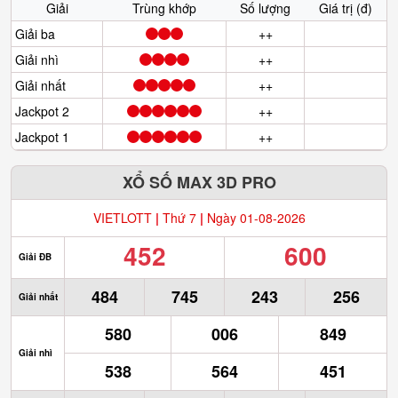
Giải
Trùng khớp
Số lượng
Giá trị (đ)
Giải ba
++
Giải nhì
++
Giải nhất
++
Jackpot 2
++
Jackpot 1
++
XỔ SỐ MAX 3D PRO
VIETLOTT
|
Thứ 7
|
Ngày 01-08-2026
452
600
Giải ĐB
484
745
243
256
Giải nhất
580
006
849
Giải nhì
538
564
451