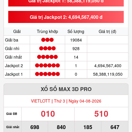
Giá trị Jackpot 1: 58,388,119,050 đ
Giá trị Jackpot 2: 4,694,567,400 đ
Giải
Trùng khớp
Số lượng
Giá trị (đ)
Giải ba
19084
Giải nhì
928
Giải nhất
14
Jackpot 2
1
4,694,567,400
Jackpot 1
0
58,388,119,050
XỔ SỐ MAX 3D PRO
VIETLOTT
|
Thứ 3
|
Ngày 04-08-2026
010
510
Giải ĐB
698
840
185
647
Giải nhất