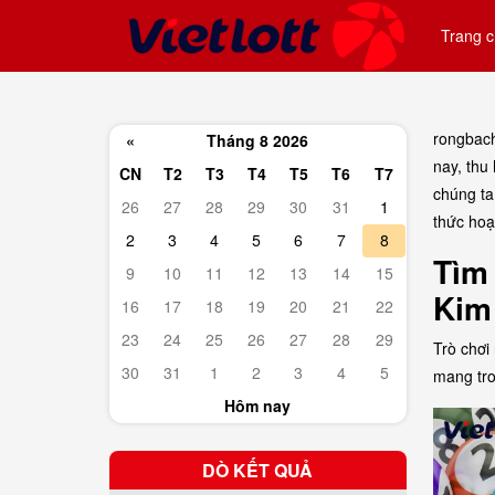
Trang 
rongbach
«
Tháng 8 2026
nay, thu 
CN
T2
T3
T4
T5
T6
T7
chúng ta
26
27
28
29
30
31
1
thức hoạ
2
3
4
5
6
7
8
Tìm
9
10
11
12
13
14
15
Kim
16
17
18
19
20
21
22
23
24
25
26
27
28
29
Trò chơi
30
31
1
2
3
4
5
mang tro
Hôm nay
DÒ KẾT QUẢ