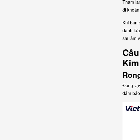
Tham lam
đi khoản 
Khi bạn 
đánh lừa
sai lầm v
Câu
Kim
Rong
Đúng vậy
đảm bảo 