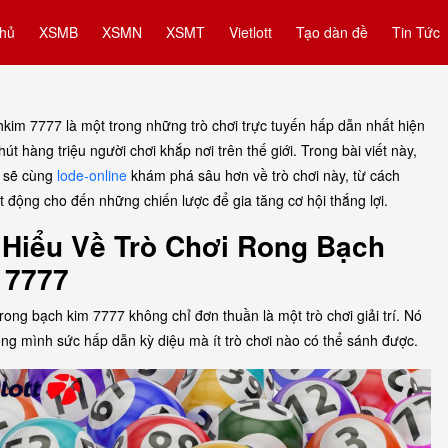
chủ
XSMB
XSMN
XSMT
Vietlott
Tạo dàn đề
Tin Tức
kim 7777 là một trong những trò chơi trực tuyến hấp dẫn nhất hiện
hút hàng triệu người chơi khắp nơi trên thế giới. Trong bài viết này,
 sẽ cùng
lode-online
khám phá sâu hơn về trò chơi này, từ cách
t động cho đến những chiến lược để gia tăng cơ hội thắng lợi.
 Hiểu Về Trò Chơi Rong Bạch
 7777
 rong bạch kim 7777 không chỉ đơn thuần là một trò chơi giải trí. Nó
ng mình sức hấp dẫn kỳ diệu mà ít trò chơi nào có thể sánh được.