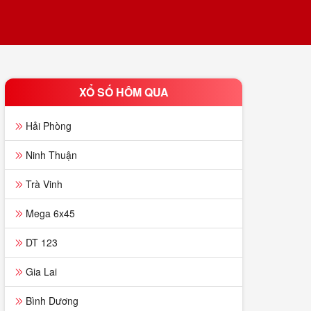
XỔ SỐ HÔM QUA
Hải Phòng
Ninh Thuận
Trà Vinh
Mega 6x45
DT 123
Gia Lai
Bình Dương