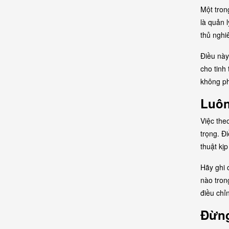
Một tron
là quản 
thủ nghi
Điều này
cho tinh 
không ph
Luôn
Việc the
trọng. Đ
thuật kịp
Hãy ghi c
nào tron
điều chỉn
Đừn