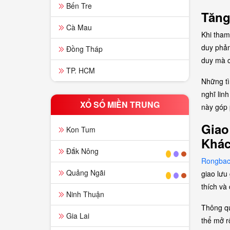
Bến Tre
Tăng
Cà Mau
Khi tham
duy phản
Đồng Tháp
duy mà c
TP. HCM
Những tì
nghĩ lin
XỔ SỐ MIỀN TRUNG
này góp 
Giao
Kon Tum
Khá
Đắk Nông
Rongbac
Quảng Ngãi
giao lưu
thích và 
Ninh Thuận
Thông qu
Gia Lai
thể mở r