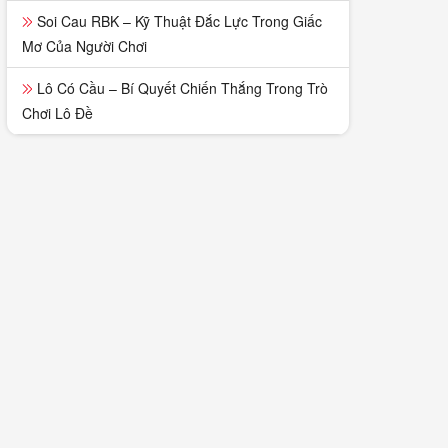
Soi Cau RBK – Kỹ Thuật Đắc Lực Trong Giấc
Mơ Của Người Chơi
Lô Có Cầu – Bí Quyết Chiến Thắng Trong Trò
Chơi Lô Đề