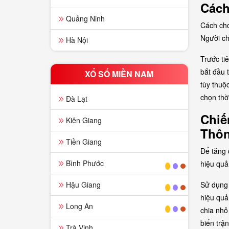
Cách
Quảng Ninh
Cách chơ
Người ch
Hà Nội
Trước ti
bắt đầu 
XỔ SỐ MIỀN NAM
tùy thuộ
chọn thờ
Đà Lạt
Chiế
Kiên Giang
Thôn
Tiền Giang
Để tăng 
Bình Phước
hiệu quả
Sử dụng 
Hậu Giang
hiệu quả 
Long An
chia nhỏ
biến trậ
Trà Vinh