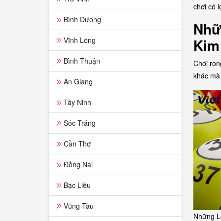
chơi có l
Bình Dương
Nhữ
Kim
Vĩnh Long
Bình Thuận
Chơi ron
khác mà 
An Giang
Tây Ninh
Sóc Trăng
Cần Thơ
Đồng Nai
Bạc Liêu
Vũng Tàu
Những Lợ