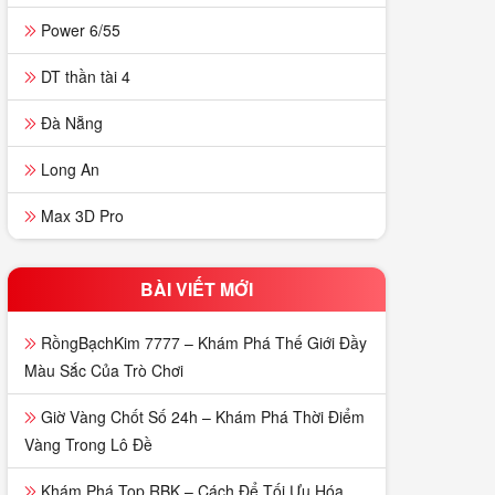
Power 6/55
DT thần tài 4
Đà Nẵng
Long An
Max 3D Pro
BÀI VIẾT MỚI
RồngBạchKim 7777 – Khám Phá Thế Giới Đầy
Màu Sắc Của Trò Chơi
Giờ Vàng Chốt Số 24h – Khám Phá Thời Điểm
Vàng Trong Lô Đề
Khám Phá Top RBK – Cách Để Tối Ưu Hóa