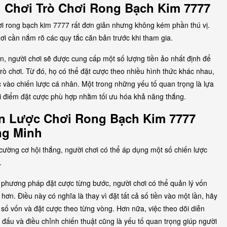
 Chơi Trò Chơi Rong Bạch Kim 7777
i rong bạch kim 7777 rất đơn giản nhưng không kém phần thú vị.
ơi cần nắm rõ các quy tắc căn bản trước khi tham gia.
ên, người chơi sẽ được cung cấp một số lượng tiền ảo nhất định để
trò chơi. Từ đó, họ có thể đặt cược theo nhiều hình thức khác nhau,
c vào chiến lược cá nhân. Một trong những yếu tố quan trọng là lựa
i điểm đặt cược phù hợp nhằm tối ưu hóa khả năng thắng.
n Lược Chơi Rong Bạch Kim 7777
g Minh
cường cơ hội thắng, người chơi có thể áp dụng một số chiến lược
.
phương pháp đặt cược từng bước, người chơi có thể quản lý vốn
hơn. Điều này có nghĩa là thay vì đặt tất cả số tiền vào một lần, hãy
 số vốn và đặt cược theo từng vòng. Hơn nữa, việc theo dõi diễn
n đấu và điều chỉnh chiến thuật cũng là yếu tố quan trọng giúp người