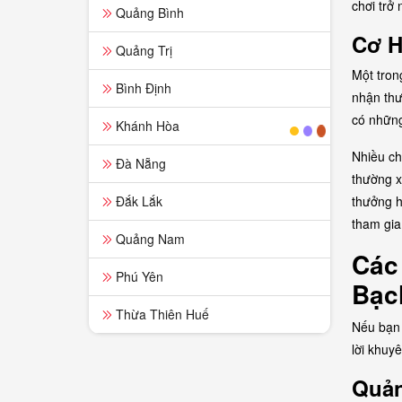
chơi trở
Quảng Bình
Cơ H
Quảng Trị
Một tron
Bình Định
nhận thư
có những
Khánh Hòa
Nhiều ch
Đà Nẵng
thường x
thưởng h
Đắk Lắk
tham gia
Quảng Nam
Các
Phú Yên
Bạc
Thừa Thiên Huế
Nếu bạn 
lời khuy
Quản