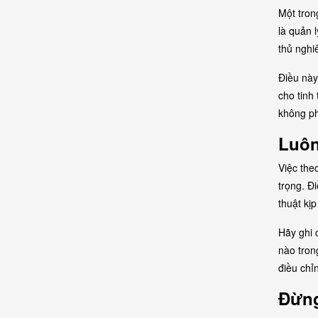
Một tron
là quản 
thủ nghi
Điều này
cho tinh 
không ph
Luôn
Việc the
trọng. Đ
thuật kịp
Hãy ghi c
nào tron
điều chỉn
Đừn