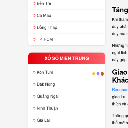
Bến Tre
Tăng
Cà Mau
Khi tham
duy phản
Đồng Tháp
duy mà c
TP. HCM
Những tì
nghĩ lin
XỔ SỐ MIỀN TRUNG
này góp 
Giao
Kon Tum
Khá
Đắk Nông
Rongbac
Quảng Ngãi
giao lưu
thích và 
Ninh Thuận
Thông qu
Gia Lai
thể mở r