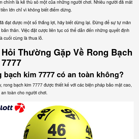
 chính là kẻ thù số một của những người chơi. Nhiều người đã mất
tiền lớn chỉ vì không biết điểm dừng.
đã đạt được một số thắng lợi, hãy biết dừng lại. Đừng để sự tự mãn
 bản thân. Việc đặt cược liên tục có thể dẫn đến những quyết định
à cuối cùng là thua lỗ.
 Hỏi Thường Gặp Về Rong Bạch
 7777
 bạch kim 7777 có an toàn không?
, rong bạch kim 7777 được thiết kế với các biện pháp bảo mật cao,
an toàn cho người chơi.