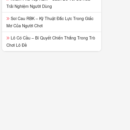
Trải Nghiệm Người Dùng
Soi Cau RBK – Kỹ Thuật Đắc Lực Trong Giấc
Mơ Của Người Chơi
Lô Có Cầu – Bí Quyết Chiến Thắng Trong Trò
Chơi Lô Đề