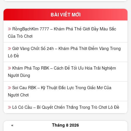
BÀI VIẾT MỚI
RồngBạchKim 7777 – Khám Phá Thế Giới Đầy Màu Sắc
Của Trò Chơi
Giờ Vàng Chốt Số 24h – Khám Phá Thời Điểm Vàng Trong
Lô Đề
Khám Phá Top RBK – Cách Để Tối Ưu Hóa Trải Nghiệm
Người Dùng
Soi Cau RBK – Kỹ Thuật Đắc Lực Trong Giấc Mơ Của
Người Chơi
Lô Có Cầu – Bí Quyết Chiến Thắng Trong Trò Chơi Lô Đề
«
Tháng 8 2026