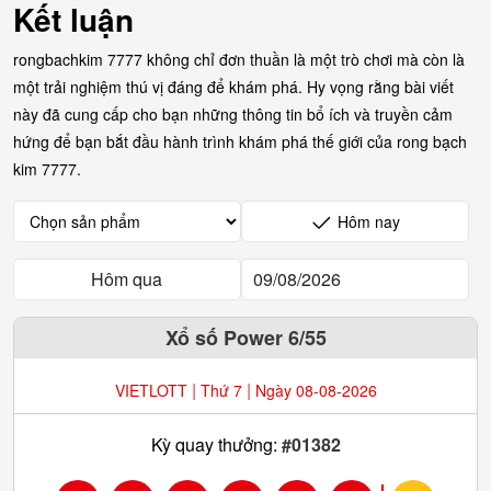
Kết luận
rongbachkim 7777 không chỉ đơn thuần là một trò chơi mà còn là
một trải nghiệm thú vị đáng để khám phá. Hy vọng rằng bài viết
này đã cung cấp cho bạn những thông tin bổ ích và truyền cảm
hứng để bạn bắt đầu hành trình khám phá thế giới của rong bạch
kim 7777.
Hôm nay
Hôm qua
Xổ số Power 6/55
|
|
VIETLOTT
Thứ 7
Ngày 08-08-2026
Kỳ quay thưởng:
#01382