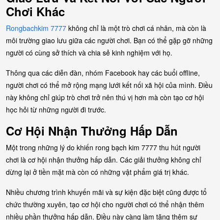
Chơi Khác
Rongbachkim 7777
không chỉ là một trò chơi cá nhân, mà còn là
môi trường giao lưu giữa các người chơi. Bạn có thể gặp gỡ những
người có cùng sở thích và chia sẻ kinh nghiệm với họ.
Thông qua các diễn đàn, nhóm Facebook hay các buổi offline,
người chơi có thể mở rộng mạng lưới kết nối xã hội của mình. Điều
này không chỉ giúp trò chơi trở nên thú vị hơn mà còn tạo cơ hội
học hỏi từ những người đi trước.
Cơ Hội Nhận Thưởng Hấp Dẫn
Một trong những lý do khiến rong bạch kim 7777 thu hút người
chơi là cơ hội nhận thưởng hấp dẫn. Các giải thưởng không chỉ
dừng lại ở tiền mặt mà còn có những vật phẩm giá trị khác.
Nhiều chương trình khuyến mãi và sự kiện đặc biệt cũng được tổ
chức thường xuyên, tạo cơ hội cho người chơi có thể nhận thêm
nhiều phần thưởng hấp dẫn. Điều này càng làm tăng thêm sự