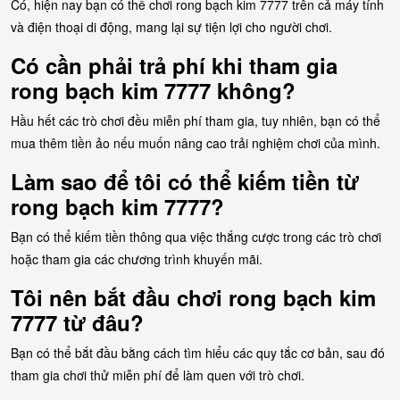
Có, hiện nay bạn có thể chơi rong bạch kim 7777 trên cả máy tính
và điện thoại di động, mang lại sự tiện lợi cho người chơi.
Có cần phải trả phí khi tham gia
rong bạch kim 7777 không?
Hầu hết các trò chơi đều miễn phí tham gia, tuy nhiên, bạn có thể
mua thêm tiền ảo nếu muốn nâng cao trải nghiệm chơi của mình.
Làm sao để tôi có thể kiếm tiền từ
rong bạch kim 7777?
Bạn có thể kiếm tiền thông qua việc thắng cược trong các trò chơi
hoặc tham gia các chương trình khuyến mãi.
Tôi nên bắt đầu chơi rong bạch kim
7777 từ đâu?
Bạn có thể bắt đầu bằng cách tìm hiểu các quy tắc cơ bản, sau đó
tham gia chơi thử miễn phí để làm quen với trò chơi.