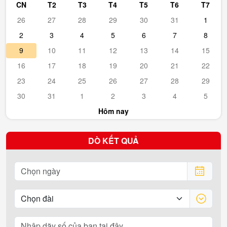
CN
T2
T3
T4
T5
T6
T7
26
27
28
29
30
31
1
2
3
4
5
6
7
8
9
10
11
12
13
14
15
16
17
18
19
20
21
22
23
24
25
26
27
28
29
30
31
1
2
3
4
5
Hôm nay
DÒ KẾT QUẢ