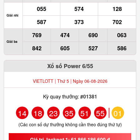
055
574
128
Giải nhì
587
373
702
769
474
690
063
Giải ba
842
605
527
586
Xổ số Power 6/55
|
|
VIETLOTT
Thứ 5
Ngày 06-08-2026
Kỳ quay thưởng:
#01381
14
18
23
35
51
55
01
(Các con số dự thưởng không cần theo đúng thứ tự)
Giá trị Jackpot 1: 61,866,186,600 đ