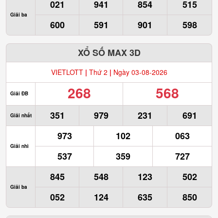
021
941
854
515
Giải ba
600
591
901
598
XỔ SỐ MAX 3D
VIETLOTT
|
Thứ 2
|
Ngày 03-08-2026
268
568
Giải ĐB
351
979
231
691
Giải nhất
973
102
063
Giải nhì
537
359
727
845
548
123
502
Giải ba
052
124
635
850