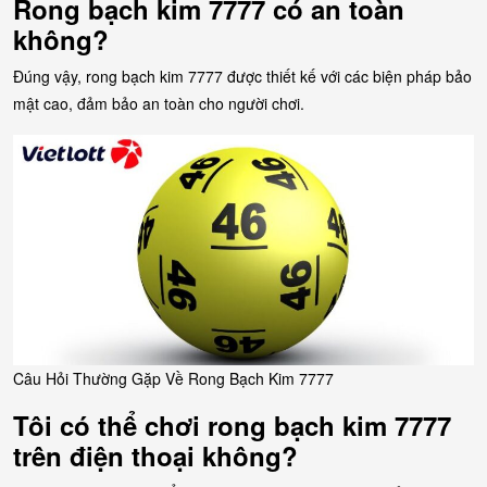
Rong bạch kim 7777 có an toàn
không?
Đúng vậy, rong bạch kim 7777 được thiết kế với các biện pháp bảo
mật cao, đảm bảo an toàn cho người chơi.
Câu Hỏi Thường Gặp Về Rong Bạch Kim 7777
Tôi có thể chơi rong bạch kim 7777
trên điện thoại không?