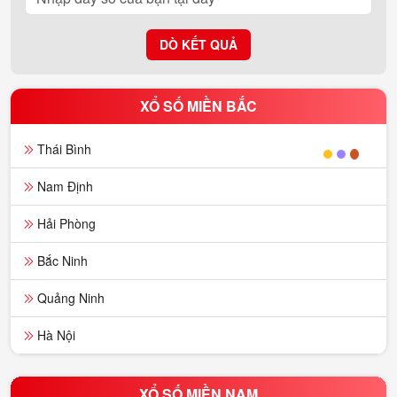
DÒ KẾT QUẢ
XỔ SỐ MIỀN BẮC
Thái Bình
Nam Định
Hải Phòng
Bắc Ninh
Quảng Ninh
Hà Nội
XỔ SỐ MIỀN NAM