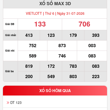
XỔ SỐ MAX 3D
VIETLOTT
|
Thứ 6
|
Ngày 31-07-2026
133
706
Giải ĐB
413
123
179
393
Giải nhất
752
873
003
Giải nhì
589
746
083
819
172
783
083
Giải ba
200
549
803
223
XỔ SỐ HÔM QUA
DT 123