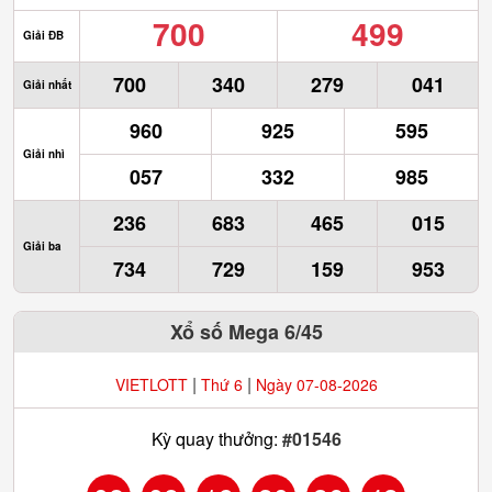
700
499
Giải ĐB
700
340
279
041
Giải nhất
960
925
595
Giải nhì
057
332
985
236
683
465
015
Giải ba
734
729
159
953
Xổ số Mega 6/45
|
|
VIETLOTT
Thứ 6
Ngày 07-08-2026
Kỳ quay thưởng:
#01546