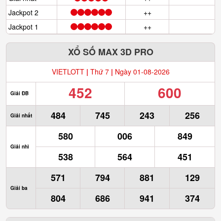
Jackpot 2
++
Jackpot 1
++
XỔ SỐ MAX 3D PRO
VIETLOTT
|
Thứ 7
|
Ngày 01-08-2026
452
600
Giải ĐB
484
745
243
256
Giải nhất
580
006
849
Giải nhì
538
564
451
571
794
881
129
Giải ba
804
686
941
374