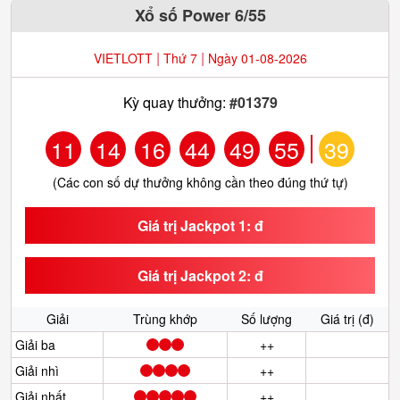
Xổ số Power 6/55
|
|
VIETLOTT
Thứ 7
Ngày 01-08-2026
Kỳ quay thưởng:
#01379
11
14
16
44
49
55
39
(Các con số dự thưởng không cần theo đúng thứ tự)
Giá trị Jackpot 1: đ
Giá trị Jackpot 2: đ
Giải
Trùng khớp
Số lượng
Giá trị (đ)
Giải ba
++
Giải nhì
++
Giải nhất
++