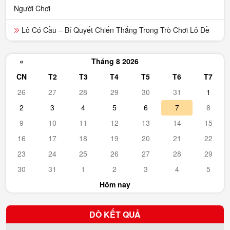
Người Chơi
Lô Có Cầu – Bí Quyết Chiến Thắng Trong Trò Chơi Lô Đề
«
Tháng 8 2026
CN
T2
T3
T4
T5
T6
T7
26
27
28
29
30
31
1
2
3
4
5
6
7
8
9
10
11
12
13
14
15
16
17
18
19
20
21
22
23
24
25
26
27
28
29
30
31
1
2
3
4
5
Hôm nay
DÒ KẾT QUẢ