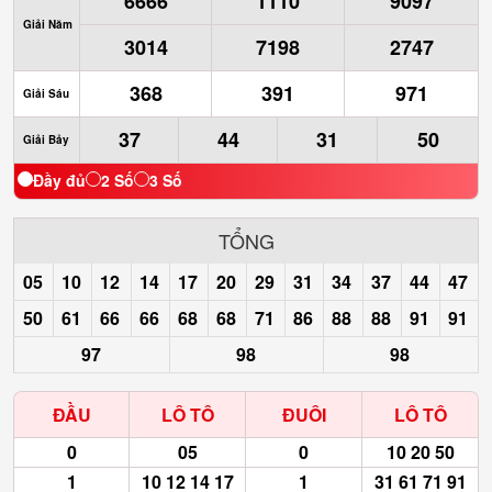
6666
1110
9097
Giải Năm
3014
7198
2747
368
391
971
Giải Sáu
37
44
31
50
Giải Bảy
Đầy đủ
2 Số
3 Số
TỔNG
05
10
12
14
17
20
29
31
34
37
44
47
50
61
66
66
68
68
71
86
88
88
91
91
97
98
98
ĐẦU
LÔ TÔ
ĐUÔI
LÔ TÔ
0
05
0
10 20 50
1
10 12 14 17
1
31 61 71 91