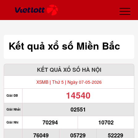
Kết quả xổ số Miền Bắc
KẾT QUẢ XỔ SỐ HÀ NỘI
XSMB
|
Thứ 5
|
Ngày 07-05-2026
14540
Giải ĐB
02551
Giải Nhất
70294
10702
Giải Nhì
76049
05729
52229