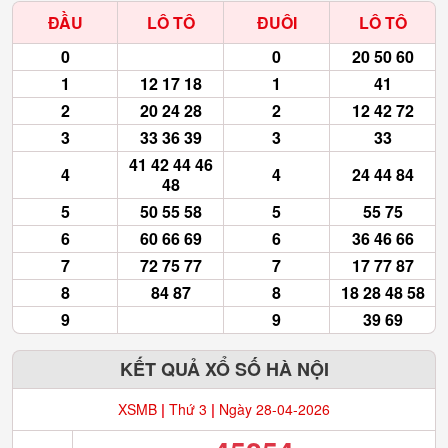
ĐẦU
LÔ TÔ
ĐUÔI
LÔ TÔ
0
0
20 50 60
1
12 17 18
1
41
2
20 24 28
2
12 42 72
3
33 36 39
3
33
41 42 44 46
4
4
24 44 84
48
5
50 55 58
5
55 75
6
60 66 69
6
36 46 66
7
72 75 77
7
17 77 87
8
84 87
8
18 28 48 58
9
9
39 69
KẾT QUẢ XỔ SỐ HÀ NỘI
XSMB
|
Thứ 3
|
Ngày 28-04-2026