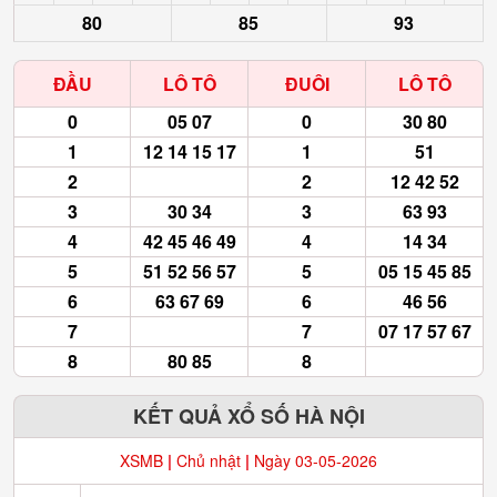
80
85
93
ĐẦU
LÔ TÔ
ĐUÔI
LÔ TÔ
0
05 07
0
30 80
1
12 14 15 17
1
51
2
2
12 42 52
3
30 34
3
63 93
4
42 45 46 49
4
14 34
5
51 52 56 57
5
05 15 45 85
6
63 67 69
6
46 56
7
7
07 17 57 67
8
80 85
8
KẾT QUẢ XỔ SỐ HÀ NỘI
XSMB
|
Chủ nhật
|
Ngày 03-05-2026