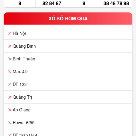
8
82 84 87
8
38 48 78 98
XỔ SỐ HÔM QUA
Hà Nội
Quảng Bình
Bình Thuận
Max 4D
DT 123
Quảng Trị
An Giang
Power 6/55
DT thần tài 4