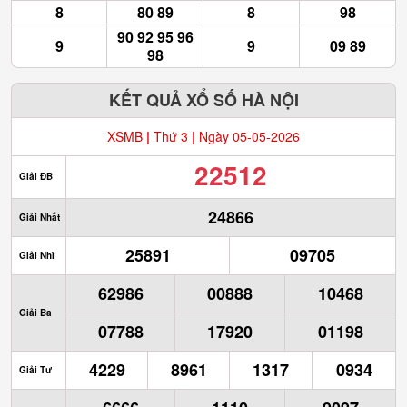
8
80 89
8
98
90 92 95 96
9
9
09 89
98
KẾT QUẢ XỔ SỐ HÀ NỘI
XSMB
|
Thứ 3
|
Ngày 05-05-2026
22512
Giải ĐB
24866
Giải Nhất
25891
09705
Giải Nhì
62986
00888
10468
Giải Ba
07788
17920
01198
4229
8961
1317
0934
Giải Tư