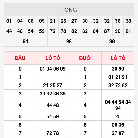
TỔNG
01
04
06
09
21
25
27
30
32
32
36
38
44
48
54
59
72
78
82
82
84
87
90
91
94
98
98
ĐẦU
LÔ TÔ
ĐUÔI
LÔ TÔ
0
01 04 06 09
0
30 90
1
1
01 21 91
2
21 25 27
2
32 72 82
3
30 32 36 38
3
04 44 54 84
4
44 48
4
94
5
54 59
5
25
6
6
06 36
7
72 78
7
27 87