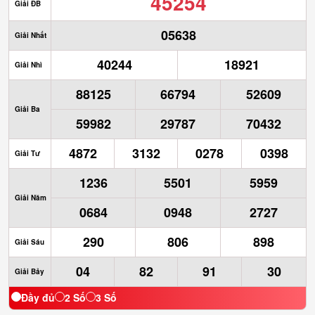
45254
Giải ĐB
05638
Giải Nhất
40244
18921
Giải Nhì
88125
66794
52609
Giải Ba
59982
29787
70432
4872
3132
0278
0398
Giải Tư
1236
5501
5959
Giải Năm
0684
0948
2727
290
806
898
Giải Sáu
04
82
91
30
Giải Bảy
Đầy đủ
2 Số
3 Số