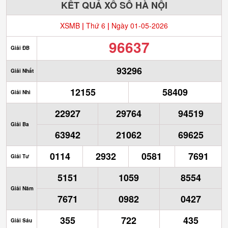
KẾT QUẢ XỔ SỐ HÀ NỘI
XSMB
|
Thứ 6
|
Ngày 01-05-2026
96637
Giải ĐB
93296
Giải Nhất
12155
58409
Giải Nhì
22927
29764
94519
Giải Ba
63942
21062
69625
0114
2932
0581
7691
Giải Tư
5151
1059
8554
Giải Năm
7671
0982
0427
355
722
435
Giải Sáu