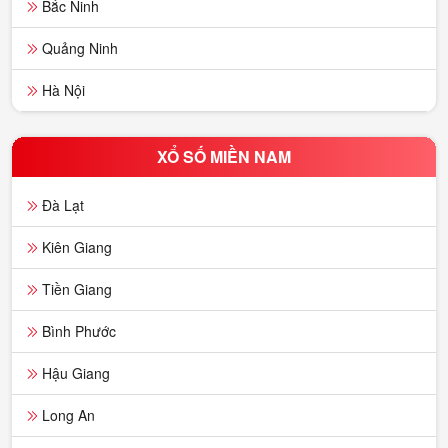
Bắc Ninh
Quảng Ninh
Hà Nội
XỔ SỐ MIỀN NAM
Đà Lạt
Kiên Giang
Tiền Giang
Bình Phước
Hậu Giang
Long An