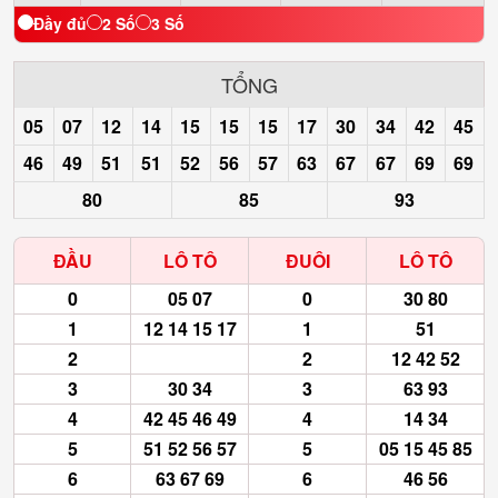
Đầy đủ
2 Số
3 Số
TỔNG
05
07
12
14
15
15
15
17
30
34
42
45
46
49
51
51
52
56
57
63
67
67
69
69
80
85
93
ĐẦU
LÔ TÔ
ĐUÔI
LÔ TÔ
0
05 07
0
30 80
1
12 14 15 17
1
51
2
2
12 42 52
3
30 34
3
63 93
4
42 45 46 49
4
14 34
5
51 52 56 57
5
05 15 45 85
6
63 67 69
6
46 56