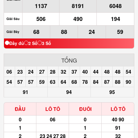
1137
8191
6048
506
490
194
Giải Sáu
68
88
24
59
Giải Bảy
Đầy đủ
2 Số
3 Số
TỔNG
06
23
24
27
28
32
37
40
44
48
48
54
54
57
57
59
63
64
68
78
84
87
88
90
91
94
95
ĐẦU
LÔ TÔ
ĐUÔI
LÔ TÔ
0
06
0
40 90
1
1
91
2
23 24 27 28
2
32