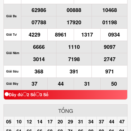
62986
00888
10468
Giải Ba
07788
17920
01198
4229
8961
1317
0934
Giải Tư
6666
1110
9097
Giải Năm
3014
7198
2747
368
391
971
Giải Sáu
37
44
31
50
Giải Bảy
Đầy đủ
2 Số
3 Số
TỔNG
05
10
12
14
17
20
29
31
34
37
44
47