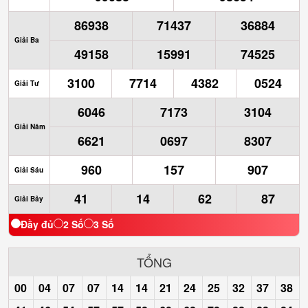
86938
71437
36884
Giải Ba
49158
15991
74525
3100
7714
4382
0524
Giải Tư
6046
7173
3104
Giải Năm
6621
0697
8307
960
157
907
Giải Sáu
41
14
62
87
Giải Bảy
Đầy đủ
2 Số
3 Số
TỔNG
00
04
07
07
14
14
21
24
25
32
37
38