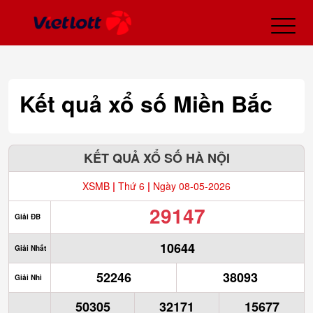
Kết quả xổ số Miền Bắc
KẾT QUẢ XỔ SỐ HÀ NỘI
XSMB
|
Thứ 6
|
Ngày 08-05-2026
29147
Giải ĐB
10644
Giải Nhất
52246
38093
Giải Nhì
50305
32171
15677