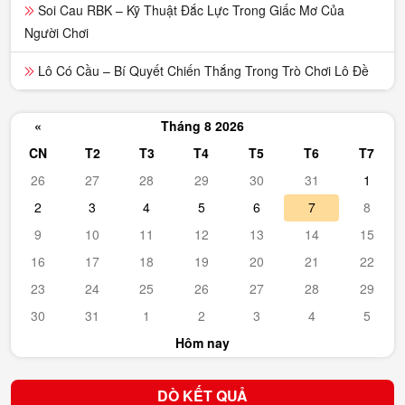
Soi Cau RBK – Kỹ Thuật Đắc Lực Trong Giấc Mơ Của
Người Chơi
Lô Có Cầu – Bí Quyết Chiến Thắng Trong Trò Chơi Lô Đề
«
Tháng 8 2026
CN
T2
T3
T4
T5
T6
T7
26
27
28
29
30
31
1
2
3
4
5
6
7
8
9
10
11
12
13
14
15
16
17
18
19
20
21
22
23
24
25
26
27
28
29
30
31
1
2
3
4
5
Hôm nay
DÒ KẾT QUẢ