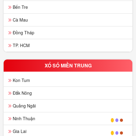
Bến Tre
Cà Mau
Đồng Tháp
TP. HCM
XỔ SỐ MIỀN TRUNG
Kon Tum
Đắk Nông
Quảng Ngãi
Ninh Thuận
Gia Lai