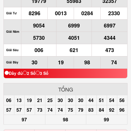
19779
55983
32357
8296
0013
0284
2330
Giải Tư
9054
6999
6997
Giải Năm
5730
4051
4344
006
621
473
Giải Sáu
30
19
98
74
Giải Bảy
Đầy đủ
2 Số
3 Số
TỔNG
06
13
19
21
25
30
30
30
44
51
54
56
57
57
57
73
74
74
75
79
83
84
92
96
97
98
99