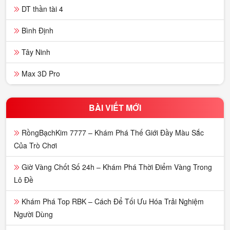
DT thần tài 4
Bình Định
Tây Ninh
Max 3D Pro
BÀI VIẾT MỚI
RồngBạchKim 7777 – Khám Phá Thế Giới Đầy Màu Sắc
Của Trò Chơi
Giờ Vàng Chốt Số 24h – Khám Phá Thời Điểm Vàng Trong
Lô Đề
Khám Phá Top RBK – Cách Để Tối Ưu Hóa Trải Nghiệm
Người Dùng