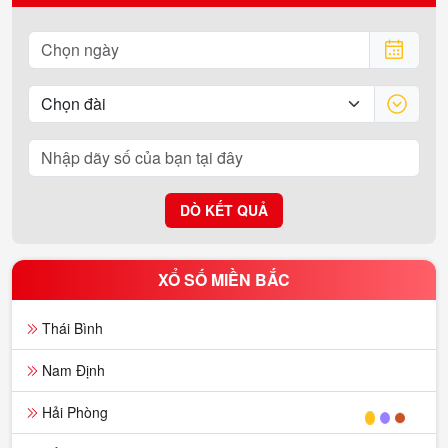
DÒ KẾT QUẢ
XỔ SỐ MIỀN BẮC
Thái Bình
Nam Định
Hải Phòng