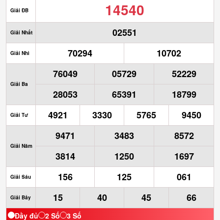
14540
Giải ĐB
02551
Giải Nhất
70294
10702
Giải Nhì
76049
05729
52229
Giải Ba
28053
65391
18799
4921
3330
5765
9450
Giải Tư
9471
3483
8572
Giải Năm
3814
1250
1697
156
125
061
Giải Sáu
15
40
45
66
Giải Bảy
Đầy đủ
2 Số
3 Số