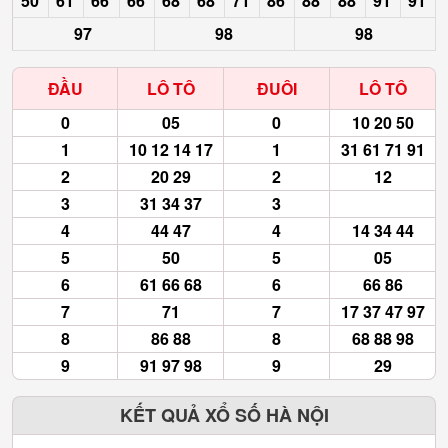
50
61
66
66
68
68
71
86
88
88
91
91
97
98
98
ĐẦU
LÔ TÔ
ĐUÔI
LÔ TÔ
0
05
0
10 20 50
1
10 12 14 17
1
31 61 71 91
2
20 29
2
12
3
31 34 37
3
4
44 47
4
14 34 44
5
50
5
05
6
61 66 68
6
66 86
7
71
7
17 37 47 97
8
86 88
8
68 88 98
9
91 97 98
9
29
KẾT QUẢ XỔ SỐ HÀ NỘI