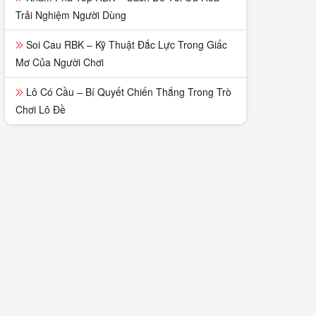
Trải Nghiệm Người Dùng
Soi Cau RBK – Kỹ Thuật Đắc Lực Trong Giấc
Mơ Của Người Chơi
Lô Có Cầu – Bí Quyết Chiến Thắng Trong Trò
Chơi Lô Đề