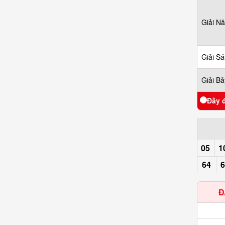
Giải N
Giải Sá
Giải Bả
Đầy 
05
1
64
Đ