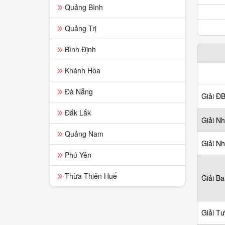
Quảng Bình
Quảng Trị
Bình Định
Khánh Hòa
Đà Nẵng
Giải Đ
Đắk Lắk
Giải Nh
Quảng Nam
Giải Nh
Phú Yên
Thừa Thiên Huế
Giải Ba
Giải Tư