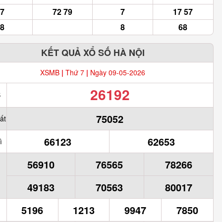
7
72 79
7
17 57
8
8
68
KẾT QUẢ XỔ SỐ HÀ NỘI
XSMB
|
Thứ 7
|
Ngày 09-05-2026
26192
B
75052
ất
66123
62653
ì
56910
76565
78266
49183
70563
80017
5196
1213
9947
7850