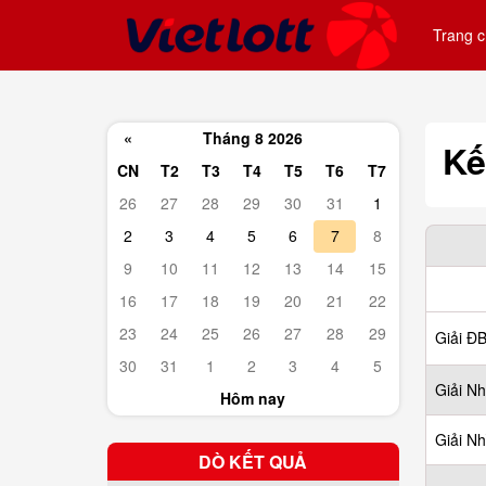
Trang 
«
Tháng 8 2026
Kế
CN
T2
T3
T4
T5
T6
T7
26
27
28
29
30
31
1
2
3
4
5
6
7
8
9
10
11
12
13
14
15
16
17
18
19
20
21
22
23
24
25
26
27
28
29
Giải Đ
30
31
1
2
3
4
5
Giải Nh
Hôm nay
Giải Nh
DÒ KẾT QUẢ