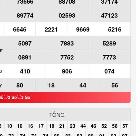
73666
88708
37174
89774
02593
47123
6646
2221
9669
5216
5097
7883
5289
ăm
0891
7752
7773
410
906
074
u
80
18
44
56
y
đủ
2 Số
3 Số
TỔNG
8
10
10
16
17
18
21
23
44
46
52
56
57
69
73
74
74
74
80
83
83
89
91
93
97