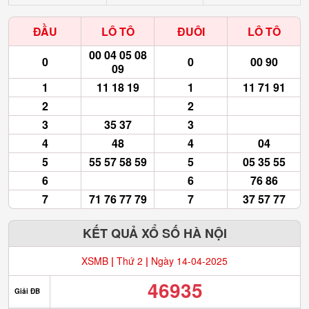
ĐẦU
LÔ TÔ
ĐUÔI
LÔ TÔ
00 04 05 08
0
0
00 90
09
1
11 18 19
1
11 71 91
2
2
3
35 37
3
4
48
4
04
5
55 57 58 59
5
05 35 55
6
6
76 86
7
71 76 77 79
7
37 57 77
KẾT QUẢ XỔ SỐ HÀ NỘI
XSMB
|
Thứ 2
|
Ngày 14-04-2025
46935
Giải ĐB