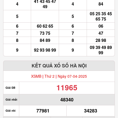
41 43 45 47
4
4
84
49
05 25 35 45
5
5
65 75
6
60 62 65
6
06
7
73 75
7
47
8
84 89
8
28 98
09 39 49 89
9
92 93 98 99
9
99
KẾT QUẢ XỔ SỐ HÀ NỘI
XSMB
|
Thứ 2
|
Ngày 07-04-2025
11965
Giải ĐB
48340
Giải nhất
77981
34283
Giải nhì