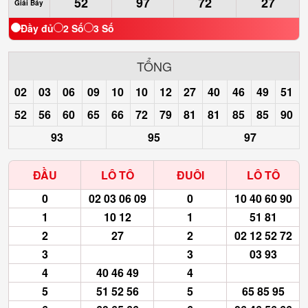
52
97
72
27
Giải Bảy
Đầy đủ
2 Số
3 Số
TỔNG
02
03
06
09
10
10
12
27
40
46
49
51
52
56
60
65
66
72
79
81
81
85
85
90
93
95
97
ĐẦU
LÔ TÔ
ĐUÔI
LÔ TÔ
0
02 03 06 09
0
10 40 60 90
1
10 12
1
51 81
2
27
2
02 12 52 72
3
3
03 93
4
40 46 49
4
5
51 52 56
5
65 85 95