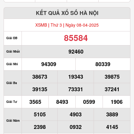
KẾT QUẢ XỔ SỐ HÀ NỘI
XSMB
|
Thứ 3
|
Ngày 08-04-2025
85584
Giải ĐB
92460
Giải Nhất
94309
80339
Giải Nhì
38673
19343
39875
Giải Ba
39135
73331
37241
3565
8493
0599
1906
Giải Tư
5105
4903
3889
Giải Năm
2398
0932
4145