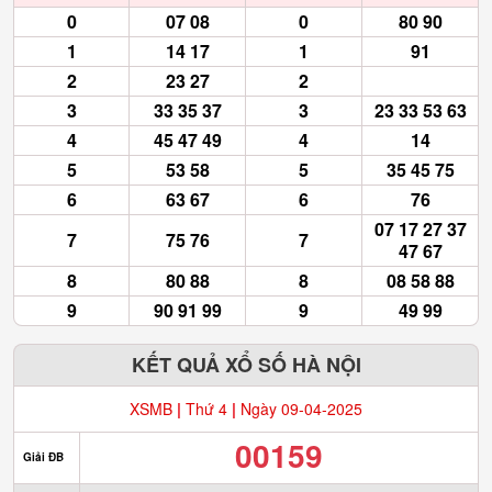
0
07 08
0
80 90
1
14 17
1
91
2
23 27
2
3
33 35 37
3
23 33 53 63
4
45 47 49
4
14
5
53 58
5
35 45 75
6
63 67
6
76
07 17 27 37
7
75 76
7
47 67
8
80 88
8
08 58 88
9
90 91 99
9
49 99
KẾT QUẢ XỔ SỐ HÀ NỘI
XSMB
|
Thứ 4
|
Ngày 09-04-2025
00159
Giải ĐB