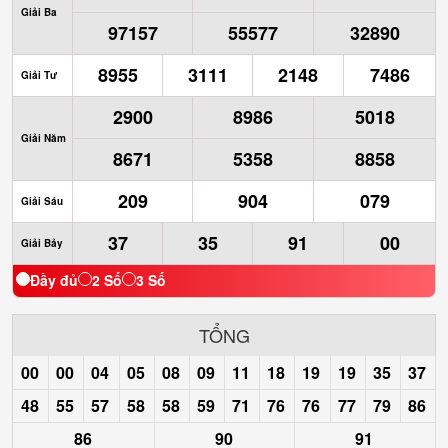
Giải Ba
97157
55577
32890
8955
3111
2148
7486
Giải Tư
2900
8986
5018
Giải Năm
8671
5358
8858
209
904
079
Giải Sáu
37
35
91
00
Giải Bảy
Đầy đủ
2 Số
3 Số
TỔNG
00
00
04
05
08
09
11
18
19
19
35
37
48
55
57
58
58
59
71
76
76
77
79
86
86
90
91