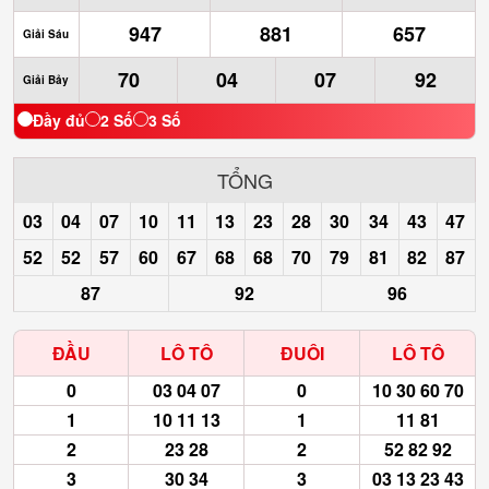
947
881
657
Giải Sáu
70
04
07
92
Giải Bảy
Đầy đủ
2 Số
3 Số
TỔNG
03
04
07
10
11
13
23
28
30
34
43
47
52
52
57
60
67
68
68
70
79
81
82
87
87
92
96
ĐẦU
LÔ TÔ
ĐUÔI
LÔ TÔ
0
03 04 07
0
10 30 60 70
1
10 11 13
1
11 81
2
23 28
2
52 82 92
3
30 34
3
03 13 23 43