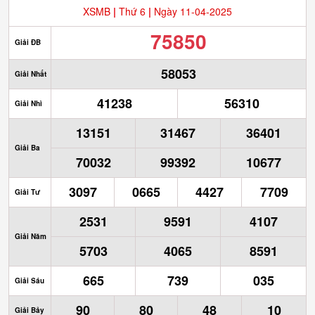
XSMB
|
Thứ 6
|
Ngày 11-04-2025
75850
Giải ĐB
58053
Giải Nhất
41238
56310
Giải Nhì
13151
31467
36401
Giải Ba
70032
99392
10677
3097
0665
4427
7709
Giải Tư
2531
9591
4107
Giải Năm
5703
4065
8591
665
739
035
Giải Sáu
90
80
48
10
Giải Bảy