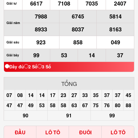
6617
7108
7035
2407
Giải tư
7988
6745
5814
Giải năm
8933
8037
8163
923
858
049
Giải sáu
99
53
14
37
Giải bảy
Đầy đủ
2 Số
3 Số
TỔNG
07
08
14
14
17
23
27
33
35
37
37
45
47
47
49
53
58
58
63
67
75
76
80
88
90
91
99
ĐẦU
LÔ TÔ
ĐUÔI
LÔ TÔ