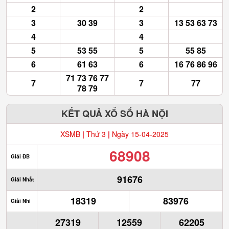
2
2
3
30 39
3
13 53 63 73
4
4
5
53 55
5
55 85
6
61 63
6
16 76 86 96
71 73 76 77
7
7
77
78 79
KẾT QUẢ XỔ SỐ HÀ NỘI
XSMB
|
Thứ 3
|
Ngày 15-04-2025
68908
Giải ĐB
91676
Giải Nhất
18319
83976
Giải Nhì
27319
12559
62205