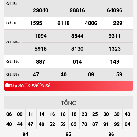
Giải Ba
29040
98816
64096
1595
8118
4806
2291
Giải Tư
1094
8544
9311
Giải Năm
5918
8130
1323
887
014
149
Giải Sáu
47
40
09
59
Giải Bảy
Đầy đủ
2 Số
3 Số
TỔNG
06
09
11
14
16
18
18
23
25
30
39
40
40
44
47
49
52
59
63
70
87
91
92
94
94
95
96