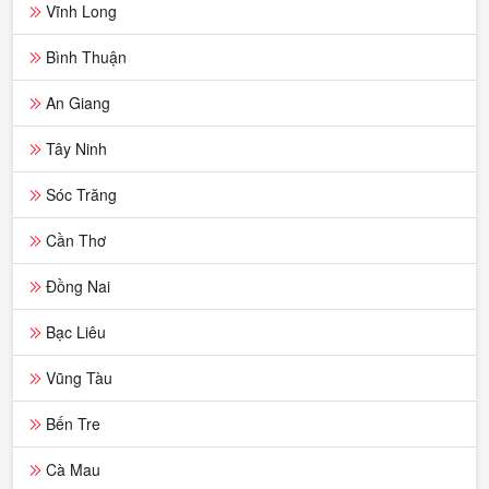
Vĩnh Long
Bình Thuận
An Giang
Tây Ninh
Sóc Trăng
Cần Thơ
Đồng Nai
Bạc Liêu
Vũng Tàu
Bến Tre
Cà Mau