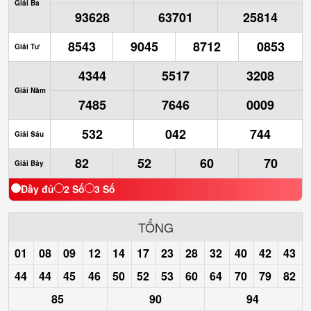
Giải Ba
93628
63701
25814
8543
9045
8712
0853
Giải Tư
4344
5517
3208
Giải Năm
7485
7646
0009
532
042
744
Giải Sáu
82
52
60
70
Giải Bảy
Đầy đủ
2 Số
3 Số
TỔNG
01
08
09
12
14
17
23
28
32
40
42
43
44
44
45
46
50
52
53
60
64
70
79
82
85
90
94