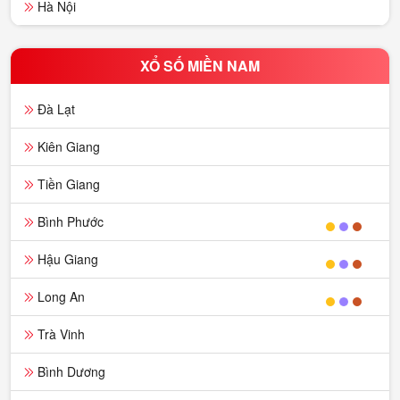
Hà Nội
XỔ SỐ MIỀN NAM
Đà Lạt
Kiên Giang
Tiền Giang
Bình Phước
Hậu Giang
Long An
Trà Vinh
Bình Dương