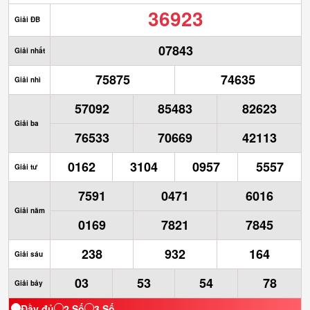
36923
Giải ĐB
07843
Giải nhất
75875
74635
Giải nhì
57092
85483
82623
Giải ba
76533
70669
42113
0162
3104
0957
5557
Giải tư
7591
0471
6016
Giải năm
0169
7821
7845
238
932
164
Giải sáu
03
53
54
78
Giải bảy
Đầy đủ
2 Số
3 Số