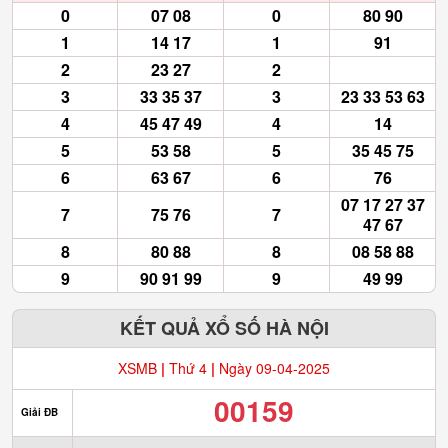
0
07 08
0
80 90
1
14 17
1
91
2
23 27
2
3
33 35 37
3
23 33 53 63
4
45 47 49
4
14
5
53 58
5
35 45 75
6
63 67
6
76
07 17 27 37
7
75 76
7
47 67
8
80 88
8
08 58 88
9
90 91 99
9
49 99
KẾT QUẢ XỔ SỐ HÀ NỘI
XSMB
|
Thứ 4
|
Ngày 09-04-2025
00159
Giải ĐB