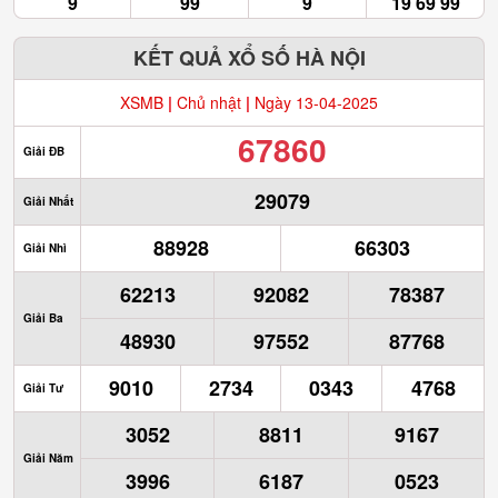
9
99
9
19 69 99
KẾT QUẢ XỔ SỐ HÀ NỘI
XSMB
|
Chủ nhật
|
Ngày 13-04-2025
67860
Giải ĐB
29079
Giải Nhất
88928
66303
Giải Nhì
62213
92082
78387
Giải Ba
48930
97552
87768
9010
2734
0343
4768
Giải Tư
3052
8811
9167
Giải Năm
3996
6187
0523