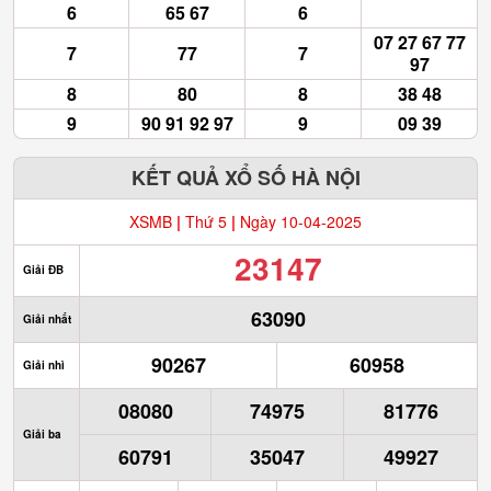
6
65 67
6
07 27 67 77
7
77
7
97
8
80
8
38 48
9
90 91 92 97
9
09 39
KẾT QUẢ XỔ SỐ HÀ NỘI
XSMB
|
Thứ 5
|
Ngày 10-04-2025
23147
Giải ĐB
63090
Giải nhất
90267
60958
Giải nhì
08080
74975
81776
Giải ba
60791
35047
49927