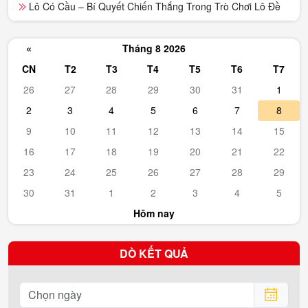
Lô Có Cầu – Bí Quyết Chiến Thắng Trong Trò Chơi Lô Đề
«
Tháng 8 2026
CN
T2
T3
T4
T5
T6
T7
26
27
28
29
30
31
1
2
3
4
5
6
7
8
9
10
11
12
13
14
15
16
17
18
19
20
21
22
23
24
25
26
27
28
29
30
31
1
2
3
4
5
Hôm nay
DÒ KẾT QUẢ