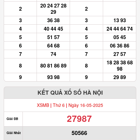
20 24 27 28
2
2
29
3
36 38
3
13 93
4
40 44 45
4
24 44 64 74
5
51 57
5
05 45
6
64 68
6
06 36 86
7
74
7
27 57
18 28 38 68
8
80 81 86 89
8
98
9
93 98
9
29 89
KẾT QUẢ XỔ SỐ HÀ NỘI
XSMB
|
Thứ 6
|
Ngày 16-05-2025
27987
Giải ĐB
50566
Giải Nhất