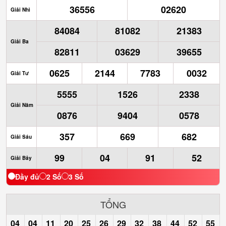
36556
02620
Giải Nhì
84084
81082
21383
Giải Ba
82811
03629
39655
0625
2144
7783
0032
Giải Tư
5555
1526
2338
Giải Năm
0876
9404
0578
357
669
682
Giải Sáu
99
04
91
52
Giải Bảy
Đầy đủ
2 Số
3 Số
TỔNG
04
04
11
20
25
26
29
32
38
44
52
55