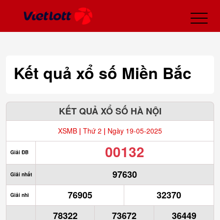
Kết quả xổ số Miền Bắc
KẾT QUẢ XỔ SỐ HÀ NỘI
XSMB
|
Thứ 2
|
Ngày 19-05-2025
00132
Giải ĐB
97630
Giải nhất
76905
32370
Giải nhì
78322
73672
36449