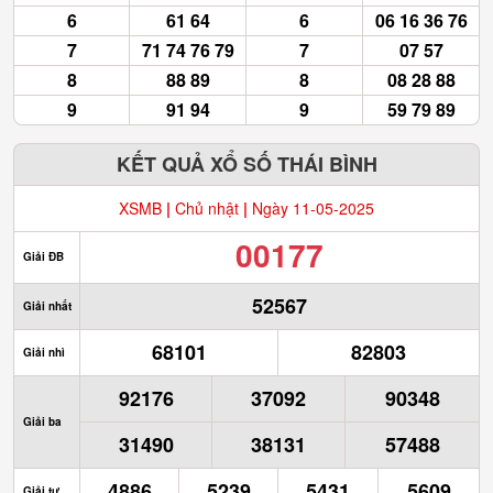
6
61 64
6
06 16 36 76
7
71 74 76 79
7
07 57
8
88 89
8
08 28 88
9
91 94
9
59 79 89
KẾT QUẢ XỔ SỐ THÁI BÌNH
XSMB
|
Chủ nhật
|
Ngày 11-05-2025
00177
Giải ĐB
52567
Giải nhất
68101
82803
Giải nhì
92176
37092
90348
Giải ba
31490
38131
57488
4886
5239
5431
5609
Giải tư