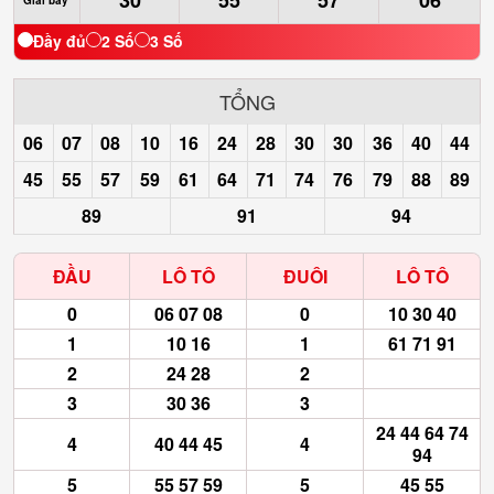
30
55
57
06
Giải bảy
Đầy đủ
2 Số
3 Số
TỔNG
06
07
08
10
16
24
28
30
30
36
40
44
45
55
57
59
61
64
71
74
76
79
88
89
89
91
94
ĐẦU
LÔ TÔ
ĐUÔI
LÔ TÔ
0
06 07 08
0
10 30 40
1
10 16
1
61 71 91
2
24 28
2
3
30 36
3
24 44 64 74
4
40 44 45
4
94
5
55 57 59
5
45 55