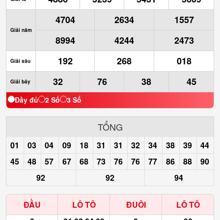
4704
2634
1557
Giải năm
8994
4244
2473
192
268
018
Giải sáu
32
76
38
45
Giải bảy
Đầy đủ
2 Số
3 Số
TỔNG
01
03
04
09
18
31
31
32
34
38
39
44
45
48
57
67
68
73
76
76
77
86
88
90
92
92
94
ĐẦU
LÔ TÔ
ĐUÔI
LÔ TÔ