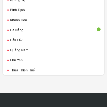
Bình Định
Khánh Hòa
Đà Nẵng
Đắk Lắk
Quảng Nam
Phú Yên
Thừa Thiên Huế