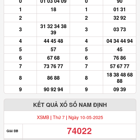
0
01 03 04 09
0
90
1
18
1
01 31
2
2
32 92
31 32 34 38
3
3
03 73
39
4
44 45 48
4
04 34 44 94
5
57
5
45
6
67 68
6
76 86
7
73 76 77
7
57 67 77
18 38 48 68
8
86 88
8
88
9
90 92 94
9
09 39
KẾT QUẢ XỔ SỐ NAM ĐỊNH
XSMB
|
Thứ 7
|
Ngày 10-05-2025
74022
Giải ĐB