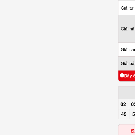
Giải tư
Giải n
Giải sá
Giải bả
Đầy 
02
0
45
Đ