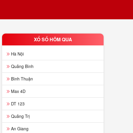
XỔ SỐ HÔM QUA
Hà Nội
Quảng Bình
Bình Thuận
Max 4D
DT 123
Quảng Trị
An Giang