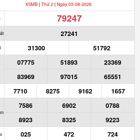
XSMB
|
Thứ 2
|
Ngày 03-08-2026
79247
B
27241
ất
31300
51792
ì
07775
51893
23369
83969
97015
65551
7710
8275
9162
1657
7586
6902
0788
ăm
8923
8325
9223
025
472
724
u