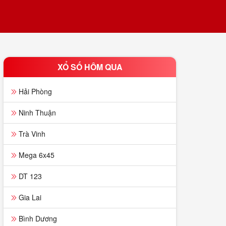
XỔ SỐ HÔM QUA
Hải Phòng
Ninh Thuận
Trà Vinh
Mega 6x45
DT 123
Gia Lai
Bình Dương