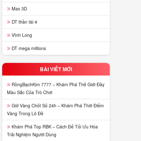
Max 3D
DT thần tài 4
Vĩnh Long
DT mega millions
BÀI VIẾT MỚI
RồngBạchKim 7777 – Khám Phá Thế Giới Đầy
Màu Sắc Của Trò Chơi
Giờ Vàng Chốt Số 24h – Khám Phá Thời Điểm
Vàng Trong Lô Đề
Khám Phá Top RBK – Cách Để Tối Ưu Hóa
Trải Nghiệm Người Dùng