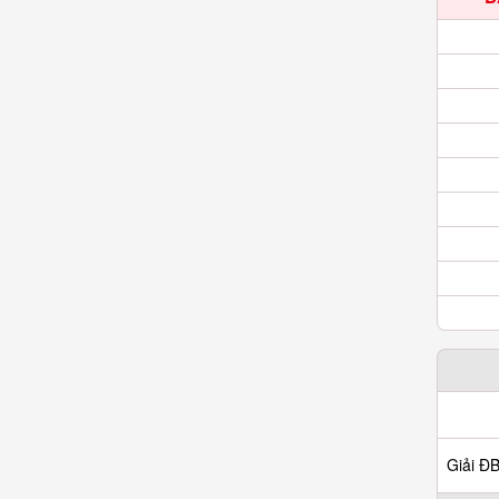
Giải Đ