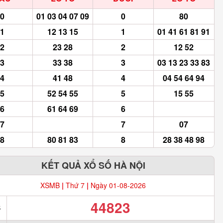
0
01 03 04 07 09
0
80
1
12 13 15
1
01 41 61 81 91
2
23 28
2
12 52
3
33 38
3
03 13 23 33 83
4
41 48
4
04 54 64 94
5
52 54 55
5
15 55
6
61 64 69
6
7
7
07
8
80 81 83
8
28 38 48 98
KẾT QUẢ XỔ SỐ HÀ NỘI
XSMB
|
Thứ 7
|
Ngày 01-08-2026
44823
B