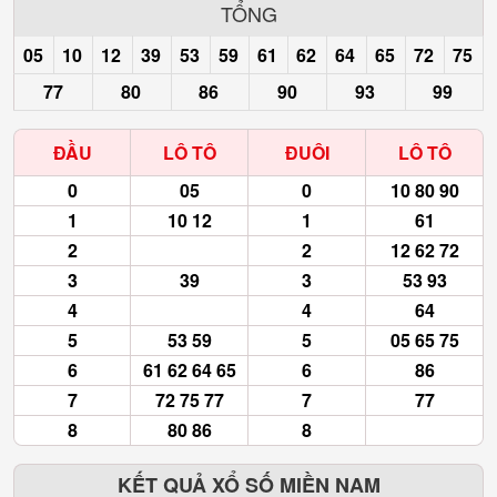
TỔNG
05
10
12
39
53
59
61
62
64
65
72
75
77
80
86
90
93
99
ĐẦU
LÔ TÔ
ĐUÔI
LÔ TÔ
0
05
0
10 80 90
1
10 12
1
61
2
2
12 62 72
3
39
3
53 93
4
4
64
5
53 59
5
05 65 75
6
61 62 64 65
6
86
7
72 75 77
7
77
8
80 86
8
KẾT QUẢ XỔ SỐ MIỀN NAM