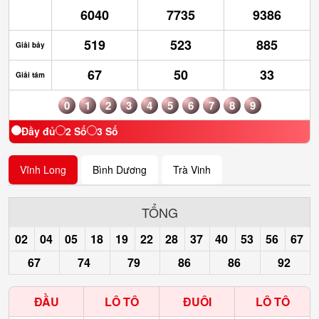
6040
7735
9386
519
523
885
Giải bảy
67
50
33
Giải tám
0
1
2
3
4
5
6
7
8
9
Đầy đủ
2 Số
3 Số
Vĩnh Long
Bình Dương
Trà Vinh
TỔNG
02
04
05
18
19
22
28
37
40
53
56
67
67
74
79
86
86
92
ĐẦU
LÔ TÔ
ĐUÔI
LÔ TÔ