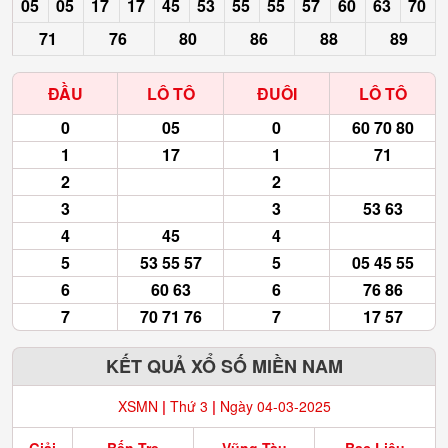
05
05
17
17
45
53
55
55
57
60
63
70
71
76
80
86
88
89
ĐẦU
LÔ TÔ
ĐUÔI
LÔ TÔ
0
05
0
60 70 80
1
17
1
71
2
2
3
3
53 63
4
45
4
5
53 55 57
5
05 45 55
6
60 63
6
76 86
7
70 71 76
7
17 57
KẾT QUẢ XỔ SỐ MIỀN NAM
XSMN
|
Thứ 3
|
Ngày 04-03-2025