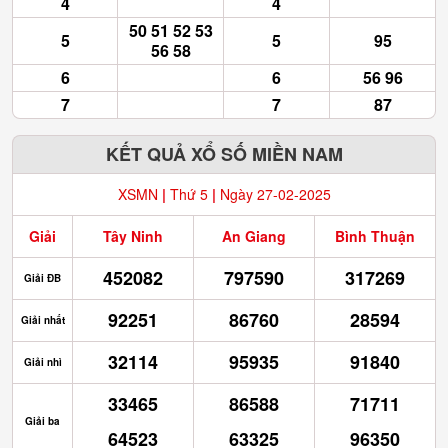
4
4
50 51 52 53
5
5
95
56 58
6
6
56 96
7
7
87
KẾT QUẢ XỔ SỐ MIỀN NAM
XSMN
|
Thứ 5
|
Ngày 27-02-2025
Giải
Tây Ninh
An Giang
Bình Thuận
452082
797590
317269
Giải ĐB
92251
86760
28594
Giải nhất
32114
95935
91840
Giải nhì
33465
86588
71711
Giải ba
64523
63325
96350