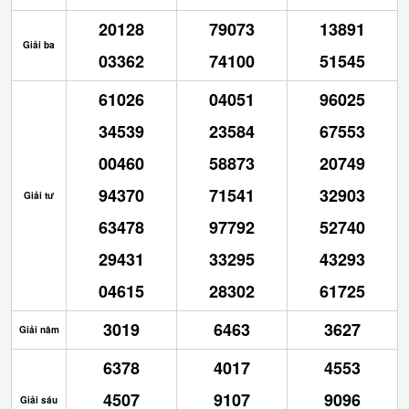
20128
79073
13891
Giải ba
03362
74100
51545
61026
04051
96025
34539
23584
67553
00460
58873
20749
94370
71541
32903
Giải tư
63478
97792
52740
29431
33295
43293
04615
28302
61725
3019
6463
3627
Giải năm
6378
4017
4553
4507
9107
9096
Giải sáu