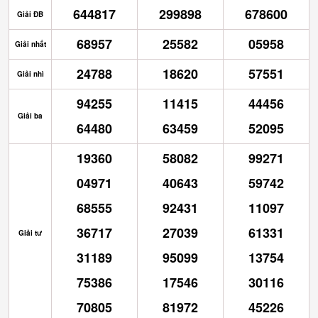
644817
299898
678600
Giải ĐB
68957
25582
05958
Giải nhất
24788
18620
57551
Giải nhì
94255
11415
44456
Giải ba
64480
63459
52095
19360
58082
99271
04971
40643
59742
68555
92431
11097
36717
27039
61331
Giải tư
31189
95099
13754
75386
17546
30116
70805
81972
45226