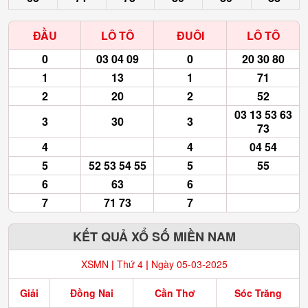
ĐẦU
LÔ TÔ
ĐUÔI
LÔ TÔ
0
03 04 09
0
20 30 80
1
13
1
71
2
20
2
52
03 13 53 63
3
30
3
73
4
4
04 54
5
52 53 54 55
5
55
6
63
6
7
71 73
7
KẾT QUẢ XỔ SỐ MIỀN NAM
XSMN
|
Thứ 4
|
Ngày 05-03-2025
Giải
Đồng Nai
Cần Thơ
Sóc Trăng