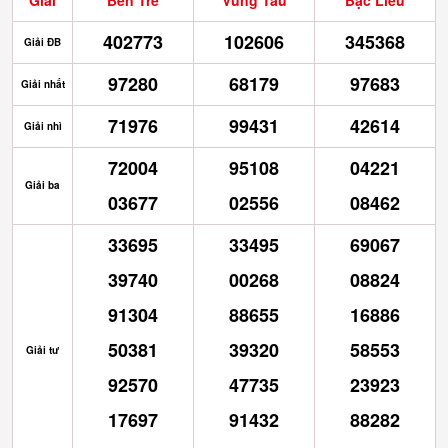
Giải
Bến Tre
Vũng Tàu
Bạc Liêu
402773
102606
345368
Giải ĐB
97280
68179
97683
Giải nhất
71976
99431
42614
Giải nhì
72004
95108
04221
Giải ba
03677
02556
08462
33695
33495
69067
39740
00268
08824
91304
88655
16886
50381
39320
58553
Giải tư
92570
47735
23923
17697
91432
88282