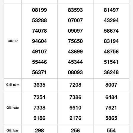
08199
83593
81497
53288
07007
43294
74078
09097
58674
94604
75650
83194
Giải tư
49107
43699
48756
55446
45344
51541
56371
08093
36248
3635
7208
8007
Giải năm
7254
7386
6484
7338
6610
7621
Giải sáu
9186
2176
5865
298
256
554
Giải bảy