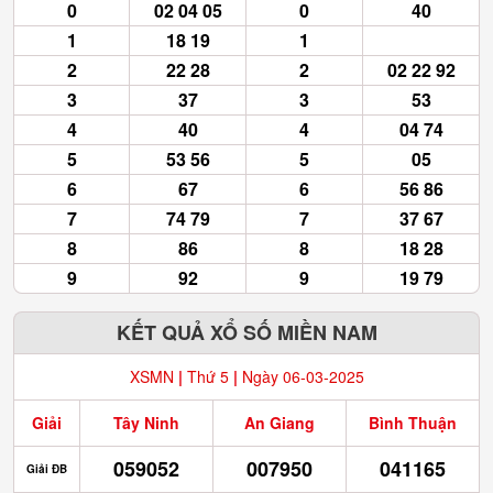
0
02 04 05
0
40
1
18 19
1
2
22 28
2
02 22 92
3
37
3
53
4
40
4
04 74
5
53 56
5
05
6
67
6
56 86
7
74 79
7
37 67
8
86
8
18 28
9
92
9
19 79
KẾT QUẢ XỔ SỐ MIỀN NAM
XSMN
|
Thứ 5
|
Ngày 06-03-2025
Giải
Tây Ninh
An Giang
Bình Thuận
059052
007950
041165
Giải ĐB