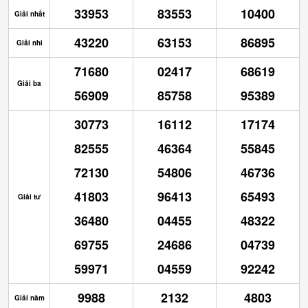
33953
83553
10400
Giải nhất
43220
63153
86895
Giải nhì
71680
02417
68619
Giải ba
56909
85758
95389
30773
16112
17174
82555
46364
55845
72130
54806
46736
41803
96413
65493
Giải tư
36480
04455
48322
69755
24686
04739
59971
04559
92242
9988
2132
4803
Giải năm