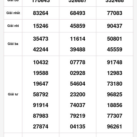
170643
526887
332488
Giải ĐB
83264
68493
77083
Giải nhất
15246
45859
90437
Giải nhì
35473
11614
50801
Giải ba
42244
39488
45559
10432
07778
91748
19588
02928
12983
19647
54604
73180
58792
23200
96825
Giải tư
91914
74037
18856
87983
79219
77307
27874
04135
96261