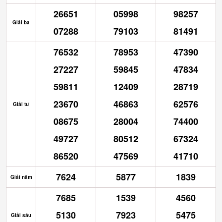
26651
05998
98257
Giải ba
07288
79103
81491
76532
78953
47390
27227
59845
47834
59811
12409
28719
23670
46863
62576
Giải tư
08675
28004
74400
49727
80512
67324
86520
47569
41710
7624
5877
1839
Giải năm
7685
1539
4560
5130
7923
5475
Giải sáu