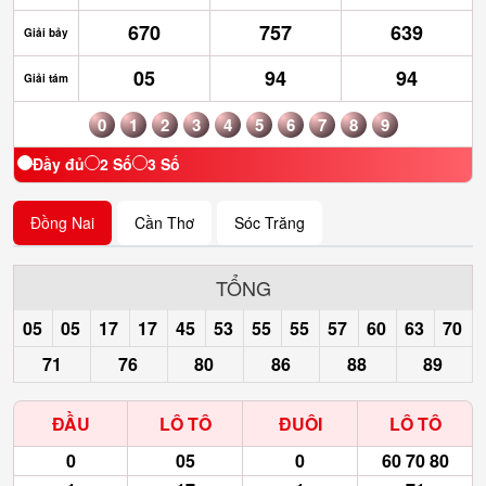
670
757
639
Giải bảy
05
94
94
Giải tám
0
1
2
3
4
5
6
7
8
9
Đầy đủ
2 Số
3 Số
Đồng Nai
Cần Thơ
Sóc Trăng
TỔNG
05
05
17
17
45
53
55
55
57
60
63
70
71
76
80
86
88
89
ĐẦU
LÔ TÔ
ĐUÔI
LÔ TÔ
0
05
0
60 70 80