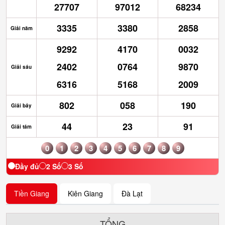
27707
97012
68234
3335
3380
2858
Giải năm
9292
4170
0032
2402
0764
9870
Giải sáu
6316
5168
2009
802
058
190
Giải bảy
44
23
91
Giải tám
0
1
2
3
4
5
6
7
8
9
Đầy đủ
2 Số
3 Số
Tiền Giang
Kiên Giang
Đà Lạt
TỔNG