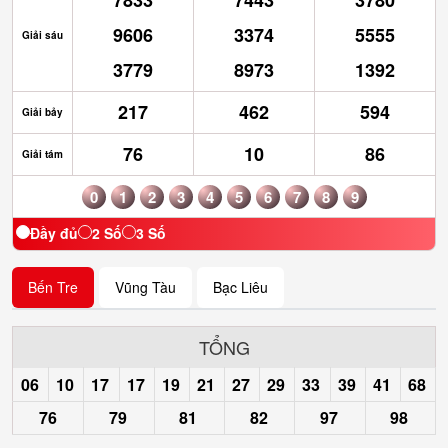
7833
7443
3780
9606
3374
5555
Giải sáu
3779
8973
1392
217
462
594
Giải bảy
76
10
86
Giải tám
0
1
2
3
4
5
6
7
8
9
Đầy đủ
2 Số
3 Số
Bến Tre
Vũng Tàu
Bạc Liêu
TỔNG
06
10
17
17
19
21
27
29
33
39
41
68
76
79
81
82
97
98