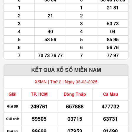
1
1
21 81
2
21
2
3
3
53 73
4
40
4
04
5
53 56
5
85 95
6
6
56 76
7
70 73 76 77
7
77 97
KẾT QUẢ XỔ SỐ MIỀN NAM
XSMN
|
Thứ 2
|
Ngày 03-03-2025
Giải
TP. HCM
Đồng Tháp
Cà Mau
249761
657888
477732
Giải ĐB
59505
03715
63731
Giải nhất
99699
07953
81498
Giải nhì