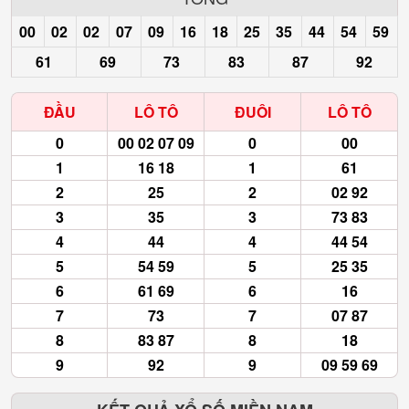
00
02
02
07
09
16
18
25
35
44
54
59
61
69
73
83
87
92
ĐẦU
LÔ TÔ
ĐUÔI
LÔ TÔ
0
00 02 07 09
0
00
1
16 18
1
61
2
25
2
02 92
3
35
3
73 83
4
44
4
44 54
5
54 59
5
25 35
6
61 69
6
16
7
73
7
07 87
8
83 87
8
18
9
92
9
09 59 69