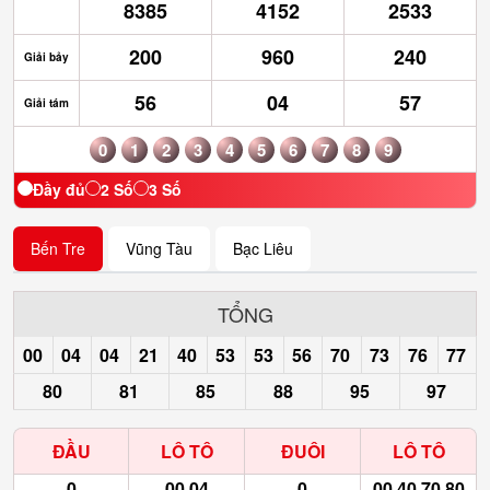
8385
4152
2533
200
960
240
Giải bảy
56
04
57
Giải tám
0
1
2
3
4
5
6
7
8
9
Đầy đủ
2 Số
3 Số
Bến Tre
Vũng Tàu
Bạc Liêu
TỔNG
00
04
04
21
40
53
53
56
70
73
76
77
80
81
85
88
95
97
ĐẦU
LÔ TÔ
ĐUÔI
LÔ TÔ
0
00 04
0
00 40 70 80