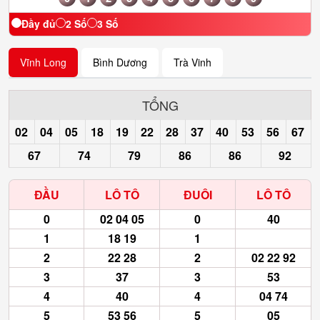
Đầy đủ
2 Số
3 Số
Vĩnh Long
Bình Dương
Trà Vinh
TỔNG
02
04
05
18
19
22
28
37
40
53
56
67
67
74
79
86
86
92
ĐẦU
LÔ TÔ
ĐUÔI
LÔ TÔ
0
02 04 05
0
40
1
18 19
1
2
22 28
2
02 22 92
3
37
3
53
4
40
4
04 74
5
53 56
5
05