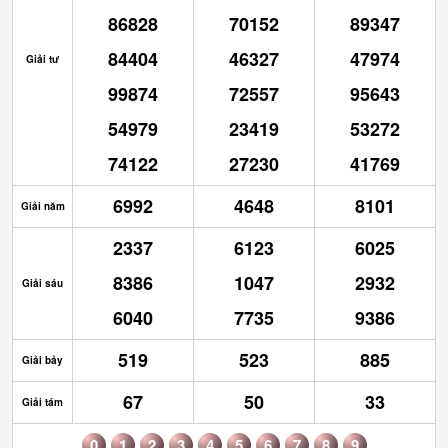
86828
70152
89347
84404
46327
47974
Giải tư
99874
72557
95643
54979
23419
53272
74122
27230
41769
6992
4648
8101
Giải năm
2337
6123
6025
8386
1047
2932
Giải sáu
6040
7735
9386
519
523
885
Giải bảy
67
50
33
Giải tám
0
1
2
3
4
5
6
7
8
9