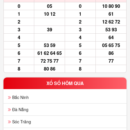
0
05
0
10 80 90
1
10 12
1
61
2
2
12 62 72
3
39
3
53 93
4
4
64
5
53 59
5
05 65 75
6
61 62 64 65
6
86
7
72 75 77
7
77
8
80 86
8
XỔ SỐ HÔM QUA
Bắc Ninh
Đà Nẵng
Sóc Trăng