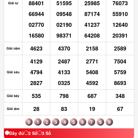
88401
51595
25985
76073
Giải tư
66944
09548
87174
55910
02770
02190
41237
12640
16580
98371
64208
20391
4623
4370
2158
2589
Giải năm
4129
2487
2771
7504
4794
4133
5408
5759
Giải sáu
2827
0325
4592
8693
535
798
687
348
Giải bảy
28
83
19
67
Giải tám
0
1
2
3
4
5
6
7
8
9
Đầy đủ
2 Số
3 Số