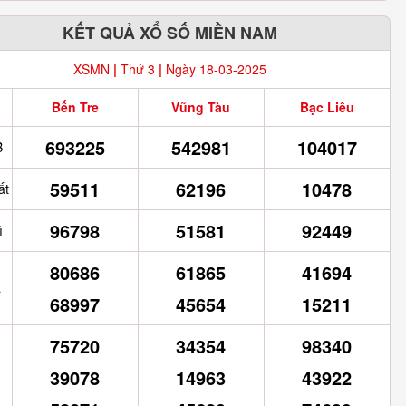
KẾT QUẢ XỔ SỐ MIỀN NAM
XSMN
|
Thứ 3
|
Ngày 18-03-2025
Bến Tre
Vũng Tàu
Bạc Liêu
693225
542981
104017
B
59511
62196
10478
ất
96798
51581
92449
ì
80686
61865
41694
a
68997
45654
15211
75720
34354
98340
39078
14963
43922