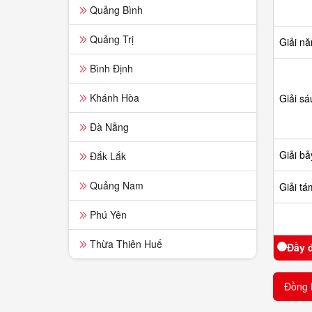
Quảng Bình
Quảng Trị
Giải n
Bình Định
Khánh Hòa
Giải sá
Đà Nẵng
Giải bả
Đắk Lắk
Quảng Nam
Giải tá
Phú Yên
Thừa Thiên Huế
Đầy 
Đồng 