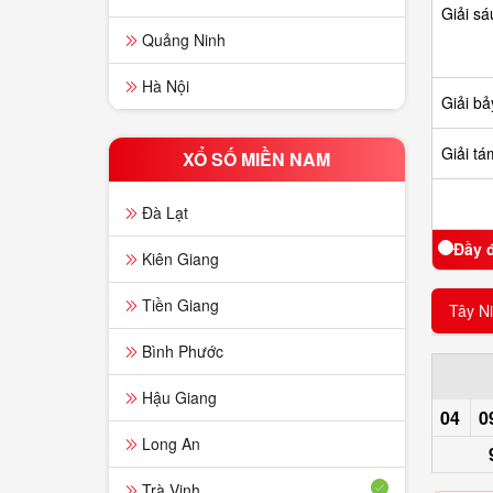
Giải sá
Quảng Ninh
Hà Nội
Giải bả
Giải tá
XỔ SỐ MIỀN NAM
Đà Lạt
Đầy 
Kiên Giang
Tiền Giang
Tây N
Bình Phước
Hậu Giang
04
0
Long An
Trà Vinh