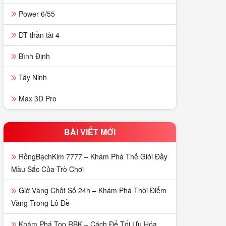
Power 6/55
DT thần tài 4
Bình Định
Tây Ninh
Max 3D Pro
BÀI VIẾT MỚI
RồngBạchKim 7777 – Khám Phá Thế Giới Đầy
Màu Sắc Của Trò Chơi
Giờ Vàng Chốt Số 24h – Khám Phá Thời Điểm
Vàng Trong Lô Đề
Khám Phá Top RBK – Cách Để Tối Ưu Hóa