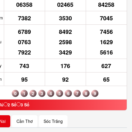
06358
02465
84258
7382
3530
7045
ăm
6789
8492
7456
0763
2598
1629
u
7922
3429
5616
743
176
627
y
95
92
65
m
0
1
2
3
4
5
6
7
8
9
đủ
2 Số
3 Số
Nai
Cần Thơ
Sóc Trăng