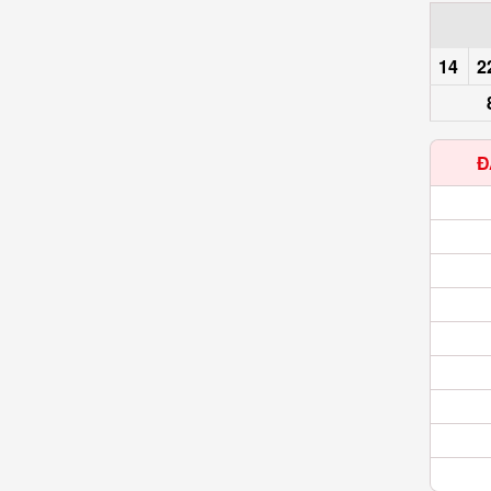
14
2
Đ