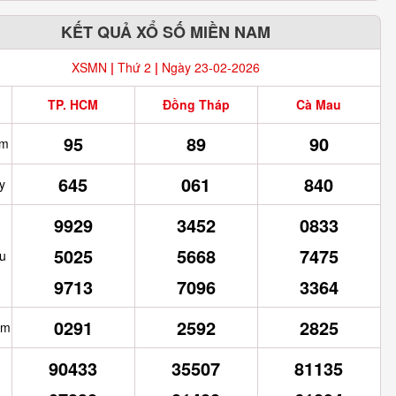
KẾT QUẢ XỔ SỐ MIỀN NAM
XSMN
|
Thứ 2
|
Ngày 23-02-2026
TP. HCM
Đồng Tháp
Cà Mau
95
89
90
ám
645
061
840
y
9929
3452
0833
5025
5668
7475
u
9713
7096
3364
0291
2592
2825
ăm
90433
35507
81135