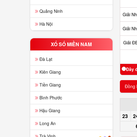
Quảng Ninh
Giải Nh
Hà Nội
Giải Nh
Giải Đ
XỔ SỐ MIỀN NAM
Đà Lạt
Đầy 
Kiên Giang
Tiền Giang
Đồng 
Bình Phước
Hậu Giang
23
2
Long An
Trà Vinh