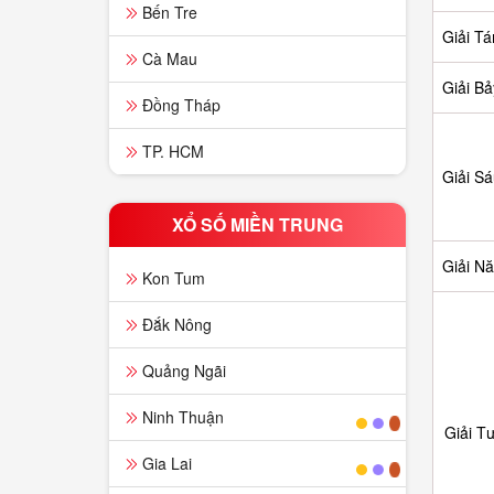
Bến Tre
Giải T
Cà Mau
Giải Bả
Đồng Tháp
TP. HCM
Giải Sá
XỔ SỐ MIỀN TRUNG
Giải N
Kon Tum
Đắk Nông
Quảng Ngãi
Ninh Thuận
Giải T
Gia Lai