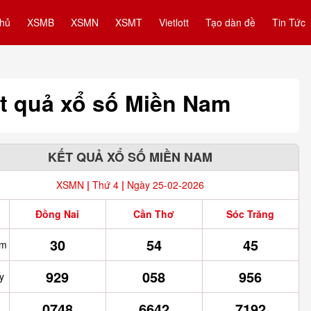
chủ
XSMB
XSMN
XSMT
Vietlott
Tạo dàn đề
Tin Tức
t quả xổ số Miền Nam
KẾT QUẢ XỔ SỐ MIỀN NAM
XSMN
|
Thứ 4
|
Ngày 25-02-2026
Đồng Nai
Cần Thơ
Sóc Trăng
30
54
45
ám
929
058
956
y
0748
6642
7192