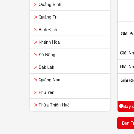
Quảng Bình
Quảng Trị
Bình Định
Giải B
Khánh Hòa
Giải Nh
Đà Nẵng
Giải Nh
Đắk Lắk
Quảng Nam
Giải Đ
Phú Yên
Thừa Thiên Huế
Đầy 
Bến T