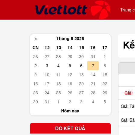
Trang 
«
Tháng 8 2026
Kế
CN
T2
T3
T4
T5
T6
T7
26
27
28
29
30
31
1
2
3
4
5
6
7
8
9
10
11
12
13
14
15
16
17
18
19
20
21
22
23
24
25
26
27
28
29
Giải
30
31
1
2
3
4
5
Giải T
Hôm nay
Giải Bả
DÒ KẾT QUẢ