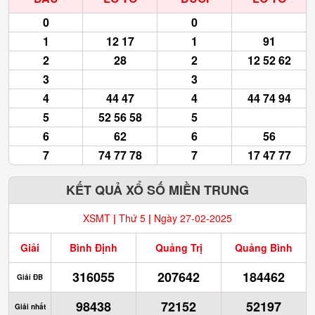
0
0
1
12 17
1
91
2
28
2
12 52 62
3
3
4
44 47
4
44 74 94
5
52 56 58
5
6
62
6
56
7
74 77 78
7
17 47 77
KẾT QUẢ XỔ SỐ MIỀN TRUNG
XSMT
|
Thứ 5
|
Ngày 27-02-2025
Giải
Bình Định
Quảng Trị
Quảng Bình
316055
207642
184462
Giải ĐB
98438
72152
52197
Giải nhất