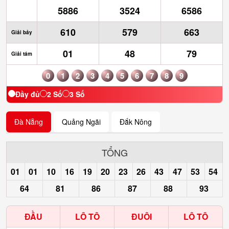
5886
3524
6586
610
579
663
Giải bảy
01
48
79
Giải tám
0
1
2
3
4
5
6
7
8
9
Đầy đủ
2 Số
3 Số
Đà Nẵng
Quảng Ngãi
Đắk Nông
TỔNG
01
01
10
16
19
20
23
26
43
47
53
54
64
81
86
87
88
93
ĐẦU
LÔ TÔ
ĐUÔI
LÔ TÔ