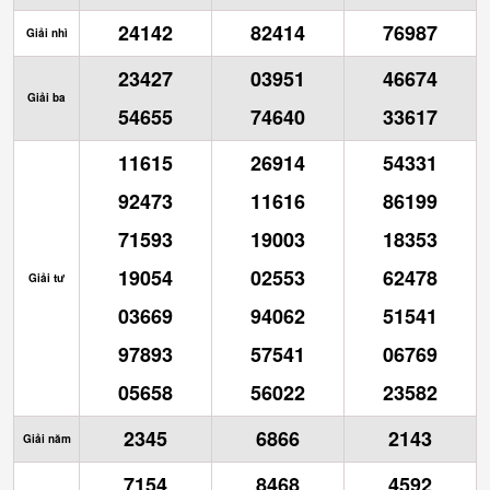
24142
82414
76987
Giải nhì
23427
03951
46674
Giải ba
54655
74640
33617
11615
26914
54331
92473
11616
86199
71593
19003
18353
19054
02553
62478
Giải tư
03669
94062
51541
97893
57541
06769
05658
56022
23582
2345
6866
2143
Giải năm
7154
8468
4592