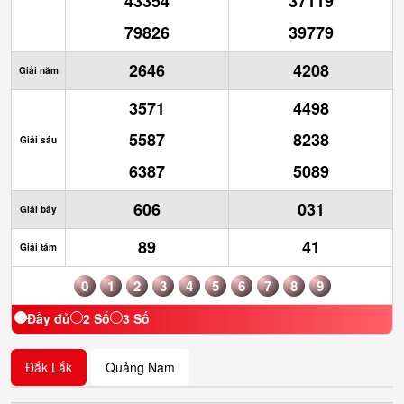
43354
37119
79826
39779
2646
4208
Giải năm
3571
4498
5587
8238
Giải sáu
6387
5089
606
031
Giải bảy
89
41
Giải tám
0
1
2
3
4
5
6
7
8
9
Đầy đủ
2 Số
3 Số
Đắk Lắk
Quảng Nam