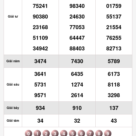
75241
98340
01759
90380
24630
55137
Giải tư
23168
77053
21554
51109
64447
76255
34942
88403
82713
3474
7430
5789
Giải năm
3641
6435
6173
5731
1274
8118
Giải sáu
9571
2614
3298
934
910
137
Giải bảy
34
32
43
Giải tám
0
1
2
3
4
5
6
7
8
9