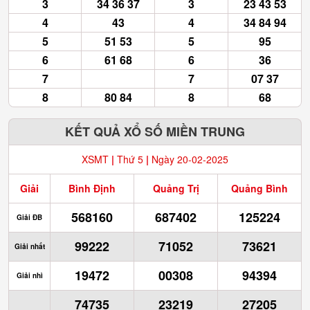
3
34 36 37
3
23 43 53
4
43
4
34 84 94
5
51 53
5
95
6
61 68
6
36
7
7
07 37
8
80 84
8
68
KẾT QUẢ XỔ SỐ MIỀN TRUNG
XSMT
|
Thứ 5
|
Ngày 20-02-2025
Giải
Bình Định
Quảng Trị
Quảng Bình
568160
687402
125224
Giải ĐB
99222
71052
73621
Giải nhất
19472
00308
94394
Giải nhì
74735
23219
27205