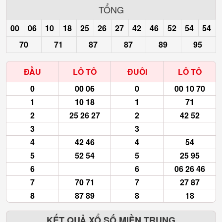
TỔNG
00
06
10
18
25
26
27
42
46
52
54
54
70
71
87
87
89
95
ĐẦU
LÔ TÔ
ĐUÔI
LÔ TÔ
0
00 06
0
00 10 70
1
10 18
1
71
2
25 26 27
2
42 52
3
3
4
42 46
4
54
5
52 54
5
25 95
6
6
06 26 46
7
70 71
7
27 87
8
87 89
8
18
KẾT QUẢ XỔ SỐ MIỀN TRUNG