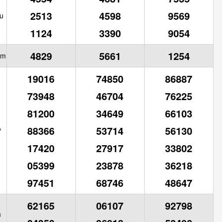
2513
4598
9569
u
1124
3390
9054
4829
5661
1254
ăm
19016
74850
86887
73948
46704
76225
81200
34649
66103
88366
53714
56130
ư
17420
27917
33802
05399
23878
36218
97451
68746
48647
62165
06107
92798
a