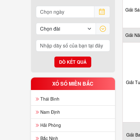
Giải Sá
Giải N
DÒ KẾT QUẢ
Giải T
XỔ SỐ MIỀN BẮC
Thái Bình
Nam Định
Hải Phòng
Giải B
Bắc Ninh