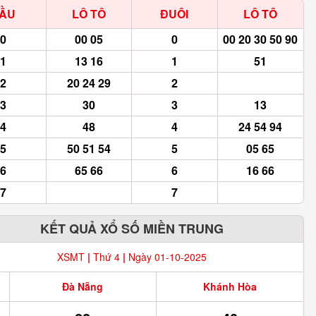
ẦU
LÔ TÔ
ĐUÔI
LÔ TÔ
0
00 05
0
00 20 30 50 90
1
13 16
1
51
2
20 24 29
2
3
30
3
13
4
48
4
24 54 94
5
50 51 54
5
05 65
6
65 66
6
16 66
7
7
KẾT QUẢ XỔ SỐ MIỀN TRUNG
XSMT
|
Thứ 4
|
Ngày 01-10-2025
Đà Nẵng
Khánh Hòa