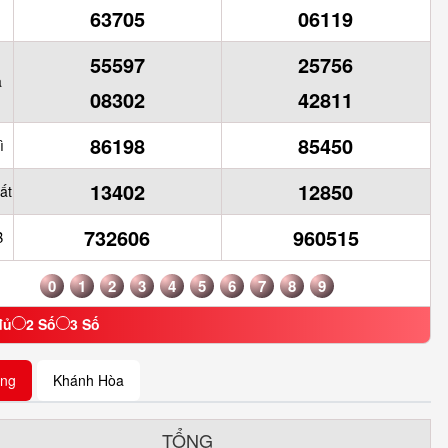
63705
06119
55597
25756
a
08302
42811
86198
85450
ì
13402
12850
ất
732606
960515
B
0
1
2
3
4
5
6
7
8
9
đủ
2 Số
3 Số
ng
Khánh Hòa
TỔNG