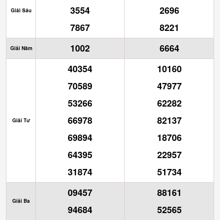
3554
2696
Giải Sáu
7867
8221
1002
6664
Giải Năm
40354
10160
70589
47977
53266
62282
66978
82137
Giải Tư
69894
18706
64395
22957
31874
51734
09457
88161
Giải Ba
94684
52565