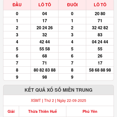
ĐẦU
LÔ TÔ
ĐUÔI
LÔ TÔ
0
04
0
20 80
1
17
1
71
2
20 24 26
2
32 42 82
3
32
3
83
4
42 44
4
04 24 44
5
55 58
5
55
6
68
6
26
7
71
7
17
8
80 82 83 88
8
58 68 88 98
9
98
9
KẾT QUẢ XỔ SỐ MIỀN TRUNG
XSMT
|
Thứ 2
|
Ngày 22-09-2025
Giải
Thừa Thiên Huế
Phú Yên