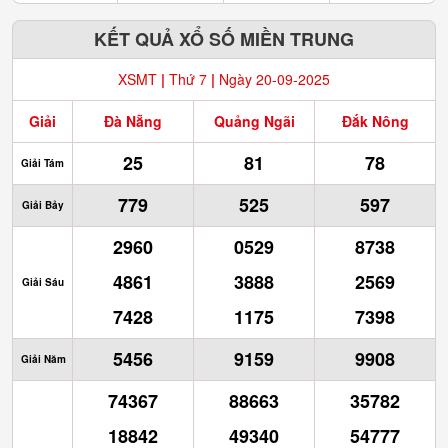
KẾT QUẢ XỔ SỐ MIỀN TRUNG
XSMT
|
Thứ 7
|
Ngày 20-09-2025
Giải
Đà Nẵng
Quảng Ngãi
Đắk Nông
25
81
78
Giải Tám
779
525
597
Giải Bảy
2960
0529
8738
4861
3888
2569
Giải Sáu
7428
1175
7398
5456
9159
9908
Giải Năm
74367
88663
35782
18842
49340
54777