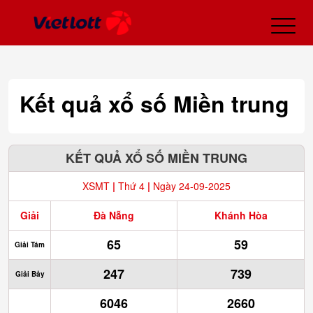
Kết quả xổ số Miền trung
KẾT QUẢ XỔ SỐ MIỀN TRUNG
XSMT
|
Thứ 4
|
Ngày 24-09-2025
Giải
Đà Nẵng
Khánh Hòa
65
59
Giải Tám
247
739
Giải Bảy
6046
2660