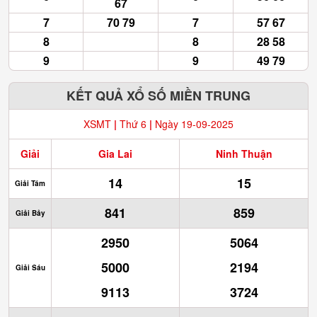
67
7
70 79
7
57 67
8
8
28 58
9
9
49 79
KẾT QUẢ XỔ SỐ MIỀN TRUNG
XSMT
|
Thứ 6
|
Ngày 19-09-2025
Giải
Gia Lai
Ninh Thuận
14
15
Giải Tám
841
859
Giải Bảy
2950
5064
5000
2194
Giải Sáu
9113
3724