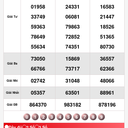
01958
24331
16583
33749
06081
21447
Giải Tư
59363
79863
18526
78649
72852
51365
55634
74351
80730
73050
15869
36557
Giải Ba
66766
73717
62366
02742
31048
48066
Giải Nhì
05357
63501
88961
Giải Nhất
864370
983182
878196
Giải ĐB
0
1
2
3
4
5
6
7
8
9
Đầy đủ
2 Số
3 Số