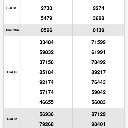
2730
9274
Giải Sáu
5479
3688
0596
0139
Giải Năm
33484
71599
59832
61991
37156
78492
85184
89217
Giải Tư
92174
76443
57174
59042
46655
56083
56936
87129
Giải Ba
79268
98401