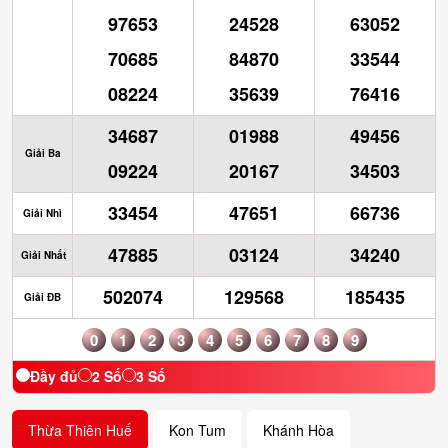
97653
24528
63052
70685
84870
33544
08224
35639
76416
34687
01988
49456
Giải Ba
09224
20167
34503
33454
47651
66736
Giải Nhì
47885
03124
34240
Giải Nhất
502074
129568
185435
Giải ĐB
0
1
2
3
4
5
6
7
8
9
Đầy đủ
2 Số
3 Số
Thừa Thiên Huế
Kon Tum
Khánh Hòa