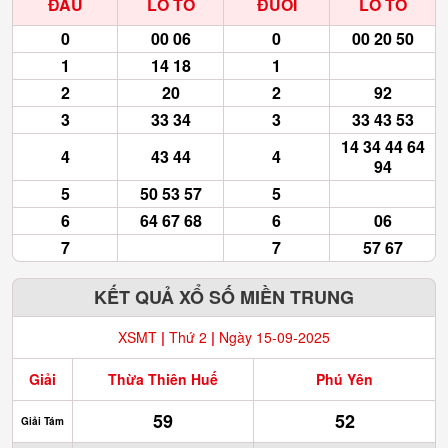
ĐẦU
LÔ TÔ
ĐUÔI
LÔ TÔ
0
00 06
0
00 20 50
1
14 18
1
2
20
2
92
3
33 34
3
33 43 53
14 34 44 64
4
43 44
4
94
5
50 53 57
5
6
64 67 68
6
06
7
7
57 67
KẾT QUẢ XỔ SỐ MIỀN TRUNG
XSMT
|
Thứ 2
|
Ngày 15-09-2025
Giải
Thừa Thiên Huế
Phú Yên
59
52
Giải Tám