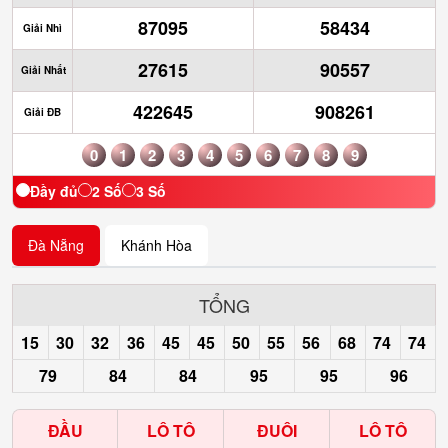
87095
58434
Giải Nhì
27615
90557
Giải Nhất
422645
908261
Giải ĐB
0
1
2
3
4
5
6
7
8
9
Đầy đủ
2 Số
3 Số
Đà Nẵng
Khánh Hòa
TỔNG
15
30
32
36
45
45
50
55
56
68
74
74
79
84
84
95
95
96
ĐẦU
LÔ TÔ
ĐUÔI
LÔ TÔ