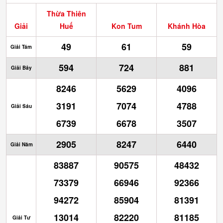
Thừa Thiên
Giải
Huế
Kon Tum
Khánh Hòa
49
61
59
Giải Tám
594
724
881
Giải Bảy
8246
5629
4096
3191
7074
4788
Giải Sáu
6739
6678
3507
2905
8247
6440
Giải Năm
83887
90575
48432
73379
66946
92366
94272
85904
81391
13014
82220
81185
Giải Tư