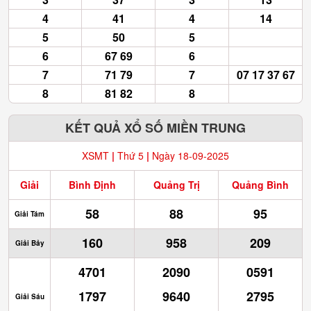
4
41
4
14
5
50
5
6
67 69
6
7
71 79
7
07 17 37 67
8
81 82
8
KẾT QUẢ XỔ SỐ MIỀN TRUNG
XSMT
|
Thứ 5
|
Ngày 18-09-2025
Giải
Bình Định
Quảng Trị
Quảng Bình
58
88
95
Giải Tám
160
958
209
Giải Bảy
4701
2090
0591
1797
9640
2795
Giải Sáu