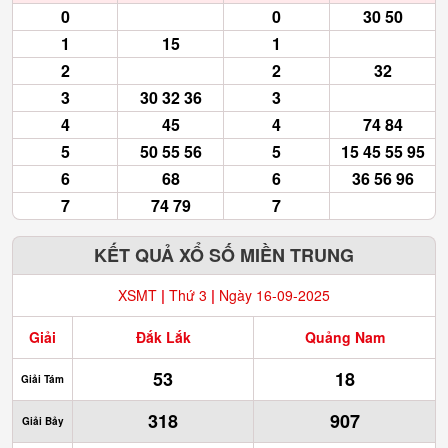
0
0
30 50
1
15
1
2
2
32
3
30 32 36
3
4
45
4
74 84
5
50 55 56
5
15 45 55 95
6
68
6
36 56 96
7
74 79
7
KẾT QUẢ XỔ SỐ MIỀN TRUNG
XSMT
|
Thứ 3
|
Ngày 16-09-2025
Giải
Đắk Lắk
Quảng Nam
53
18
Giải Tám
318
907
Giải Bảy