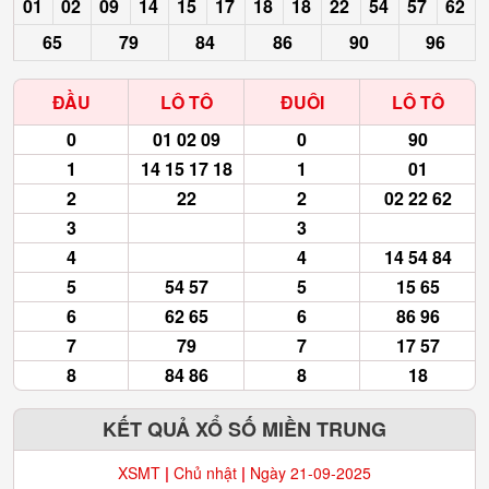
01
02
09
14
15
17
18
18
22
54
57
62
65
79
84
86
90
96
ĐẦU
LÔ TÔ
ĐUÔI
LÔ TÔ
0
01 02 09
0
90
1
14 15 17 18
1
01
2
22
2
02 22 62
3
3
4
4
14 54 84
5
54 57
5
15 65
6
62 65
6
86 96
7
79
7
17 57
8
84 86
8
18
KẾT QUẢ XỔ SỐ MIỀN TRUNG
XSMT
|
Chủ nhật
|
Ngày 21-09-2025