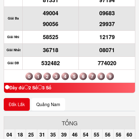
81331
97194
49004
09683
Giải Ba
90056
29937
58525
12179
Giải Nhì
36718
08071
Giải Nhất
532482
774020
Giải ĐB
0
1
2
3
4
5
6
7
8
9
Đầy đủ
2 Số
3 Số
Đắk Lắk
Quảng Nam
TỔNG
04
18
25
31
35
39
46
54
55
56
56
60