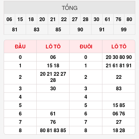
TỔNG
06
15
18
20
21
22
27
28
30
61
76
80
81
83
85
90
91
99
ĐẦU
LÔ TÔ
ĐUÔI
LÔ TÔ
0
06
0
20 30 80 90
1
15 18
1
21 61 81 91
20 21 22 27
2
2
22
28
3
30
3
83
4
4
5
5
15 85
6
61
6
06 76
7
76
7
27
8
80 81 83 85
8
18 28