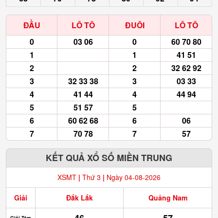
ĐẦU
LÔ TÔ
ĐUÔI
LÔ TÔ
0
03 06
0
60 70 80
1
1
41 51
2
2
32 62 92
3
32 33 38
3
03 33
4
41 44
4
44 94
5
51 57
5
6
60 62 68
6
06
7
70 78
7
57
KẾT QUẢ XỔ SỐ MIỀN TRUNG
XSMT
|
Thứ 3
|
Ngày 04-08-2026
Giải
Đắk Lắk
Quảng Nam