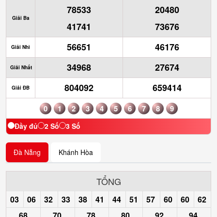
78533
20480
Giải Ba
41741
73676
56651
46176
Giải Nhì
34968
27674
Giải Nhất
804092
659414
Giải ĐB
0
1
2
3
4
5
6
7
8
9
Đầy đủ
2 Số
3 Số
Đà Nẵng
Khánh Hòa
TỔNG
03
06
32
33
38
41
44
51
57
60
60
62
68
70
78
80
92
94