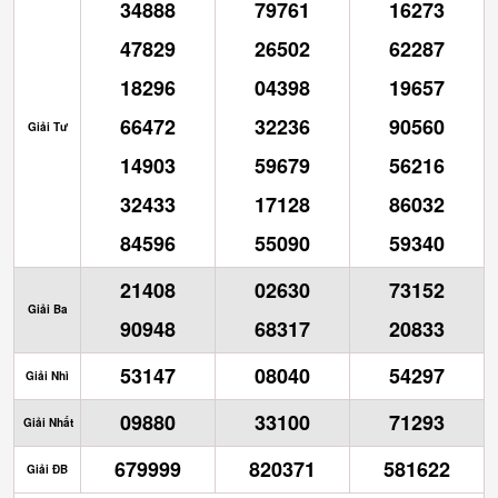
34888
79761
16273
47829
26502
62287
18296
04398
19657
66472
32236
90560
Giải Tư
14903
59679
56216
32433
17128
86032
84596
55090
59340
21408
02630
73152
Giải Ba
90948
68317
20833
53147
08040
54297
Giải Nhì
09880
33100
71293
Giải Nhất
679999
820371
581622
Giải ĐB