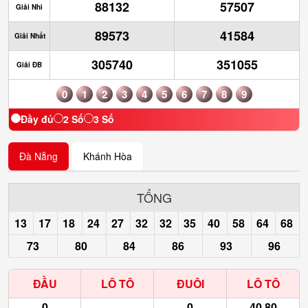
88132
57507
Giải Nhì
89573
41584
Giải Nhất
305740
351055
Giải ĐB
0
1
2
3
4
5
6
7
8
9
Đầy đủ
2 Số
3 Số
Đà Nẵng
Khánh Hòa
TỔNG
13
17
18
24
27
32
32
35
40
58
64
68
73
80
84
86
93
96
ĐẦU
LÔ TÔ
ĐUÔI
LÔ TÔ
0
0
40 80