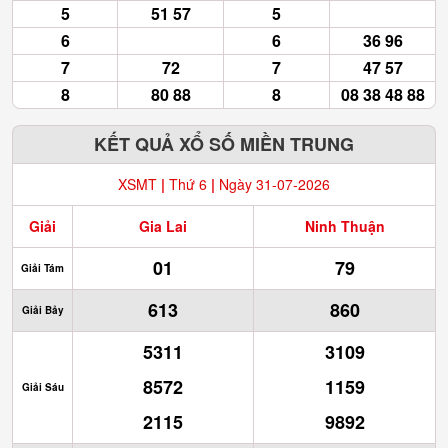
5
51 57
5
6
6
36 96
7
72
7
47 57
8
80 88
8
08 38 48 88
KẾT QUẢ XỔ SỐ MIỀN TRUNG
XSMT
|
Thứ 6
|
Ngày 31-07-2026
Giải
Gia Lai
Ninh Thuận
01
79
Giải Tám
613
860
Giải Bảy
5311
3109
8572
1159
Giải Sáu
2115
9892