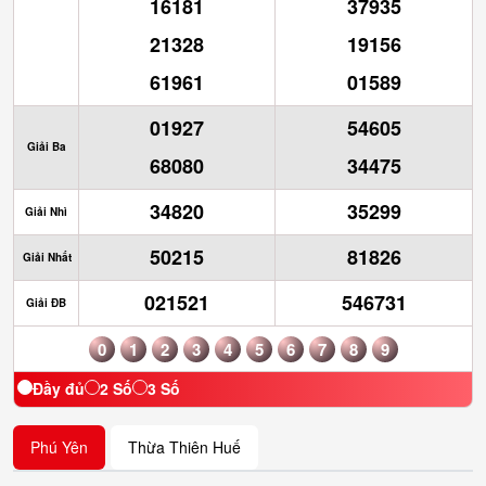
16181
37935
21328
19156
61961
01589
01927
54605
Giải Ba
68080
34475
34820
35299
Giải Nhì
50215
81826
Giải Nhất
021521
546731
Giải ĐB
0
1
2
3
4
5
6
7
8
9
Đầy đủ
2 Số
3 Số
Phú Yên
Thừa Thiên Huế