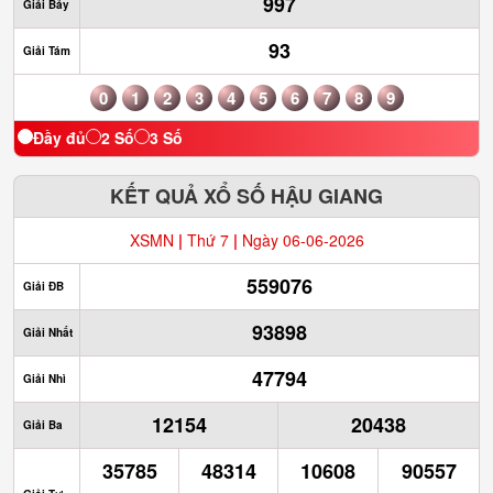
997
Giải Bảy
93
Giải Tám
0
1
2
3
4
5
6
7
8
9
Đầy đủ
2 Số
3 Số
KẾT QUẢ XỔ SỐ HẬU GIANG
XSMN
|
Thứ 7
|
Ngày 06-06-2026
559076
Giải ĐB
93898
Giải Nhất
47794
Giải Nhì
12154
20438
Giải Ba
35785
48314
10608
90557