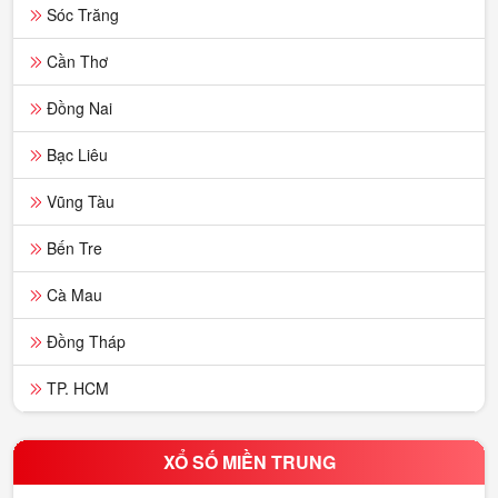
Sóc Trăng
Cần Thơ
Đồng Nai
Bạc Liêu
Vũng Tàu
Bến Tre
Cà Mau
Đồng Tháp
TP. HCM
XỔ SỐ MIỀN TRUNG