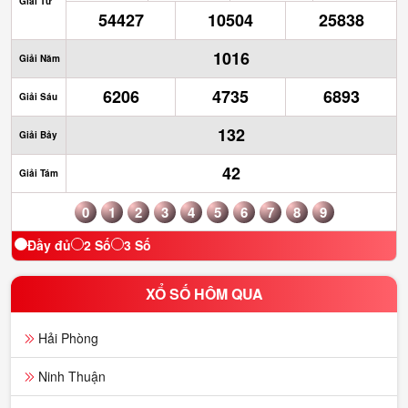
Giải Tư
54427
10504
25838
1016
Giải Năm
6206
4735
6893
Giải Sáu
132
Giải Bảy
42
Giải Tám
0
1
2
3
4
5
6
7
8
9
Đầy đủ
2 Số
3 Số
XỔ SỐ HÔM QUA
Hải Phòng
Ninh Thuận