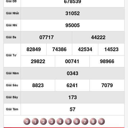
678539
Giải ĐB
31052
Giải Nhất
95005
Giải Nhì
07717
44222
Giải Ba
82849
74386
42534
14523
Giải Tư
29822
00741
98966
0343
Giải Năm
8823
6241
7079
Giải Sáu
173
Giải Bảy
57
Giải Tám
0
1
2
3
4
5
6
7
8
9