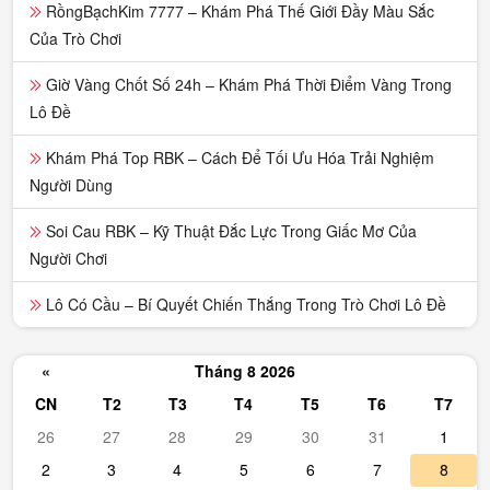
RồngBạchKim 7777 – Khám Phá Thế Giới Đầy Màu Sắc
Của Trò Chơi
Giờ Vàng Chốt Số 24h – Khám Phá Thời Điểm Vàng Trong
Lô Đề
Khám Phá Top RBK – Cách Để Tối Ưu Hóa Trải Nghiệm
Người Dùng
Soi Cau RBK – Kỹ Thuật Đắc Lực Trong Giấc Mơ Của
Người Chơi
Lô Có Cầu – Bí Quyết Chiến Thắng Trong Trò Chơi Lô Đề
«
Tháng 8 2026
CN
T2
T3
T4
T5
T6
T7
26
27
28
29
30
31
1
2
3
4
5
6
7
8