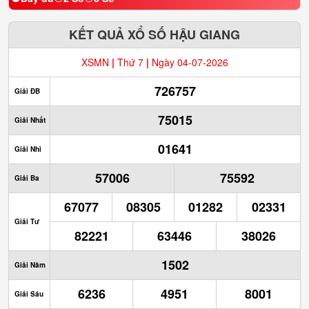
KẾT QUẢ XỔ SỐ HẬU GIANG
XSMN
|
Thứ 7
|
Ngày 04-07-2026
726757
Giải ĐB
75015
Giải Nhất
01641
Giải Nhì
57006
75592
Giải Ba
67077
08305
01282
02331
Giải Tư
82221
63446
38026
1502
Giải Năm
6236
4951
8001
Giải Sáu