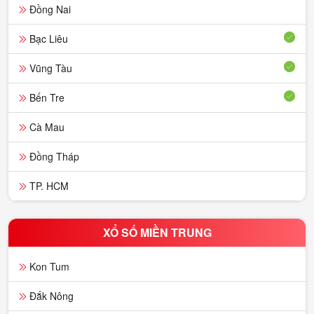
Đồng Nai
Bạc Liêu
Vũng Tàu
Bến Tre
Cà Mau
Đồng Tháp
TP. HCM
XỔ SỐ MIỀN TRUNG
Kon Tum
Đắk Nông