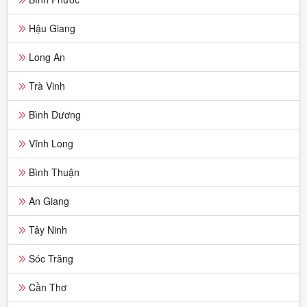
Hậu Giang
Long An
Trà Vinh
Bình Dương
Vĩnh Long
Bình Thuận
An Giang
Tây Ninh
Sóc Trăng
Cần Thơ