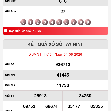
616
Giải Bảy
27
Giải Tám
0
1
2
3
4
5
6
7
8
9
Đầy đủ
2 Số
3 Số
KẾT QUẢ XỔ SỐ TÂY NINH
XSMN
|
Thứ 5
|
Ngày 04-06-2026
936713
Giải ĐB
41445
Giải Nhất
11730
Giải Nhì
25913
34260
Giải Ba
09753
68674
35177
85355