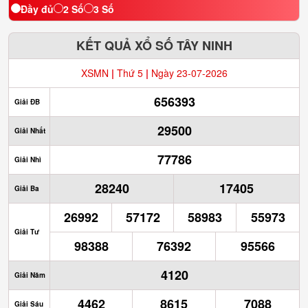
Đầy đủ
2 Số
3 Số
KẾT QUẢ XỔ SỐ TÂY NINH
XSMN
|
Thứ 5
|
Ngày 23-07-2026
656393
Giải ĐB
29500
Giải Nhất
77786
Giải Nhì
28240
17405
Giải Ba
26992
57172
58983
55973
Giải Tư
98388
76392
95566
4120
Giải Năm
4462
8615
7088
Giải Sáu