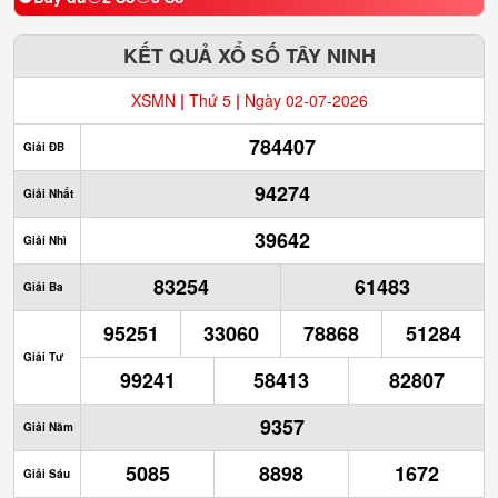
KẾT QUẢ XỔ SỐ TÂY NINH
XSMN
|
Thứ 5
|
Ngày 02-07-2026
784407
Giải ĐB
94274
Giải Nhất
39642
Giải Nhì
83254
61483
Giải Ba
95251
33060
78868
51284
Giải Tư
99241
58413
82807
9357
Giải Năm
5085
8898
1672
Giải Sáu