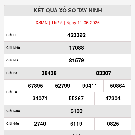
KẾT QUẢ XỔ SỐ TÂY NINH
XSMN
|
Thứ 5
|
Ngày 11-06-2026
423392
Giải ĐB
17088
Giải Nhất
81579
Giải Nhì
38438
83307
Giải Ba
67895
52799
90411
50864
Giải Tư
34071
55367
47304
6109
Giải Năm
2740
6119
0825
Giải Sáu