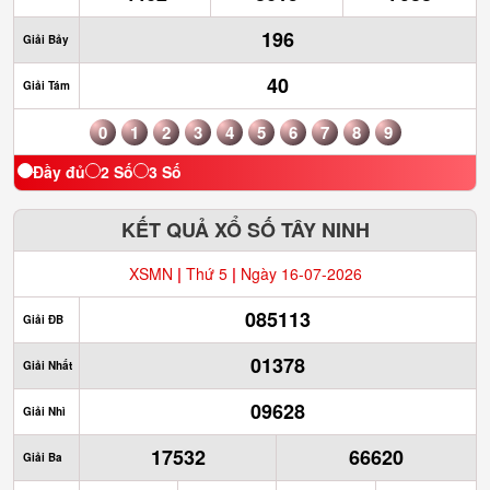
196
Giải Bảy
40
Giải Tám
0
1
2
3
4
5
6
7
8
9
Đầy đủ
2 Số
3 Số
KẾT QUẢ XỔ SỐ TÂY NINH
XSMN
|
Thứ 5
|
Ngày 16-07-2026
085113
Giải ĐB
01378
Giải Nhất
09628
Giải Nhì
17532
66620
Giải Ba