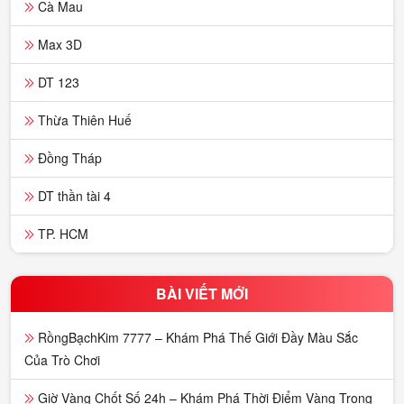
Cà Mau
Max 3D
DT 123
Thừa Thiên Huế
Đồng Tháp
DT thần tài 4
TP. HCM
BÀI VIẾT MỚI
RồngBạchKim 7777 – Khám Phá Thế Giới Đầy Màu Sắc
Của Trò Chơi
Giờ Vàng Chốt Số 24h – Khám Phá Thời Điểm Vàng Trong