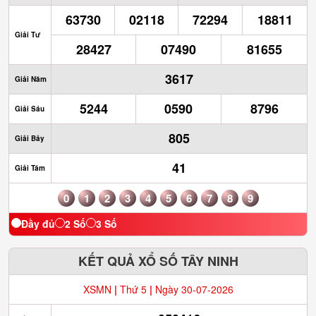
63730
02118
72294
18811
Giải Tư
28427
07490
81655
3617
Giải Năm
5244
0590
8796
Giải Sáu
805
Giải Bảy
41
Giải Tám
0
1
2
3
4
5
6
7
8
9
Đầy đủ
2 Số
3 Số
KẾT QUẢ XỔ SỐ TÂY NINH
XSMN
|
Thứ 5
|
Ngày 30-07-2026