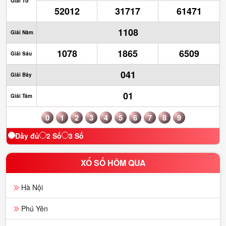
Giải Tư
52012
31717
61471
1108
Giải Năm
1078
1865
6509
Giải Sáu
041
Giải Bảy
01
Giải Tám
0
1
2
3
4
5
6
7
8
9
Đầy đủ
2 Số
3 Số
XỔ SỐ HÔM QUA
Hà Nội
Phú Yên