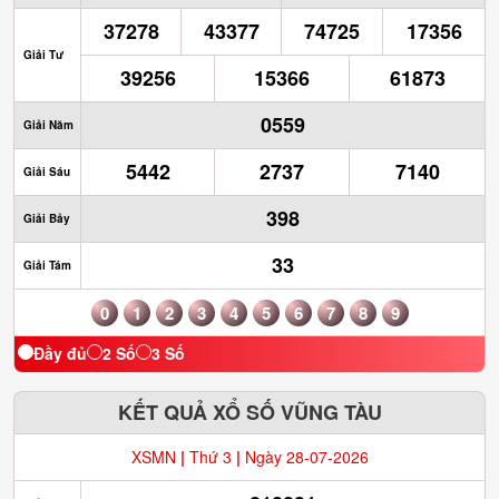
37278
43377
74725
17356
Giải Tư
39256
15366
61873
0559
Giải Năm
5442
2737
7140
Giải Sáu
398
Giải Bảy
33
Giải Tám
0
1
2
3
4
5
6
7
8
9
Đầy đủ
2 Số
3 Số
KẾT QUẢ XỔ SỐ VŨNG TÀU
XSMN
|
Thứ 3
|
Ngày 28-07-2026