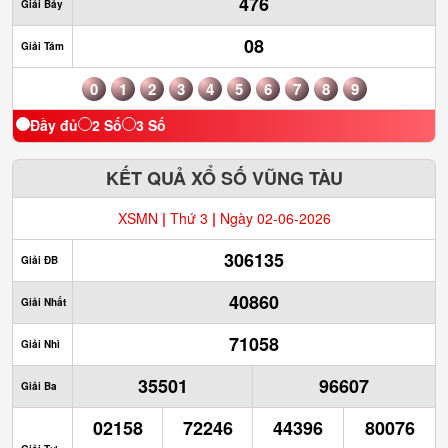
476
Giải Bảy
08
Giải Tám
0
1
2
3
4
5
6
7
8
9
Đầy đủ
2 Số
3 Số
KẾT QUẢ XỔ SỐ VŨNG TÀU
XSMN
|
Thứ 3
|
Ngày 02-06-2026
306135
Giải ĐB
40860
Giải Nhất
71058
Giải Nhì
35501
96607
Giải Ba
02158
72246
44396
80076