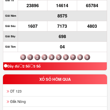
Giải Tư
23896
14614
65784
8575
Giải Năm
1607
7173
4803
Giải Sáu
698
Giải Bảy
04
Giải Tám
0
1
2
3
4
5
6
7
8
9
Đầy đủ
2 Số
3 Số
XỔ SỐ HÔM QUA
DT 123
Đắk Nông