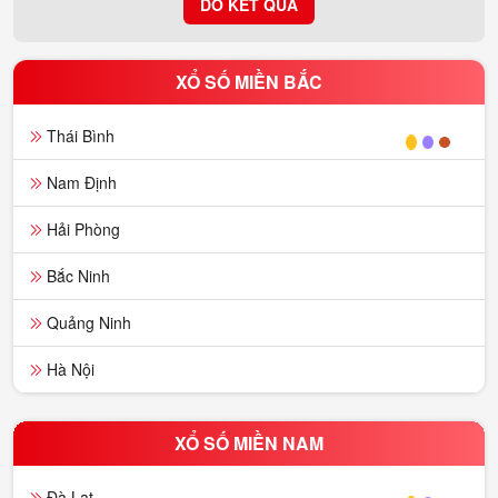
DÒ KẾT QUẢ
XỔ SỐ MIỀN BẮC
Thái Bình
Nam Định
Hải Phòng
Bắc Ninh
Quảng Ninh
Hà Nội
XỔ SỐ MIỀN NAM
Đà Lạt