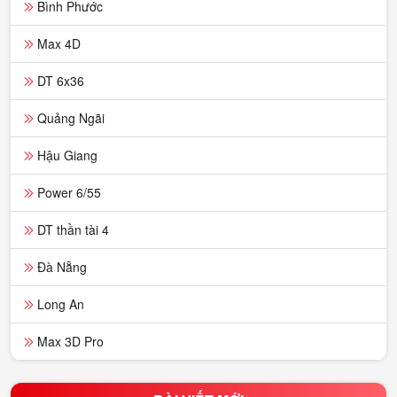
Bình Phước
Max 4D
DT 6x36
Quảng Ngãi
Hậu Giang
Power 6/55
DT thần tài 4
Đà Nẵng
Long An
Max 3D Pro