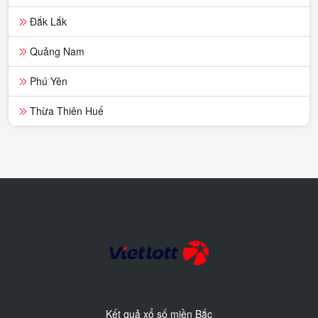
Đắk Lắk
Quảng Nam
Phú Yên
Thừa Thiên Huế
Kết quả xổ số miền Bắc