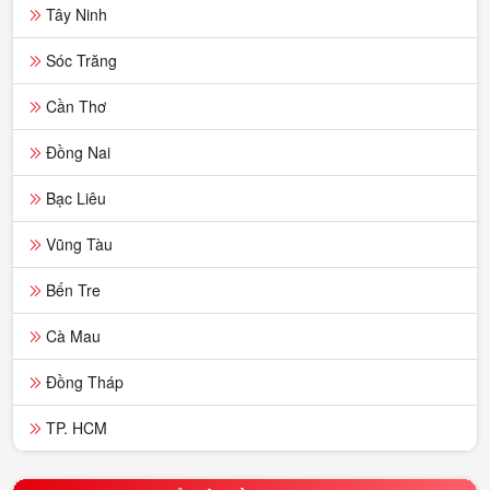
Tây Ninh
Sóc Trăng
Cần Thơ
Đồng Nai
Bạc Liêu
Vũng Tàu
Bến Tre
Cà Mau
Đồng Tháp
TP. HCM