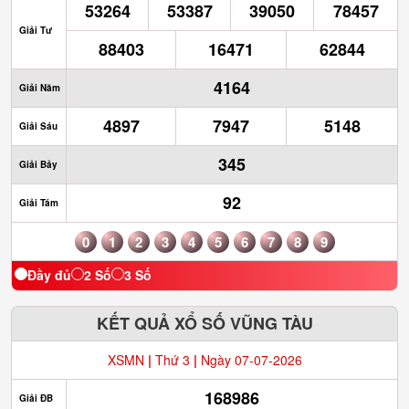
53264
53387
39050
78457
Giải Tư
88403
16471
62844
4164
Giải Năm
4897
7947
5148
Giải Sáu
345
Giải Bảy
92
Giải Tám
0
1
2
3
4
5
6
7
8
9
Đầy đủ
2 Số
3 Số
KẾT QUẢ XỔ SỐ VŨNG TÀU
XSMN
|
Thứ 3
|
Ngày 07-07-2026
168986
Giải ĐB