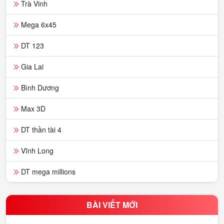
Trà Vinh
Mega 6x45
DT 123
Gia Lai
Bình Dương
Max 3D
DT thần tài 4
Vĩnh Long
DT mega millions
BÀI VIẾT MỚI