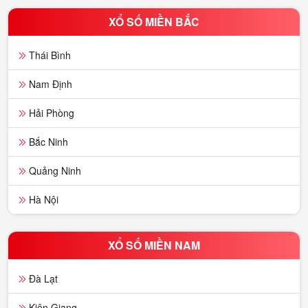
XỔ SỐ MIỀN BẮC
Thái Bình
Nam Định
Hải Phòng
Bắc Ninh
Quảng Ninh
Hà Nội
XỔ SỐ MIỀN NAM
Đà Lạt
Kiên Giang