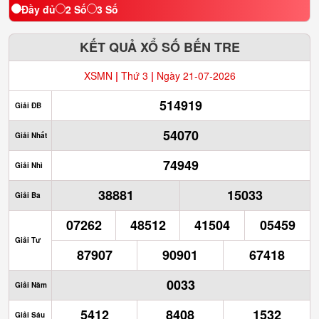
Đầy đủ
2 Số
3 Số
KẾT QUẢ XỔ SỐ BẾN TRE
XSMN
|
Thứ 3
|
Ngày 21-07-2026
514919
Giải ĐB
54070
Giải Nhất
74949
Giải Nhì
38881
15033
Giải Ba
07262
48512
41504
05459
Giải Tư
87907
90901
67418
0033
Giải Năm
5412
8408
1532
Giải Sáu