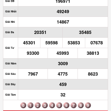
196971
Giải ĐB
49249
Giải Nhất
14867
Giải Nhì
20351
35485
Giải Ba
45301
59598
53853
07678
Giải Tư
93300
45993
38813
3009
Giải Năm
7967
4775
8623
Giải Sáu
459
Giải Bảy
32
Giải Tám
0
1
2
3
4
5
6
7
8
9