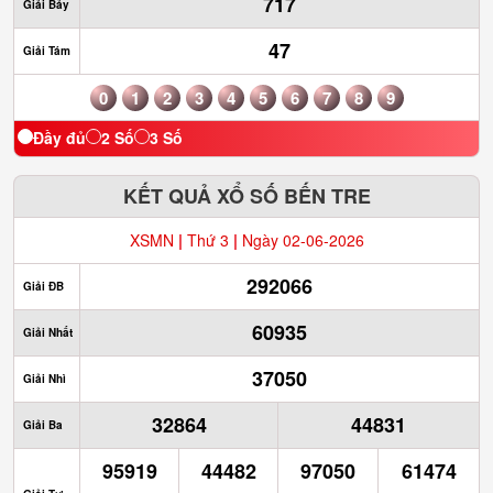
717
Giải Bảy
47
Giải Tám
0
1
2
3
4
5
6
7
8
9
Đầy đủ
2 Số
3 Số
KẾT QUẢ XỔ SỐ BẾN TRE
XSMN
|
Thứ 3
|
Ngày 02-06-2026
292066
Giải ĐB
60935
Giải Nhất
37050
Giải Nhì
32864
44831
Giải Ba
95919
44482
97050
61474