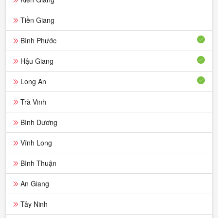
Tiền Giang
Bình Phước
Hậu Giang
Long An
Trà Vinh
Bình Dương
Vĩnh Long
Bình Thuận
An Giang
Tây Ninh