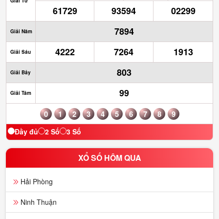
Giải Tư
61729
93594
02299
7894
Giải Năm
4222
7264
1913
Giải Sáu
803
Giải Bảy
99
Giải Tám
0
1
2
3
4
5
6
7
8
9
Đầy đủ
2 Số
3 Số
XỔ SỐ HÔM QUA
Hải Phòng
Ninh Thuận