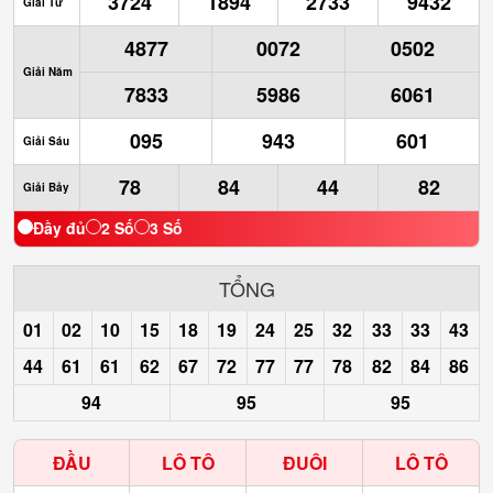
3724
1894
2733
9432
Giải Tư
4877
0072
0502
Giải Năm
7833
5986
6061
095
943
601
Giải Sáu
78
84
44
82
Giải Bảy
Đầy đủ
2 Số
3 Số
TỔNG
01
02
10
15
18
19
24
25
32
33
33
43
44
61
61
62
67
72
77
77
78
82
84
86
94
95
95
ĐẦU
LÔ TÔ
ĐUÔI
LÔ TÔ