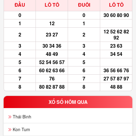
ĐẦU
LÔ TÔ
ĐUÔI
LÔ TÔ
0
0
30 60 80 90
1
12
1
12 52 62 82
2
23 27
2
92
3
30 34 36
3
23 63
4
48 49
4
34 54
5
52 54 56 57
5
6
60 62 63 66
6
36 56 66 76
7
76
7
27 57 87 97
8
80 82 87 88
8
48 88
XỔ SỐ HÔM QUA
Thái Bình
Kon Tum