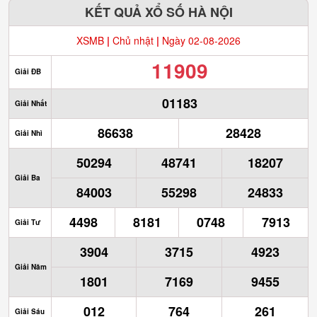
KẾT QUẢ XỔ SỐ HÀ NỘI
XSMB
|
Chủ nhật
|
Ngày 02-08-2026
11909
Giải ĐB
01183
Giải Nhất
86638
28428
Giải Nhì
50294
48741
18207
Giải Ba
84003
55298
24833
4498
8181
0748
7913
Giải Tư
3904
3715
4923
Giải Năm
1801
7169
9455
012
764
261
Giải Sáu