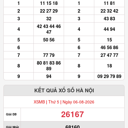
1
11 15 18
1
11 81
2
22 27 29
2
22 32 42
3
32
3
43 83
42 43 44 46
4
4
44 94
47
5
50 56
5
15
6
6
46 56 86
7
77 79
7
27 47 77
80 81 83 86
8
8
18
89
9
94
9
09 29 79 89
KẾT QUẢ XỔ SỐ HÀ NỘI
XSMB
|
Thứ 5
|
Ngày 06-08-2026
26167
Giải ĐB
68160
Giải Nhất