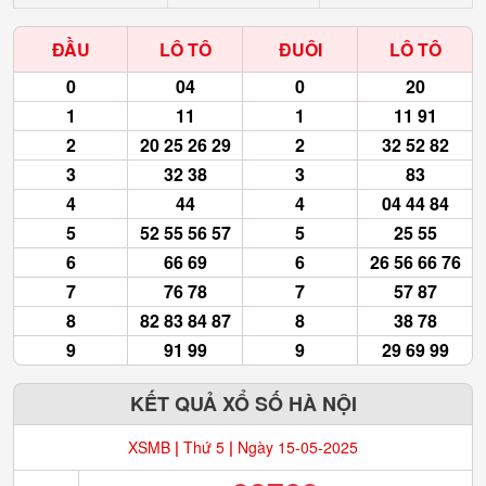
ĐẦU
LÔ TÔ
ĐUÔI
LÔ TÔ
0
04
0
20
1
11
1
11 91
2
20 25 26 29
2
32 52 82
3
32 38
3
83
4
44
4
04 44 84
5
52 55 56 57
5
25 55
6
66 69
6
26 56 66 76
7
76 78
7
57 87
8
82 83 84 87
8
38 78
9
91 99
9
29 69 99
KẾT QUẢ XỔ SỐ HÀ NỘI
XSMB
|
Thứ 5
|
Ngày 15-05-2025