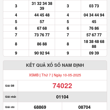
31 32 34 38
3
3
03 73
39
4
44 45 48
4
04 34 44 94
5
57
5
45
6
67 68
6
76 86
7
73 76 77
7
57 67 77
18 38 48 68
8
86 88
8
88
9
90 92 94
9
09 39
KẾT QUẢ XỔ SỐ NAM ĐỊNH
XSMB
|
Thứ 7
|
Ngày 10-05-2025
74022
Giải ĐB
01104
Giải nhất
68869
08704
Giải nhì