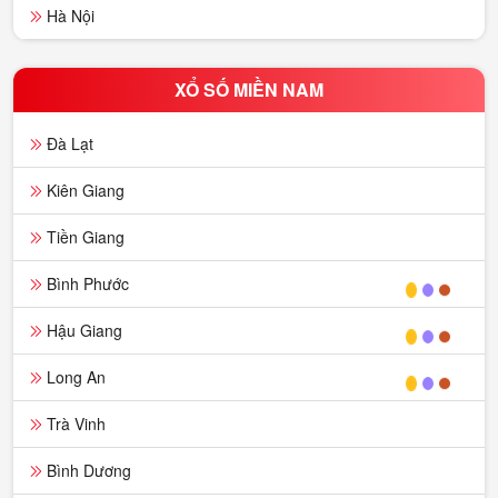
Hà Nội
XỔ SỐ MIỀN NAM
Đà Lạt
Kiên Giang
Tiền Giang
Bình Phước
Hậu Giang
Long An
Trà Vinh
Bình Dương