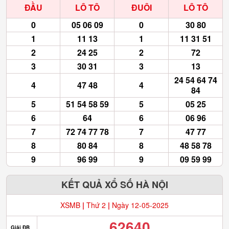
ĐẦU
LÔ TÔ
ĐUÔI
LÔ TÔ
0
05 06 09
0
30 80
1
11 13
1
11 31 51
2
24 25
2
72
3
30 31
3
13
24 54 64 74
4
47 48
4
84
5
51 54 58 59
5
05 25
6
64
6
06 96
7
72 74 77 78
7
47 77
8
80 84
8
48 58 78
9
96 99
9
09 59 99
KẾT QUẢ XỔ SỐ HÀ NỘI
XSMB
|
Thứ 2
|
Ngày 12-05-2025
62640
Giải ĐB