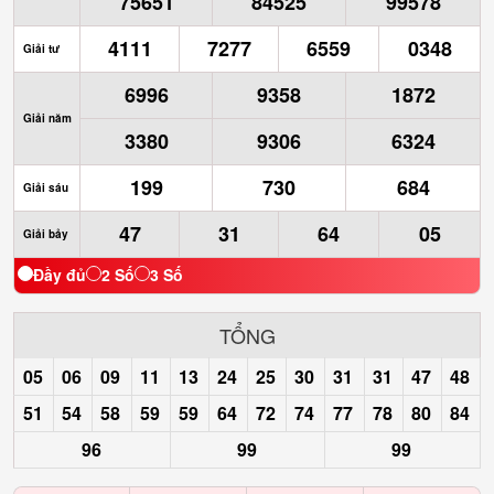
75651
84525
99578
4111
7277
6559
0348
Giải tư
6996
9358
1872
Giải năm
3380
9306
6324
199
730
684
Giải sáu
47
31
64
05
Giải bảy
Đầy đủ
2 Số
3 Số
TỔNG
05
06
09
11
13
24
25
30
31
31
47
48
51
54
58
59
59
64
72
74
77
78
80
84
96
99
99