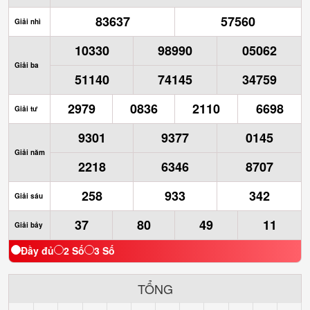
83637
57560
Giải nhì
10330
98990
05062
Giải ba
51140
74145
34759
2979
0836
2110
6698
Giải tư
9301
9377
0145
Giải năm
2218
6346
8707
258
933
342
Giải sáu
37
80
49
11
Giải bảy
Đầy đủ
2 Số
3 Số
TỔNG