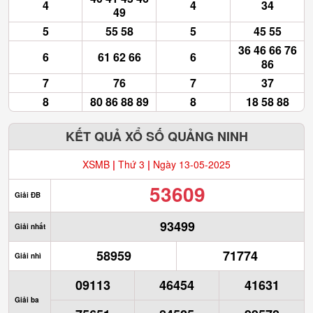
4
4
34
49
5
55 58
5
45 55
36 46 66 76
6
61 62 66
6
86
7
76
7
37
8
80 86 88 89
8
18 58 88
KẾT QUẢ XỔ SỐ QUẢNG NINH
XSMB
|
Thứ 3
|
Ngày 13-05-2025
53609
Giải ĐB
93499
Giải nhất
58959
71774
Giải nhì
09113
46454
41631
Giải ba