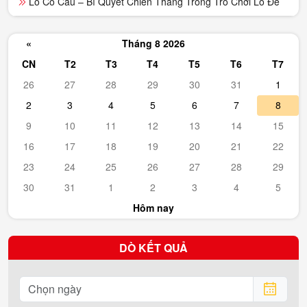
Lô Có Cầu – Bí Quyết Chiến Thắng Trong Trò Chơi Lô Đề
«
Tháng 8 2026
CN
T2
T3
T4
T5
T6
T7
26
27
28
29
30
31
1
2
3
4
5
6
7
8
9
10
11
12
13
14
15
16
17
18
19
20
21
22
23
24
25
26
27
28
29
30
31
1
2
3
4
5
Hôm nay
DÒ KẾT QUẢ