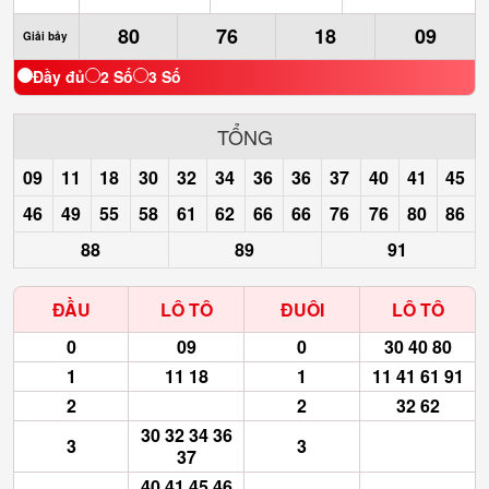
80
76
18
09
Giải bảy
Đầy đủ
2 Số
3 Số
TỔNG
09
11
18
30
32
34
36
36
37
40
41
45
46
49
55
58
61
62
66
66
76
76
80
86
88
89
91
ĐẦU
LÔ TÔ
ĐUÔI
LÔ TÔ
0
09
0
30 40 80
1
11 18
1
11 41 61 91
2
2
32 62
30 32 34 36
3
3
37
40 41 45 46