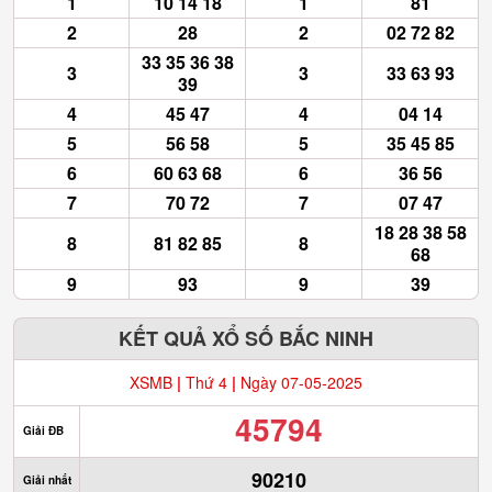
1
10 14 18
1
81
2
28
2
02 72 82
33 35 36 38
3
3
33 63 93
39
4
45 47
4
04 14
5
56 58
5
35 45 85
6
60 63 68
6
36 56
7
70 72
7
07 47
18 28 38 58
8
81 82 85
8
68
9
93
9
39
KẾT QUẢ XỔ SỐ BẮC NINH
XSMB
|
Thứ 4
|
Ngày 07-05-2025
45794
Giải ĐB
90210
Giải nhất