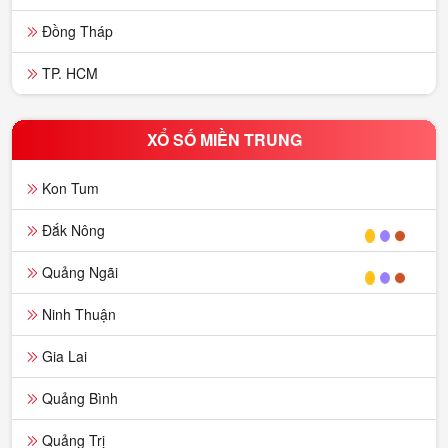
Đồng Tháp
TP. HCM
XỔ SỐ MIỀN TRUNG
Kon Tum
Đắk Nông
Quảng Ngãi
Ninh Thuận
Gia Lai
Quảng Bình
Quảng Trị