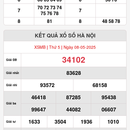
70 72 73 74
7
7
75 76 78
8
81
8
48 58 78
KẾT QUẢ XỔ SỐ HÀ NỘI
XSMB
|
Thứ 5
|
Ngày 08-05-2025
34102
Giải ĐB
83628
Giải nhất
93572
68158
Giải nhì
46418
87285
95438
Giải ba
99647
44082
06607
1633
3504
1936
1010
Giải tư