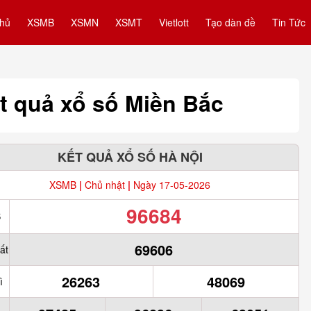
chủ
XSMB
XSMN
XSMT
Vietlott
Tạo dàn đề
Tin Tức
t quả xổ số Miền Bắc
KẾT QUẢ XỔ SỐ HÀ NỘI
XSMB
|
Chủ nhật
|
Ngày 17-05-2026
96684
B
69606
ất
26263
48069
ì