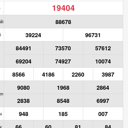
19404
B
88678
ất
39224
96731
ì
84491
73570
57612
69204
74927
10074
8566
4186
2260
3987
9080
1968
2864
ăm
2838
8548
6997
948
185
007
u
66
60
81
84
y