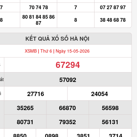
7
70 74 78
7
07 27 87 97
80 81 84 85 86
8
8
38 48 68 78
87
KẾT QUẢ XỔ SỐ HÀ NỘI
XSMB
|
Thứ 6
|
Ngày 15-05-2026
67294
B
57092
ất
27716
24054
ì
35265
66870
56598
80731
79352
56131
8850
0898
3851
3714