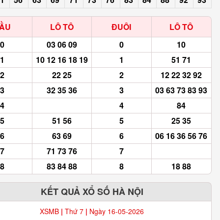
ẦU
LÔ TÔ
ĐUÔI
LÔ TÔ
0
03 06 09
0
10
1
10 12 16 18 19
1
51 71
2
22 25
2
12 22 32 92
3
32 35 36
3
03 63 73 83 93
4
4
84
5
51 56
5
25 35
6
63 69
6
06 16 36 56 76
7
71 73 76
7
8
83 84 88
8
18 88
KẾT QUẢ XỔ SỐ HÀ NỘI
XSMB
|
Thứ 7
|
Ngày 16-05-2026