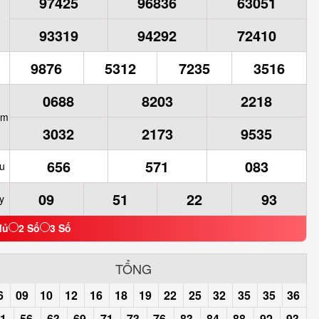
97425
96836
63051
93319
94292
72410
9876
5312
7235
3516
0688
8203
2218
ăm
3032
2173
9535
656
571
083
u
09
51
22
93
y
đủ
2 Số
3 Số
TỔNG
6
09
10
12
16
18
19
22
25
32
35
35
36
51
56
63
69
71
73
76
83
84
88
92
93