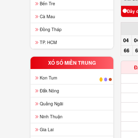
Bến Tre
Đầy 
Cà Mau
Đồng Tháp
04
0
TP. HCM
66
XỔ SỐ MIỀN TRUNG
Đ
Kon Tum
Đắk Nông
Quảng Ngãi
Ninh Thuận
Gia Lai