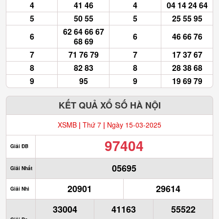
4
41 46
4
04 14 24 64
5
50 55
5
25 55 95
62 64 66 67
6
6
46 66 76
68 69
7
71 76 79
7
17 37 67
8
82 83
8
28 38 68
9
95
9
19 69 79
KẾT QUẢ XỔ SỐ HÀ NỘI
XSMB
|
Thứ 7
|
Ngày 15-03-2025
97404
Giải ĐB
05695
Giải Nhất
20901
29614
Giải Nhì
33004
41163
55522