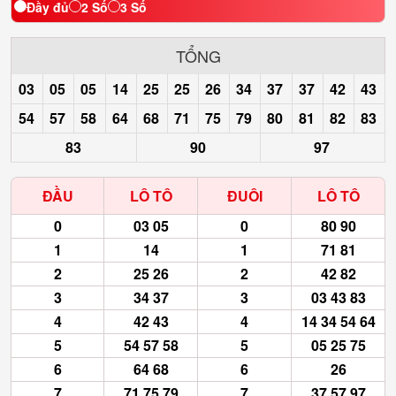
Đầy đủ
2 Số
3 Số
TỔNG
03
05
05
14
25
25
26
34
37
37
42
43
54
57
58
64
68
71
75
79
80
81
82
83
83
90
97
ĐẦU
LÔ TÔ
ĐUÔI
LÔ TÔ
0
03 05
0
80 90
1
14
1
71 81
2
25 26
2
42 82
3
34 37
3
03 43 83
4
42 43
4
14 34 54 64
5
54 57 58
5
05 25 75
6
64 68
6
26
7
71 75 79
7
37 57 97