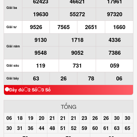
62423
46621
17961
Giải ba
19630
55272
97320
9526
7565
2651
1660
Giải tư
9130
1718
4336
Giải năm
9548
9052
7386
119
731
059
Giải sáu
63
26
78
06
Giải bảy
Đầy đủ
2 Số
3 Số
TỔNG
06
18
19
20
21
21
21
23
26
26
30
30
30
31
36
44
48
51
52
59
60
61
63
65