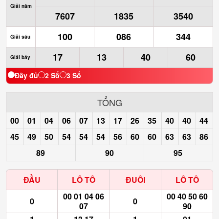
Giải năm
7607
1835
3540
100
086
344
Giải sáu
17
13
40
60
Giải bảy
Đầy đủ
2 Số
3 Số
TỔNG
00
01
04
06
07
13
17
26
35
40
40
44
45
49
50
54
54
54
56
60
60
63
63
86
89
90
95
ĐẦU
LÔ TÔ
ĐUÔI
LÔ TÔ
00 01 04 06
00 40 50 60
0
0
07
90