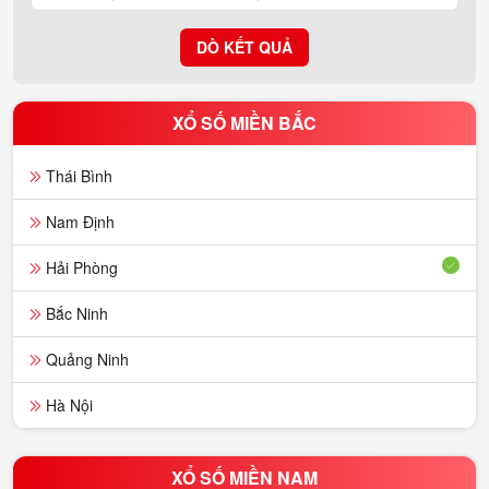
DÒ KẾT QUẢ
XỔ SỐ MIỀN BẮC
Thái Bình
Nam Định
Hải Phòng
Bắc Ninh
Quảng Ninh
Hà Nội
XỔ SỐ MIỀN NAM