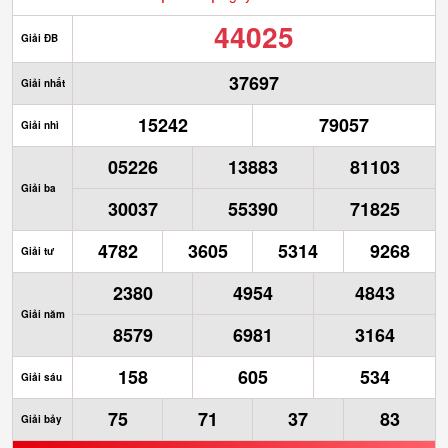
44025
Giải ĐB
37697
Giải nhất
15242
79057
Giải nhì
05226
13883
81103
Giải ba
30037
55390
71825
4782
3605
5314
9268
Giải tư
2380
4954
4843
Giải năm
8579
6981
3164
158
605
534
Giải sáu
75
71
37
83
Giải bảy