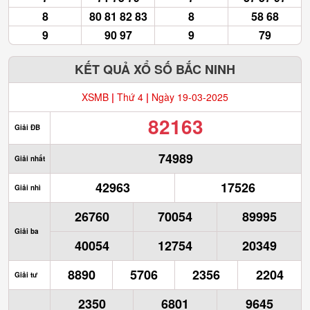
8
80 81 82 83
8
58 68
9
90 97
9
79
KẾT QUẢ XỔ SỐ BẮC NINH
XSMB
|
Thứ 4
|
Ngày 19-03-2025
82163
Giải ĐB
74989
Giải nhất
42963
17526
Giải nhì
26760
70054
89995
Giải ba
40054
12754
20349
8890
5706
2356
2204
Giải tư
2350
6801
9645