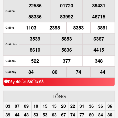
22586
01720
39431
Giải ba
58336
83992
46715
1103
2398
8353
3891
Giải tư
3539
5853
6367
Giải năm
8610
5836
4415
522
377
348
Giải sáu
84
80
74
44
Giải bảy
Đầy đủ
2 Số
3 Số
TỔNG
03
07
09
10
15
15
20
22
31
36
36
36
39
44
48
53
53
63
67
74
77
80
84
86