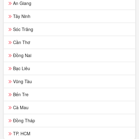
An Giang
Tây Ninh
Sóc Trăng
Cần Thơ
Đồng Nai
Bạc Liêu
Vũng Tàu
Bến Tre
Cà Mau
Đồng Tháp
TP. HCM