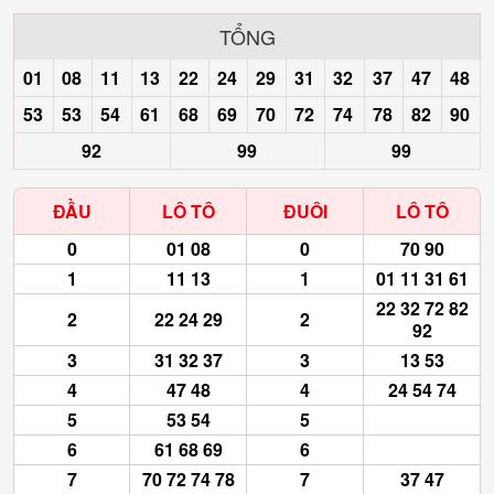
TỔNG
01
08
11
13
22
24
29
31
32
37
47
48
53
53
54
61
68
69
70
72
74
78
82
90
92
99
99
ĐẦU
LÔ TÔ
ĐUÔI
LÔ TÔ
0
01 08
0
70 90
1
11 13
1
01 11 31 61
22 32 72 82
2
22 24 29
2
92
3
31 32 37
3
13 53
4
47 48
4
24 54 74
5
53 54
5
6
61 68 69
6
7
70 72 74 78
7
37 47