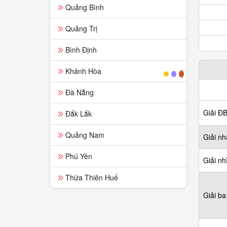
Quảng Bình
Quảng Trị
Bình Định
Khánh Hòa
Đà Nẵng
Giải Đ
Đắk Lắk
Quảng Nam
Giải nh
Phú Yên
Giải nh
Thừa Thiên Huế
Giải ba