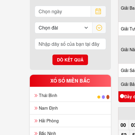
Giải Ba
Giải Tư
Giải N
DÒ KẾT QUẢ
Giải Sá
XỔ SỐ MIỀN BẮC
Giải Bả
Thái Bình
Đầy 
Nam Định
Hải Phòng
00
0
Bắc Ninh
52