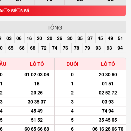
đủ
2 Số
3 Số
TỔNG
2
03
06
16
20
20
26
30
35
37
45
49
51
60
65
66
68
72
74
76
78
79
93
93
94
ẦU
LÔ TÔ
ĐUÔI
LÔ TÔ
0
01 02 03 06
0
20 30 60
1
16
1
01 51
2
20 26
2
02 52 72
3
30 35 37
3
03 93
4
45 49
4
74 94
5
51 52
5
35 45 65
6
60 65 66 68
6
06 16 26 66 76