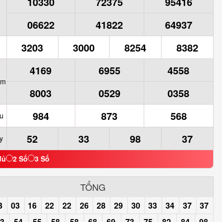
10330
72375
95416
06622
41822
64937
3203
3000
8254
8382
4169
6955
4558
ăm
8003
0529
0358
984
873
568
u
52
33
98
37
y
đủ
2 Số
3 Số
TỔNG
3
03
16
22
22
26
28
29
30
33
34
37
37
53
54
55
58
58
68
69
73
75
82
84
98