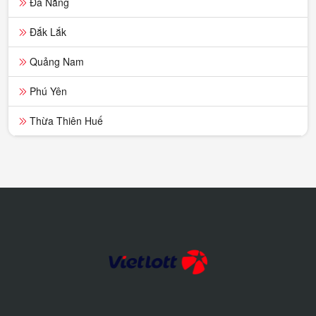
Đà Nẵng
Đắk Lắk
Quảng Nam
Phú Yên
Thừa Thiên Huế