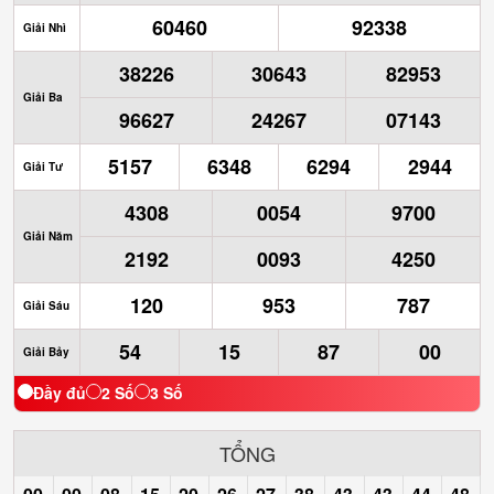
60460
92338
Giải Nhì
38226
30643
82953
Giải Ba
96627
24267
07143
5157
6348
6294
2944
Giải Tư
4308
0054
9700
Giải Năm
2192
0093
4250
120
953
787
Giải Sáu
54
15
87
00
Giải Bảy
Đầy đủ
2 Số
3 Số
TỔNG