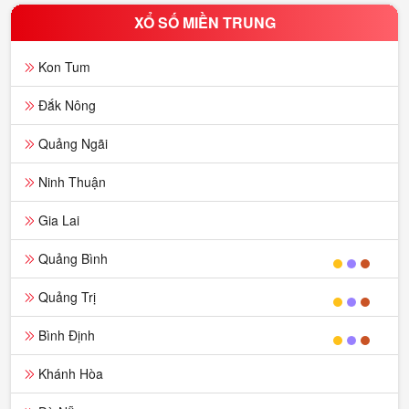
XỔ SỐ MIỀN TRUNG
Kon Tum
Đắk Nông
Quảng Ngãi
Ninh Thuận
Gia Lai
Quảng Bình
Quảng Trị
Bình Định
Khánh Hòa