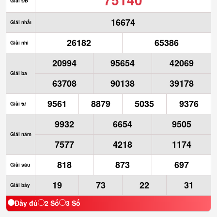
Giải ĐB
16674
Giải nhất
26182
65386
Giải nhì
20994
95654
42069
Giải ba
63708
90138
39178
9561
8879
5035
9376
Giải tư
9932
6654
9505
Giải năm
7577
4218
1174
818
873
697
Giải sáu
19
73
22
31
Giải bảy
Đầy đủ
2 Số
3 Số