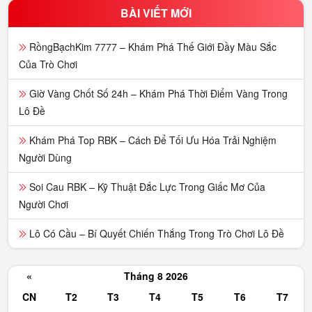
BÀI VIẾT MỚI
RồngBạchKim 7777 – Khám Phá Thế Giới Đầy Màu Sắc
Của Trò Chơi
Giờ Vàng Chốt Số 24h – Khám Phá Thời Điểm Vàng Trong
Lô Đề
Khám Phá Top RBK – Cách Để Tối Ưu Hóa Trải Nghiệm
Người Dùng
Soi Cau RBK – Kỹ Thuật Đắc Lực Trong Giấc Mơ Của
Người Chơi
Lô Có Cầu – Bí Quyết Chiến Thắng Trong Trò Chơi Lô Đề
«
Tháng 8 2026
CN
T2
T3
T4
T5
T6
T7