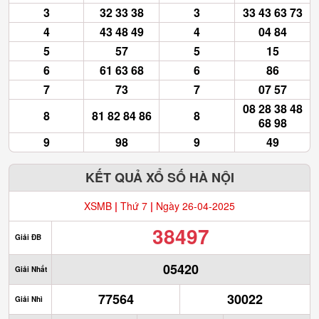
3
32 33 38
3
33 43 63 73
4
43 48 49
4
04 84
5
57
5
15
6
61 63 68
6
86
7
73
7
07 57
08 28 38 48
8
81 82 84 86
8
68 98
9
98
9
49
KẾT QUẢ XỔ SỐ HÀ NỘI
XSMB
|
Thứ 7
|
Ngày 26-04-2025
38497
Giải ĐB
05420
Giải Nhất
77564
30022
Giải Nhì