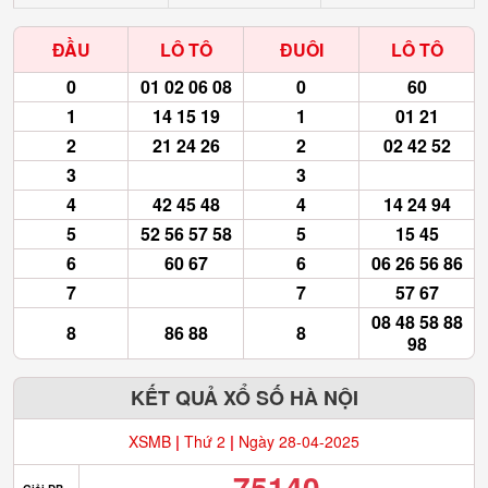
ĐẦU
LÔ TÔ
ĐUÔI
LÔ TÔ
0
01 02 06 08
0
60
1
14 15 19
1
01 21
2
21 24 26
2
02 42 52
3
3
4
42 45 48
4
14 24 94
5
52 56 57 58
5
15 45
6
60 67
6
06 26 56 86
7
7
57 67
08 48 58 88
8
86 88
8
98
KẾT QUẢ XỔ SỐ HÀ NỘI
XSMB
|
Thứ 2
|
Ngày 28-04-2025
75140