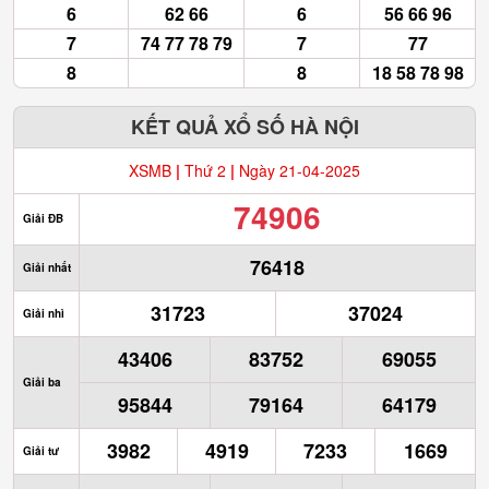
6
62 66
6
56 66 96
7
74 77 78 79
7
77
8
8
18 58 78 98
KẾT QUẢ XỔ SỐ HÀ NỘI
XSMB
|
Thứ 2
|
Ngày 21-04-2025
74906
Giải ĐB
76418
Giải nhất
31723
37024
Giải nhì
43406
83752
69055
Giải ba
95844
79164
64179
3982
4919
7233
1669
Giải tư