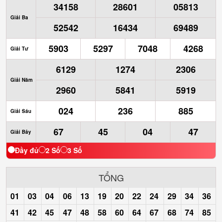
34158
28601
05813
Giải Ba
52542
16434
69489
5903
5297
7048
4268
Giải Tư
6129
1274
2306
Giải Năm
2960
5841
5919
024
236
885
Giải Sáu
67
45
04
47
Giải Bảy
Đầy đủ
2 Số
3 Số
TỔNG
01
03
04
06
13
19
20
22
24
29
34
36
41
42
45
47
48
58
60
64
67
68
74
85