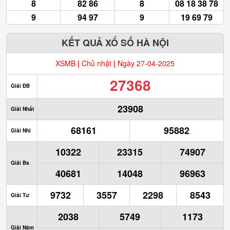
8
82 86
8
08 18 38 78
9
94 97
9
19 69 79
KẾT QUẢ XỔ SỐ HÀ NỘI
XSMB
|
Chủ nhật
|
Ngày 27-04-2025
27368
Giải ĐB
23908
Giải Nhất
68161
95882
Giải Nhì
10322
23315
74907
Giải Ba
40681
14048
96963
9732
3557
2298
8543
Giải Tư
2038
5749
1173
Giải Năm