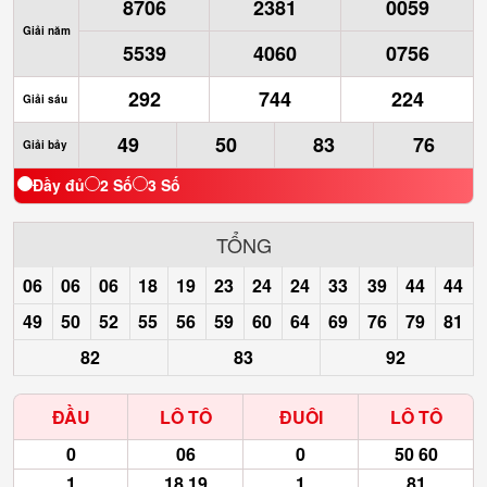
8706
2381
0059
Giải năm
5539
4060
0756
292
744
224
Giải sáu
49
50
83
76
Giải bảy
Đầy đủ
2 Số
3 Số
TỔNG
06
06
06
18
19
23
24
24
33
39
44
44
49
50
52
55
56
59
60
64
69
76
79
81
82
83
92
ĐẦU
LÔ TÔ
ĐUÔI
LÔ TÔ
0
06
0
50 60
1
18 19
1
81