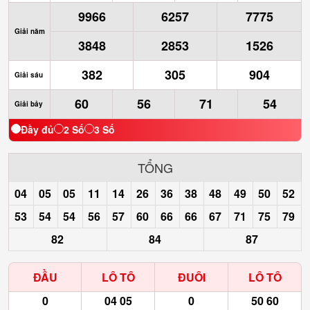
9966
6257
7775
Giải năm
3848
2853
1526
382
305
904
Giải sáu
60
56
71
54
Giải bảy
Đầy đủ
2 Số
3 Số
TỔNG
04
05
05
11
14
26
36
38
48
49
50
52
53
54
54
56
57
60
66
66
67
71
75
79
82
84
87
ĐẦU
LÔ TÔ
ĐUÔI
LÔ TÔ
0
04 05
0
50 60