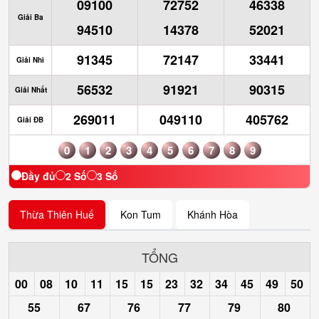
09100
72752
46338
Giải Ba
94510
14378
52021
91345
72147
33441
Giải Nhì
56532
91921
90315
Giải Nhất
269011
049110
405762
Giải ĐB
0
1
2
3
4
5
6
7
8
9
Đầy đủ
2 Số
3 Số
Thừa Thiên Huế
Kon Tum
Khánh Hòa
TỔNG
00
08
10
11
15
15
23
32
34
45
49
50
55
67
76
77
79
80