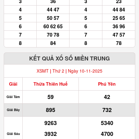
3
36
3
23
4
44 47
4
44 84
5
50 57
5
25 65
6
60 62 65
6
36 96
7
70 78
7
47 57
8
84
8
78
KẾT QUẢ XỔ SỐ MIỀN TRUNG
XSMT
|
Thứ 2
|
Ngày 10-11-2025
Giải
Thừa Thiên Huế
Phú Yên
59
42
Giải Tám
895
732
Giải Bảy
9263
5340
3932
4700
Giải Sáu