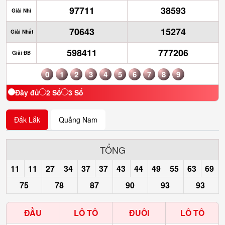
97711
38593
Giải Nhì
70643
15274
Giải Nhất
598411
777206
Giải ĐB
0
1
2
3
4
5
6
7
8
9
Đầy đủ
2 Số
3 Số
Đắk Lắk
Quảng Nam
TỔNG
11
11
27
34
37
37
43
44
49
55
63
69
75
78
87
90
93
93
ĐẦU
LÔ TÔ
ĐUÔI
LÔ TÔ