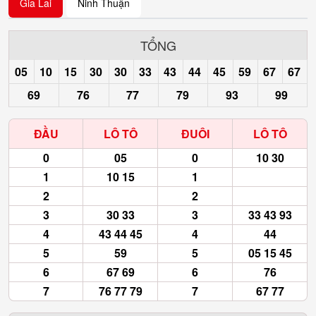
Gia Lai
Ninh Thuận
TỔNG
05
10
15
30
30
33
43
44
45
59
67
67
69
76
77
79
93
99
ĐẦU
LÔ TÔ
ĐUÔI
LÔ TÔ
0
05
0
10 30
1
10 15
1
2
2
3
30 33
3
33 43 93
4
43 44 45
4
44
5
59
5
05 15 45
6
67 69
6
76
7
76 77 79
7
67 77