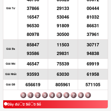
37866
29133
00444
Giải Tư
16547
53046
81032
96530
91809
86631
80978
30500
37961
85847
11503
30717
Giải Ba
93586
29831
94838
46547
75539
69919
Giải Nhì
93593
63030
61958
Giải Nhất
656619
805961
571105
Giải ĐB
0
1
2
3
4
5
6
7
8
9
Đầy đủ
2 Số
3 Số