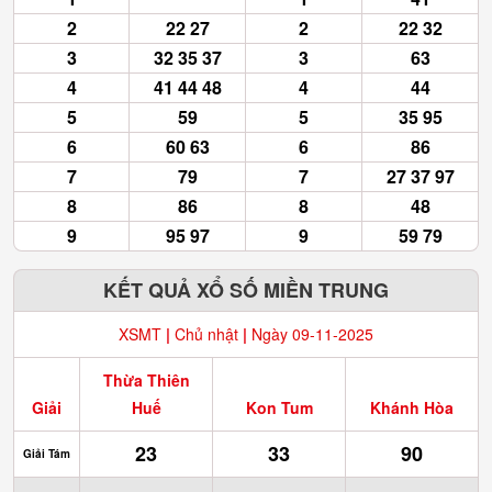
2
22 27
2
22 32
3
32 35 37
3
63
4
41 44 48
4
44
5
59
5
35 95
6
60 63
6
86
7
79
7
27 37 97
8
86
8
48
9
95 97
9
59 79
KẾT QUẢ XỔ SỐ MIỀN TRUNG
XSMT
|
Chủ nhật
|
Ngày 09-11-2025
Thừa Thiên
Giải
Huế
Kon Tum
Khánh Hòa
23
33
90
Giải Tám