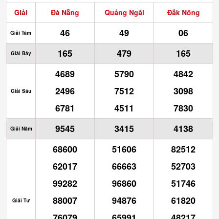
Giải
Đà Nẵng
Quảng Ngãi
Đắk Nông
46
49
06
Giải Tám
165
479
165
Giải Bảy
4689
5790
4842
2496
7512
3098
Giải Sáu
6781
4511
7830
9545
3415
4138
Giải Năm
68600
51606
82512
62017
66663
52703
99282
96860
51746
88007
94876
61820
Giải Tư
76079
65991
48217