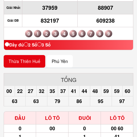
37959
88907
Giải Nhất
832197
609238
Giải ĐB
0
1
2
3
4
5
6
7
8
9
Đầy đủ
2 Số
3 Số
Thừa Thiên Huế
Phú Yên
TỔNG
00
22
27
32
35
37
41
44
48
59
59
60
63
63
79
86
95
97
ĐẦU
LÔ TÔ
ĐUÔI
LÔ TÔ
0
00
0
00 60
1
1
41