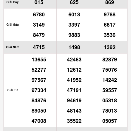
015
625
869
Giải Bảy
6780
6013
9788
3149
3397
6817
Giải Sáu
8479
9883
3536
4715
1498
1392
Giải Năm
13655
42463
82879
52277
12612
75076
97567
41952
14242
97334
47191
59557
Giải Tư
84876
94619
05318
89050
48143
78013
47008
35522
05057