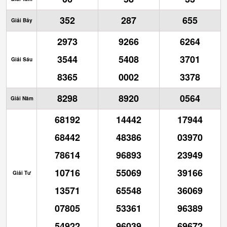
352
287
655
Giải Bảy
2973
9266
6264
3544
5408
3701
Giải Sáu
8365
0002
3378
8298
8920
0564
Giải Năm
68192
14442
17944
68442
48386
03970
78614
96893
23949
10716
55069
39166
Giải Tư
13571
65548
36069
07805
53361
96389
54922
96039
69672