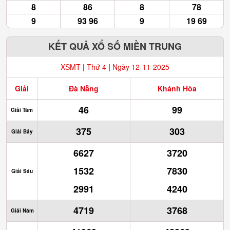
8
86
8
78
9
93 96
9
19 69
KẾT QUẢ XỔ SỐ MIỀN TRUNG
XSMT
|
Thứ 4
|
Ngày 12-11-2025
Giải
Đà Nẵng
Khánh Hòa
46
99
Giải Tám
375
303
Giải Bảy
6627
3720
1532
7830
Giải Sáu
2991
4240
4719
3768
Giải Năm