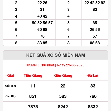
2
22 26
2
22 42 52 92
3
31
3
83
4
40 42
4
5
50 52 56 57
5
85
6
60 68
6
26 56
7
70
7
57
8
83 85
8
08 68
KẾT QUẢ XỔ SỐ MIỀN NAM
XSMN
|
Chủ nhật
|
Ngày 29-06-2025
Giải
Tiền Giang
Kiên Giang
Đà Lạt
11
22
83
Giải Tám
851
583
760
Giải Bảy
7875
8242
8332