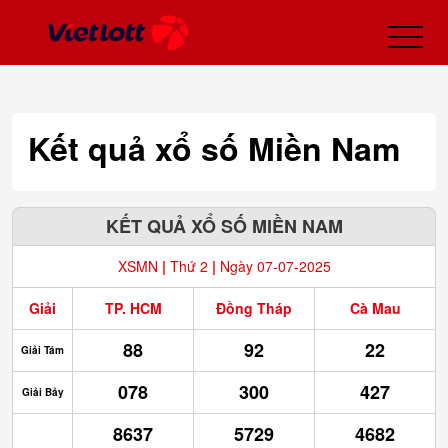
Kết quả xổ số Miền Nam
KẾT QUẢ XỔ SỐ MIỀN NAM
XSMN
|
Thứ 2
|
Ngày 07-07-2025
Giải
TP. HCM
Đồng Tháp
Cà Mau
88
92
22
Giải Tám
078
300
427
Giải Bảy
8637
5729
4682