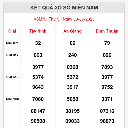
KẾT QUẢ XỔ SỐ MIỀN NAM
XSMN
|
Thứ 5
|
Ngày 03-07-2025
Giải
Tây Ninh
An Giang
Bình Thuận
32
62
79
Giải Tám
663
240
026
Giải Bảy
3977
0368
7893
5374
5372
3977
Giải Sáu
9643
3917
9752
7060
5658
3371
Giải Năm
68147
38195
07316
90508
09033
98873