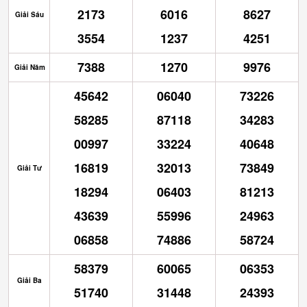
2173
6016
8627
Giải Sáu
3554
1237
4251
7388
1270
9976
Giải Năm
45642
06040
73226
58285
87118
34283
00997
33224
40648
16819
32013
73849
Giải Tư
18294
06403
81213
43639
55996
24963
06858
74886
58724
58379
60065
06353
Giải Ba
51740
31448
24393