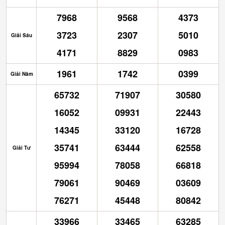
7968
9568
4373
3723
2307
5010
Giải Sáu
4171
8829
0983
1961
1742
0399
Giải Năm
65732
71907
30580
16052
09931
22443
14345
33120
16728
35741
63444
62558
Giải Tư
95994
78058
66818
79061
90469
03609
76271
45448
80842
33966
33465
63285