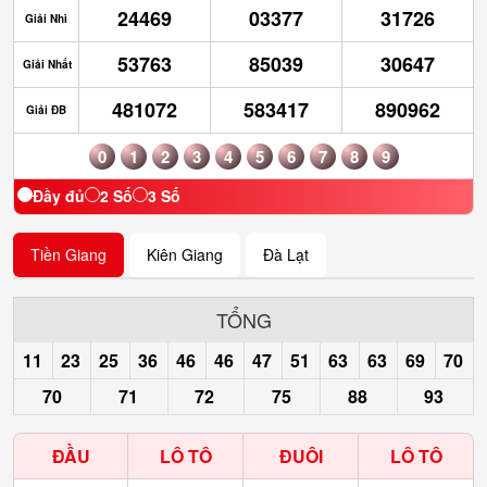
24469
03377
31726
Giải Nhì
53763
85039
30647
Giải Nhất
481072
583417
890962
Giải ĐB
0
1
2
3
4
5
6
7
8
9
Đầy đủ
2 Số
3 Số
Tiền Giang
Kiên Giang
Đà Lạt
TỔNG
11
23
25
36
46
46
47
51
63
63
69
70
70
71
72
75
88
93
ĐẦU
LÔ TÔ
ĐUÔI
LÔ TÔ