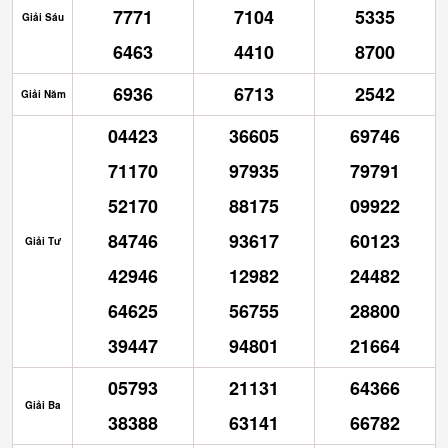
7771
7104
5335
Giải Sáu
6463
4410
8700
6936
6713
2542
Giải Năm
04423
36605
69746
71170
97935
79791
52170
88175
09922
84746
93617
60123
Giải Tư
42946
12982
24482
64625
56755
28800
39447
94801
21664
05793
21131
64366
Giải Ba
38388
63141
66782