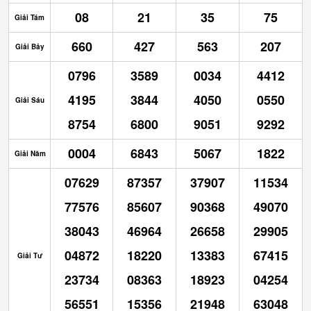
08
21
35
75
Giải Tám
660
427
563
207
Giải Bảy
0796
3589
0034
4412
4195
3844
4050
0550
Giải Sáu
8754
6800
9051
9292
0004
6843
5067
1822
Giải Năm
07629
87357
37907
11534
77576
85607
90368
49070
38043
46964
26658
29905
04872
18220
13383
67415
Giải Tư
23734
08363
18923
04254
56551
15356
21948
63048