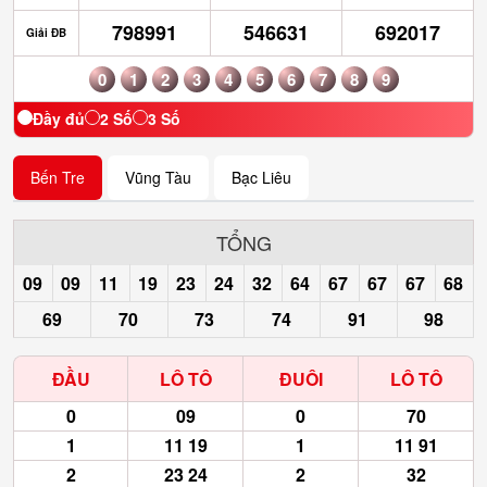
798991
546631
692017
Giải ĐB
0
1
2
3
4
5
6
7
8
9
Đầy đủ
2 Số
3 Số
Bến Tre
Vũng Tàu
Bạc Liêu
TỔNG
09
09
11
19
23
24
32
64
67
67
67
68
69
70
73
74
91
98
ĐẦU
LÔ TÔ
ĐUÔI
LÔ TÔ
0
09
0
70
1
11 19
1
11 91
2
23 24
2
32