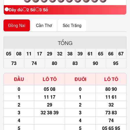
Đầy đủ
2 Số
3 Số
Đồng Nai
Cần Thơ
Sóc Trăng
TỔNG
05
08
11
17
29
32
38
39
61
65
66
67
73
74
80
83
90
95
ĐẦU
LÔ TÔ
ĐUÔI
LÔ TÔ
0
05 08
0
80 90
1
11 17
1
11 61
2
29
2
32
3
32 38 39
3
73 83
4
4
74
5
5
05 65 95