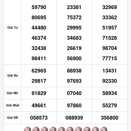
59790
23381
32969
80695
75372
33362
44480
29995
51957
Giải Tư
46374
34683
71528
32438
26619
98704
98411
56900
77715
62965
88938
13431
Giải Ba
29817
97693
92330
91829
07040
58934
Giải Nhì
49661
97860
55279
Giải Nhất
058573
088939
356800
Giải ĐB
0
1
2
3
4
5
6
7
8
9