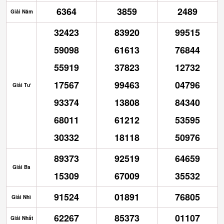
6364
3859
2489
Giải Năm
32423
83920
99515
59098
61613
76844
55919
37823
12732
17567
99463
04796
Giải Tư
93374
13808
84340
68011
61212
53595
30332
18118
50976
89373
92519
64659
Giải Ba
15309
67009
35532
91524
01891
76805
Giải Nhì
62267
85373
01107
Giải Nhất