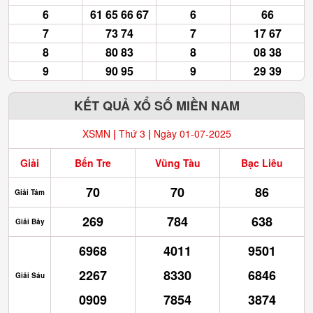
6
61 65 66 67
6
66
7
73 74
7
17 67
8
80 83
8
08 38
9
90 95
9
29 39
KẾT QUẢ XỔ SỐ MIỀN NAM
XSMN
|
Thứ 3
|
Ngày 01-07-2025
Giải
Bến Tre
Vũng Tàu
Bạc Liêu
70
70
86
Giải Tám
269
784
638
Giải Bảy
6968
4011
9501
2267
8330
6846
Giải Sáu
0909
7854
3874