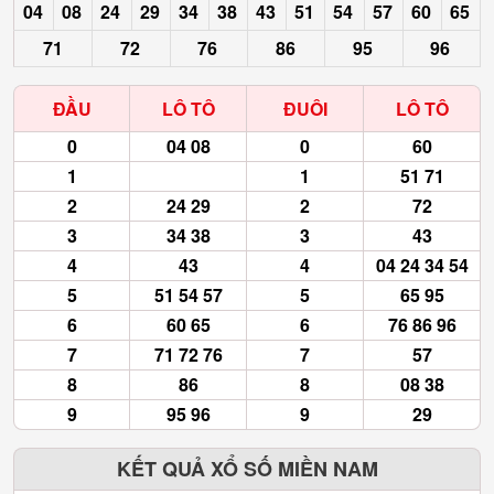
04
08
24
29
34
38
43
51
54
57
60
65
71
72
76
86
95
96
ĐẦU
LÔ TÔ
ĐUÔI
LÔ TÔ
0
04 08
0
60
1
1
51 71
2
24 29
2
72
3
34 38
3
43
4
43
4
04 24 34 54
5
51 54 57
5
65 95
6
60 65
6
76 86 96
7
71 72 76
7
57
8
86
8
08 38
9
95 96
9
29
KẾT QUẢ XỔ SỐ MIỀN NAM