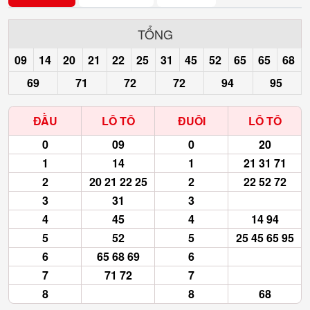
TỔNG
09
14
20
21
22
25
31
45
52
65
65
68
69
71
72
72
94
95
ĐẦU
LÔ TÔ
ĐUÔI
LÔ TÔ
0
09
0
20
1
14
1
21 31 71
2
20 21 22 25
2
22 52 72
3
31
3
4
45
4
14 94
5
52
5
25 45 65 95
6
65 68 69
6
7
71 72
7
8
8
68