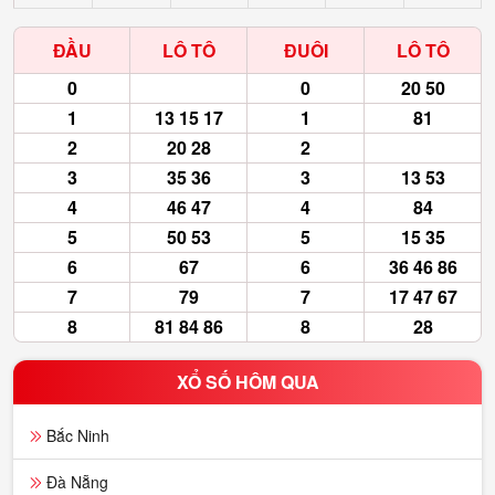
ĐẦU
LÔ TÔ
ĐUÔI
LÔ TÔ
0
0
20 50
1
13 15 17
1
81
2
20 28
2
3
35 36
3
13 53
4
46 47
4
84
5
50 53
5
15 35
6
67
6
36 46 86
7
79
7
17 47 67
8
81 84 86
8
28
XỔ SỐ HÔM QUA
Bắc Ninh
Đà Nẵng