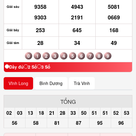
9358
4943
5081
Giải sáu
9303
2191
0669
253
645
168
Giải bảy
28
34
49
Giải tám
0
1
2
3
4
5
6
7
8
9
Đầy đủ
2 Số
3 Số
Vĩnh Long
Bình Dương
Trà Vinh
TỔNG
02
03
13
18
21
28
33
50
51
51
52
53
56
58
81
87
95
96