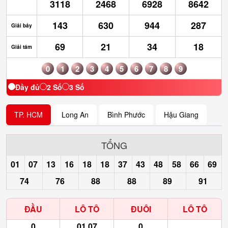
3118
2468
6928
8642
143
630
944
287
Giải bảy
69
21
34
18
Giải tám
0
1
2
3
4
5
6
7
8
9
Đầy đủ
2 Số
3 Số
TP. HCM
Long An
Bình Phước
Hậu Giang
TỔNG
01
07
13
16
18
18
37
43
48
58
66
69
74
76
88
88
89
91
ĐẦU
LÔ TÔ
ĐUÔI
LÔ TÔ
0
01 07
0