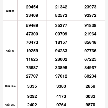
29454
21342
23973
Giải ba
33409
82572
92972
59469
35377
91838
47300
00709
21964
70473
18157
85646
19259
94233
97766
Giải tư
11625
28002
67225
75687
33898
34967
27707
97012
68234
3335
3380
2858
Giải năm
9292
4170
0032
2402
0764
9870
Giải sáu