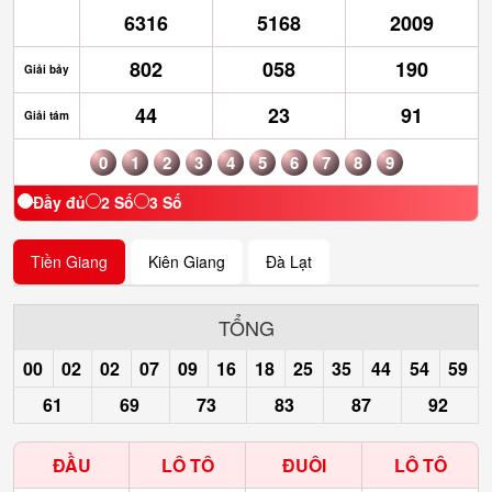
6316
5168
2009
802
058
190
Giải bảy
44
23
91
Giải tám
0
1
2
3
4
5
6
7
8
9
Đầy đủ
2 Số
3 Số
Tiền Giang
Kiên Giang
Đà Lạt
TỔNG
00
02
02
07
09
16
18
25
35
44
54
59
61
69
73
83
87
92
ĐẦU
LÔ TÔ
ĐUÔI
LÔ TÔ