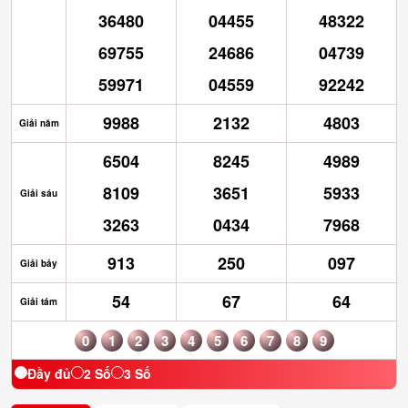
36480
04455
48322
69755
24686
04739
59971
04559
92242
9988
2132
4803
Giải năm
6504
8245
4989
8109
3651
5933
Giải sáu
3263
0434
7968
913
250
097
Giải bảy
54
67
64
Giải tám
0
1
2
3
4
5
6
7
8
9
Đầy đủ
2 Số
3 Số