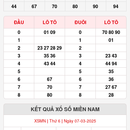
44
67
70
80
90
94
ĐẦU
LÔ TÔ
ĐUÔI
LÔ TÔ
0
01 09
0
70 80 90
1
1
01
2
23 27 28 29
2
3
35 36
3
23 43
4
43 44
4
44 94
5
5
35
6
67
6
36
7
70
7
27 67
8
80
8
28
KẾT QUẢ XỔ SỐ MIỀN NAM
XSMN
|
Thứ 6
|
Ngày 07-03-2025