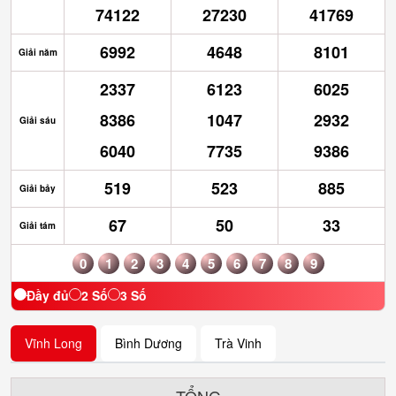
74122
27230
41769
6992
4648
8101
Giải năm
2337
6123
6025
8386
1047
2932
Giải sáu
6040
7735
9386
519
523
885
Giải bảy
67
50
33
Giải tám
0
1
2
3
4
5
6
7
8
9
Đầy đủ
2 Số
3 Số
Vĩnh Long
Bình Dương
Trà Vinh