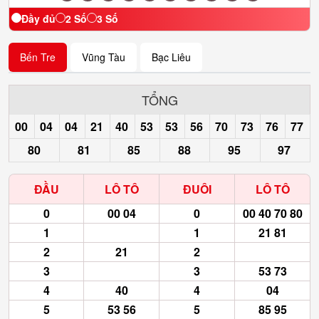
Đầy đủ
2 Số
3 Số
Bến Tre
Vũng Tàu
Bạc Liêu
TỔNG
00
04
04
21
40
53
53
56
70
73
76
77
80
81
85
88
95
97
ĐẦU
LÔ TÔ
ĐUÔI
LÔ TÔ
0
00 04
0
00 40 70 80
1
1
21 81
2
21
2
3
3
53 73
4
40
4
04
5
53 56
5
85 95