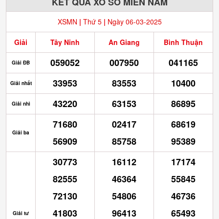
KẾT QUẢ XỔ SỐ MIỀN NAM
XSMN
|
Thứ 5
|
Ngày 06-03-2025
Giải
Tây Ninh
An Giang
Bình Thuận
059052
007950
041165
Giải ĐB
33953
83553
10400
Giải nhất
43220
63153
86895
Giải nhì
71680
02417
68619
Giải ba
56909
85758
95389
30773
16112
17174
82555
46364
55845
72130
54806
46736
41803
96413
65493
Giải tư