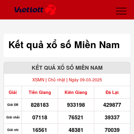
Kết quả xổ số Miền Nam
KẾT QUẢ XỔ SỐ MIỀN NAM
XSMN
|
Chủ nhật
|
Ngày 09-03-2025
Giải
Tiền Giang
Kiên Giang
Đà Lạt
828183
933198
429877
Giải ĐB
07118
76521
39337
Giải nhất
16561
48381
70039
Giải nhì