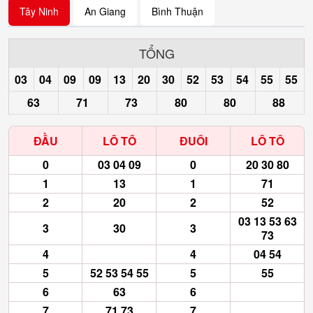
Tây Ninh
An Giang
Bình Thuận
TỔNG
03
04
09
09
13
20
30
52
53
54
55
55
63
71
73
80
80
88
ĐẦU
LÔ TÔ
ĐUÔI
LÔ TÔ
0
03 04 09
0
20 30 80
1
13
1
71
2
20
2
52
03 13 53 63
3
30
3
73
4
4
04 54
5
52 53 54 55
5
55
6
63
6
7
71 73
7