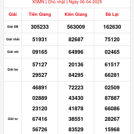
XSMN
|
Chủ nhật
|
Ngày 06-04-2025
Giải
Tiền Giang
Kiên Giang
Đà Lạt
305233
563009
162630
Giải ĐB
51931
82687
75120
Giải nhất
09165
64996
02465
Giải nhì
57127
20136
61517
Giải ba
29527
84295
66281
46891
72223
02509
02889
43430
87887
23120
41878
66086
67416
38551
28267
Giải tư
56726
83529
15968