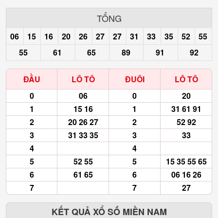
TỔNG
06
15
16
20
26
27
27
31
33
35
52
55
55
61
65
89
91
92
ĐẦU
LÔ TÔ
ĐUÔI
LÔ TÔ
0
06
0
20
1
15 16
1
31 61 91
2
20 26 27
2
52 92
3
31 33 35
3
33
4
4
5
52 55
5
15 35 55 65
6
61 65
6
06 16 26
7
7
27
KẾT QUẢ XỔ SỐ MIỀN NAM