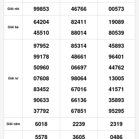
99853
46766
00573
Giải nhì
64204
82411
19089
Giải ba
45510
88014
80539
97952
85314
45893
99178
48661
96401
50960
06697
44762
07608
98064
13005
Giải tư
83452
67016
41571
90633
66136
35893
37792
67851
95295
6018
2239
2319
Giải năm
5578
3605
0486