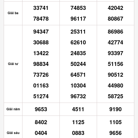
33741
74853
42042
Giải ba
78478
96117
80867
94347
25311
86986
30688
62610
42774
13422
24835
93397
98834
50244
51156
Giải tư
73726
64571
90512
01163
10304
44980
51274
96732
58725
9653
4511
9190
Giải năm
8402
1125
1105
0404
0883
9656
Giải sáu