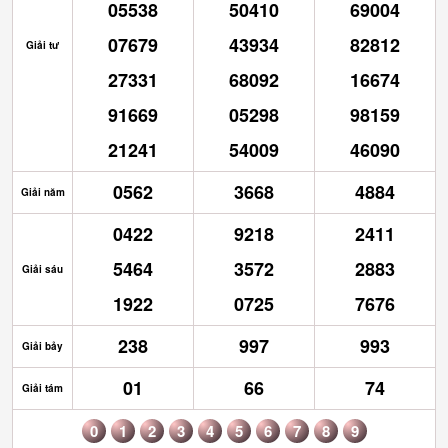
05538
50410
69004
07679
43934
82812
Giải tư
27331
68092
16674
91669
05298
98159
21241
54009
46090
0562
3668
4884
Giải năm
0422
9218
2411
5464
3572
2883
Giải sáu
1922
0725
7676
238
997
993
Giải bảy
01
66
74
Giải tám
0
1
2
3
4
5
6
7
8
9