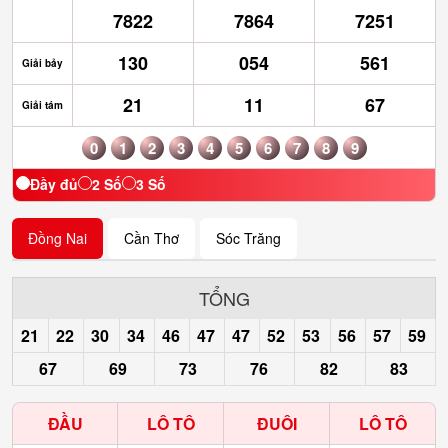
7822
7864
7251
130
054
561
Giải bảy
21
11
67
Giải tám
0
1
2
3
4
5
6
7
8
9
Đầy đủ
2 Số
3 Số
Đồng Nai
Cần Thơ
Sóc Trăng
TỔNG
21
22
30
34
46
47
47
52
53
56
57
59
67
69
73
76
82
83
ĐẦU
LÔ TÔ
ĐUÔI
LÔ TÔ