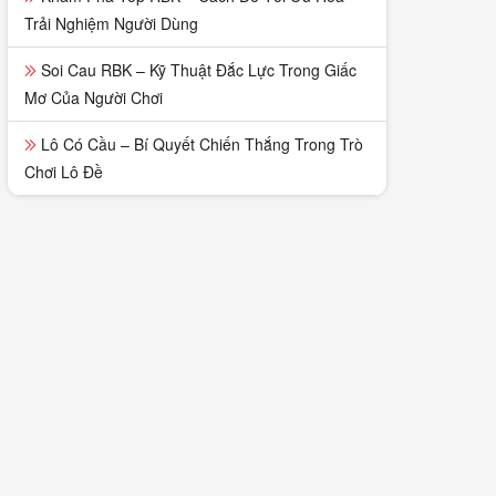
Trải Nghiệm Người Dùng
Soi Cau RBK – Kỹ Thuật Đắc Lực Trong Giấc
Mơ Của Người Chơi
Lô Có Cầu – Bí Quyết Chiến Thắng Trong Trò
Chơi Lô Đề