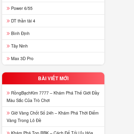
Power 6/55
DT thần tài 4
Bình Định
Tây Ninh
Max 3D Pro
BÀI VIẾT MỚI
RồngBạchKim 7777 – Khám Phá Thế Giới Đầy
Màu Sắc Của Trò Chơi
Giờ Vàng Chốt Số 24h – Khám Phá Thời Điểm
Vàng Trong Lô Đề
Khám Phá Top RBK – Cách Để Tối Ưu Hóa