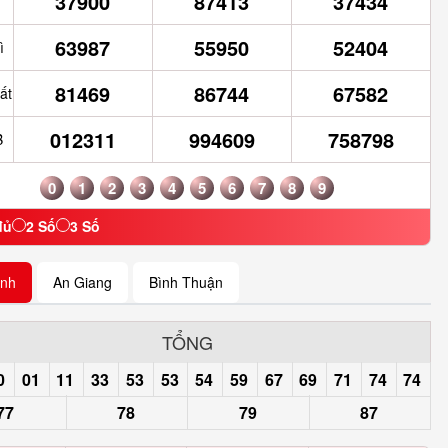
37900
87413
37434
63987
55950
52404
ì
81469
86744
67582
ất
012311
994609
758798
B
0
1
2
3
4
5
6
7
8
9
đủ
2 Số
3 Số
inh
An Giang
Bình Thuận
TỔNG
0
01
11
33
53
53
54
59
67
69
71
74
74
77
78
79
87