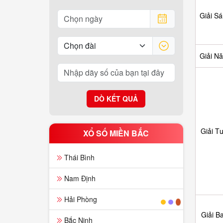
Giải Sá
Giải N
DÒ KẾT QUẢ
Giải T
XỔ SỐ MIỀN BẮC
Thái Bình
Nam Định
Hải Phòng
Giải B
Bắc Ninh