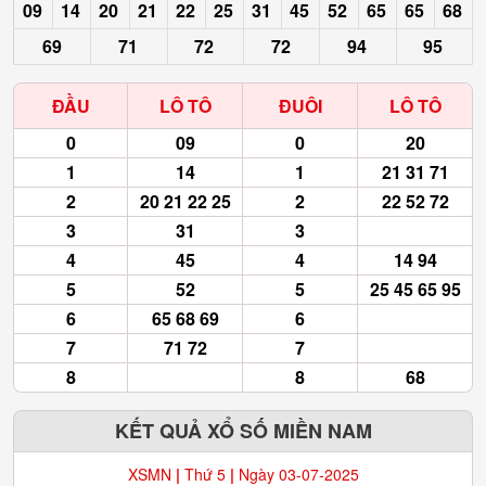
09
14
20
21
22
25
31
45
52
65
65
68
69
71
72
72
94
95
ĐẦU
LÔ TÔ
ĐUÔI
LÔ TÔ
0
09
0
20
1
14
1
21 31 71
2
20 21 22 25
2
22 52 72
3
31
3
4
45
4
14 94
5
52
5
25 45 65 95
6
65 68 69
6
7
71 72
7
8
8
68
KẾT QUẢ XỔ SỐ MIỀN NAM
XSMN
|
Thứ 5
|
Ngày 03-07-2025