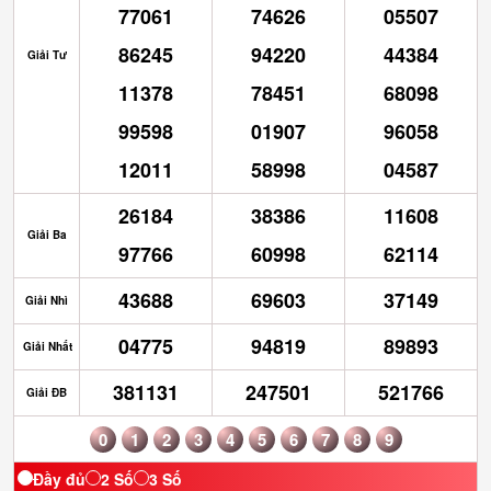
77061
74626
05507
86245
94220
44384
Giải Tư
11378
78451
68098
99598
01907
96058
12011
58998
04587
26184
38386
11608
Giải Ba
97766
60998
62114
43688
69603
37149
Giải Nhì
04775
94819
89893
Giải Nhất
381131
247501
521766
Giải ĐB
0
1
2
3
4
5
6
7
8
9
Đầy đủ
2 Số
3 Số