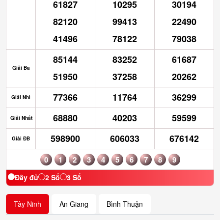
61827
10295
30194
82120
99413
22490
41496
78122
79038
85144
83252
61687
Giải Ba
51950
37258
20262
77366
11764
36299
Giải Nhì
68880
40203
59599
Giải Nhất
598900
606033
676142
Giải ĐB
0
1
2
3
4
5
6
7
8
9
Đầy đủ
2 Số
3 Số
Tây Ninh
An Giang
Bình Thuận