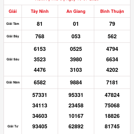
Giải
Tây Ninh
An Giang
Bình Thuận
81
01
79
Giải Tám
768
053
562
Giải Bảy
6153
0525
4794
3523
3980
6634
Giải Sáu
4476
3103
4202
6582
9884
7181
Giải Năm
57331
95331
47824
34113
23458
75068
34603
10167
18826
93405
62892
81745
Giải Tư