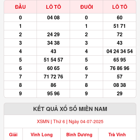
ĐẦU
LÔ TÔ
ĐUÔI
LÔ TÔ
0
04 08
0
60
1
1
51 71
2
24 29
2
72
3
34 38
3
43
4
43
4
04 24 34 54
5
51 54 57
5
65 95
6
60 65
6
76 86 96
7
71 72 76
7
57
8
86
8
08 38
9
95 96
9
29
KẾT QUẢ XỔ SỐ MIỀN NAM
XSMN
|
Thứ 6
|
Ngày 04-07-2025
Giải
Vĩnh Long
Bình Dương
Trà Vinh