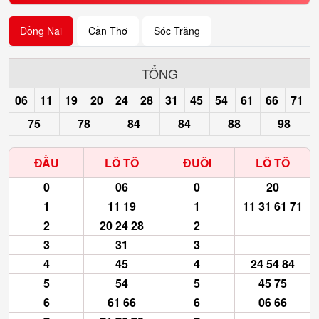
Đồng Nai
Cần Thơ
Sóc Trăng
TỔNG
06
11
19
20
24
28
31
45
54
61
66
71
75
78
84
84
88
98
ĐẦU
LÔ TÔ
ĐUÔI
LÔ TÔ
0
06
0
20
1
11 19
1
11 31 61 71
2
20 24 28
2
3
31
3
4
45
4
24 54 84
5
54
5
45 75
6
61 66
6
06 66