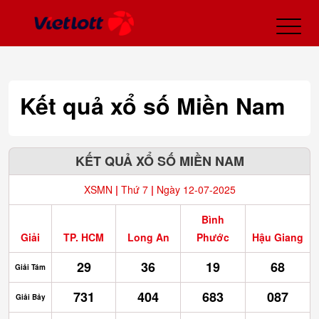
Kết quả xổ số Miền Nam
KẾT QUẢ XỔ SỐ MIỀN NAM
XSMN
|
Thứ 7
|
Ngày 12-07-2025
Bình
Giải
TP. HCM
Long An
Phước
Hậu Giang
29
36
19
68
Giải Tám
731
404
683
087
Giải Bảy